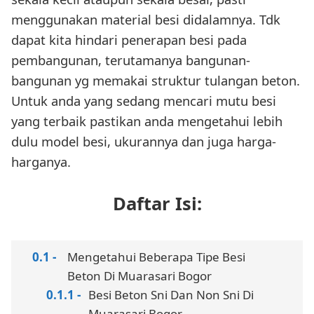
menggunakan material besi didalamnya. Tdk
dapat kita hindari penerapan besi pada
pembangunan, terutamanya bangunan-
bangunan yg memakai struktur tulangan beton.
Untuk anda yang sedang mencari mutu besi
yang terbaik pastikan anda mengetahui lebih
dulu model besi, ukurannya dan juga harga-
harganya.
Daftar Isi:
Mengetahui Beberapa Tipe Besi
Beton Di Muarasari Bogor
Besi Beton Sni Dan Non Sni Di
Muarasari Bogor