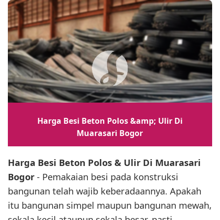
Harga Besi Beton Polos &amp; Ulir Di
Muarasari Bogor
Harga Besi Beton Polos & Ulir Di Muarasari
Bogor
- Pemakaian besi pada konstruksi
bangunan telah wajib keberadaannya. Apakah
itu bangunan simpel maupun bangunan mewah,
sekala kecil ataupun sekala besar, pasti