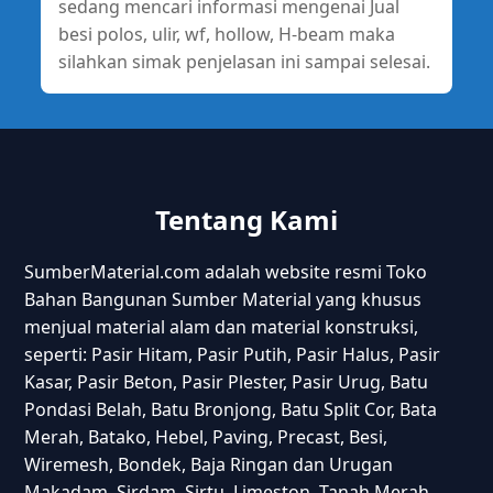
sedang mencari informasi mengenai Jual
besi polos, ulir, wf, hollow, H-beam maka
silahkan simak penjelasan ini sampai selesai.
Tentang Kami
SumberMaterial.com adalah website resmi Toko
Bahan Bangunan Sumber Material yang khusus
menjual material alam dan material konstruksi,
seperti: Pasir Hitam, Pasir Putih, Pasir Halus, Pasir
Kasar, Pasir Beton, Pasir Plester, Pasir Urug, Batu
Pondasi Belah, Batu Bronjong, Batu Split Cor, Bata
Merah, Batako, Hebel, Paving, Precast, Besi,
Wiremesh, Bondek, Baja Ringan dan Urugan
Makadam, Sirdam, Sirtu, Limeston, Tanah Merah.