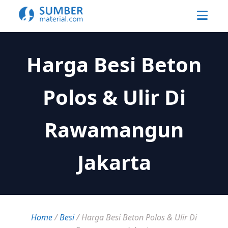
Harga Besi Beton
Polos & Ulir Di
Rawamangun
Jakarta
Home
/
Besi
/
Harga Besi Beton Polos & Ulir Di