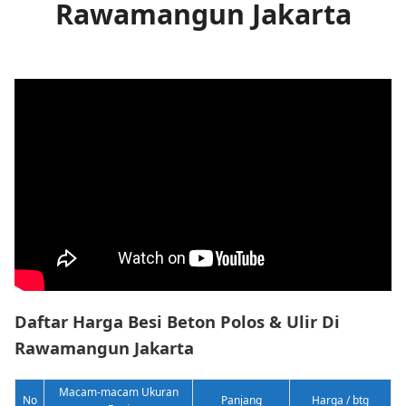
Rawamangun Jakarta
Daftar Harga Besi Beton Polos & Ulir Di
Rawamangun Jakarta
Macam-macam Ukuran
No
Panjang
Harga / btg