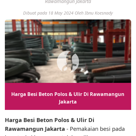
Rawamangun Jakarta
Dibuat pada 18 May 2024
Oleh Ibnu Koesnady
Harga Besi Beton Polos & Ulir Di Rawamangun
Jakarta
Harga Besi Beton Polos & Ulir Di
Rawamangun Jakarta
- Pemakaian besi pada