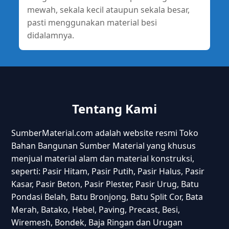
mewah, sekala kecil ataupun sekala besar,
pasti menggunakan material besi
didalamnya.
Tentang Kami
SumberMaterial.com adalah website resmi Toko
Bahan Bangunan Sumber Material yang khusus
menjual material alam dan material konstruksi,
seperti: Pasir Hitam, Pasir Putih, Pasir Halus, Pasir
Kasar, Pasir Beton, Pasir Plester, Pasir Urug, Batu
Pondasi Belah, Batu Bronjong, Batu Split Cor, Bata
Merah, Batako, Hebel, Paving, Precast, Besi,
Wiremesh, Bondek, Baja Ringan dan Urugan