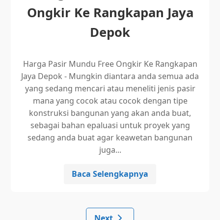
Ongkir Ke Rangkapan Jaya
Depok
Harga Pasir Mundu Free Ongkir Ke Rangkapan
Jaya Depok - Mungkin diantara anda semua ada
yang sedang mencari atau meneliti jenis pasir
mana yang cocok atau cocok dengan tipe
konstruksi bangunan yang akan anda buat,
sebagai bahan epaluasi untuk proyek yang
sedang anda buat agar keawetan bangunan
juga...
Baca Selengkapnya
Next