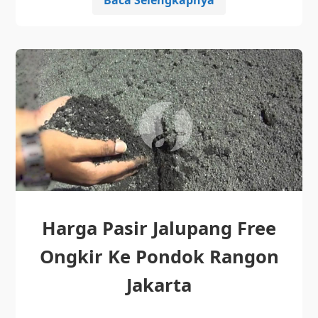
Baca Selengkapnya
Harga Pasir Jalupang Free
Ongkir Ke Pondok Rangon
Jakarta