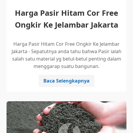
Harga Pasir Hitam Cor Free
Ongkir Ke Jelambar Jakarta
Harga Pasir Hitam Cor Free Ongkir Ke Jelambar
Jakarta - Sepatutnya anda tahu bahwa Pasir ialah
salah satu material yg betul-betul penting dalam
menggarap suatu bangunan.
Baca Selengkapnya