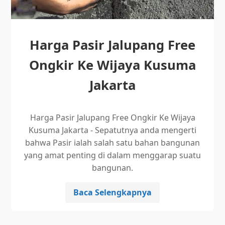
Harga Pasir Jalupang Free
Ongkir Ke Wijaya Kusuma
Jakarta
Harga Pasir Jalupang Free Ongkir Ke Wijaya
Kusuma Jakarta - Sepatutnya anda mengerti
bahwa Pasir ialah salah satu bahan bangunan
yang amat penting di dalam menggarap suatu
bangunan.
Baca Selengkapnya