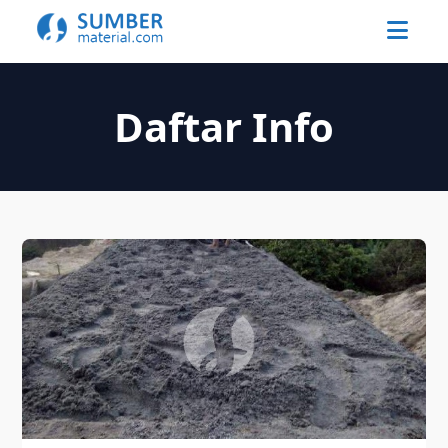
Daftar Info