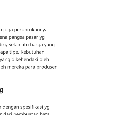
n juga peruntukannya.
rena pangsa pasar yg
ri, Selain itu harga yang
apa tipe. Kebutuhan
yang dikehendaki oleh
oleh mereka para produsen
g
n dengan spesifikasi yg
sar dari pembuatan bata