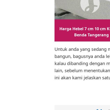
Harga Hebel 7 cm 10 cm K
Benda Tangerang
Untuk anda yang sedang m
bangun, bagusnya anda le
kalau dibanding dengan ma
lain, sebelum menentukan m
ini akan kami jelaskan sat