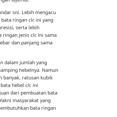
tandar sni. Lebih mengacu
 bata ringan clc ini yang
esisi, serta lebih
ringan jenis clc ini sama
 lebar dan panjang sama
tuan dalam jumlah yang
isi samping hebelnya. Namun
h banyak, ratusan kubik
ata hebel clc ini
juan dari pembuatan bata
 Yakni masyarakat yang
 membutuhkan bata ringan