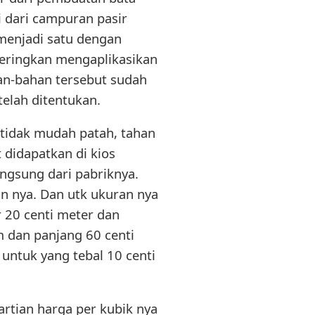
i dari campuran pasir
 menjadi satu dengan
eringkan mengaplikasikan
an-bahan tersebut sudah
telah ditentukan.
, tidak mudah patah, tahan
t didapatkan di kios
ngsung dari pabriknya.
ngan nya. Dan utk ukuran nya
ar 20 centi meter dan
m dan panjang 60 centi
 untuk yang tebal 10 centi
artian harga per kubik nya