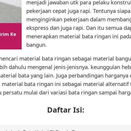
menjadi jawaban utk para pelaku konstr
pekerjaan cepat juga rapi. Tentunya siapa 
menginginkan pekerjaan dalam memban
ekspress dan juga rapi. Dan itu semua d
irim Ke
menerapkan material bata ringan ini pad
bangun.
encari material bata ringan sebagai material bang
bih dahulu mengenal jenis-jenisnya. keunggulan he
terial bata yang lain. Juga perbandingan harganya 
aterial bata ringan ini sebagai material alternatif 
u persatu mulai dari variasi bata ringan sampai harg
Daftar Isi: