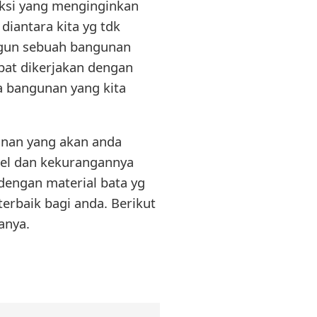
uksi yang menginginkan
diantara kita yg tdk
gun sebuah bangunan
apat dikerjakan dengan
a bangunan yang kita
unan yang akan anda
bel dan kekurangannya
dengan material bata yg
terbaik bagi anda. Berikut
anya.