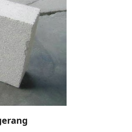
ngerang