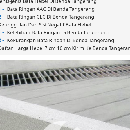
Jenis-jenis Bata Hebel Di Benda Tangerang
Bata Ringan AAC Di Benda Tangerang
Bata Ringan CLC Di Benda Tangerang
Keunggulan Dan Sisi Negatif Bata Hebel
Kelebihan Bata Ringan Di Benda Tangerang
Kekurangan Bata Ringan Di Benda Tangerang
Daftar Harga Hebel 7 cm 10 cm Kirim Ke Benda Tangera