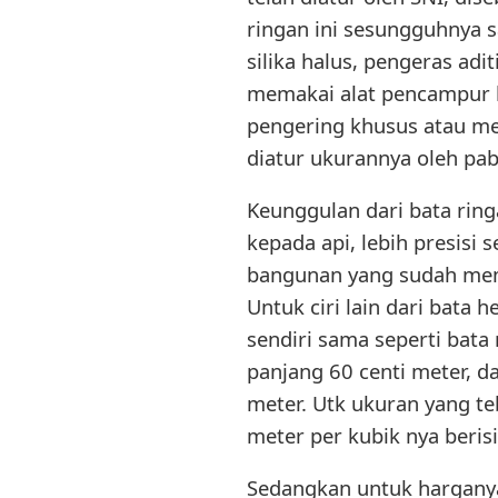
ringan ini sesungguhnya s
silika halus, pengeras ad
memakai alat pencampur k
pengering khusus atau me
diatur ukurannya oleh pab
Keunggulan dari bata ringa
kepada api, lebih presisi 
bangunan yang sudah memp
Untuk ciri lain dari bata h
sendiri sama seperti bata r
panjang 60 centi meter, d
meter. Utk ukuran yang teb
meter per kubik nya berisi
Sedangkan untuk harganya 