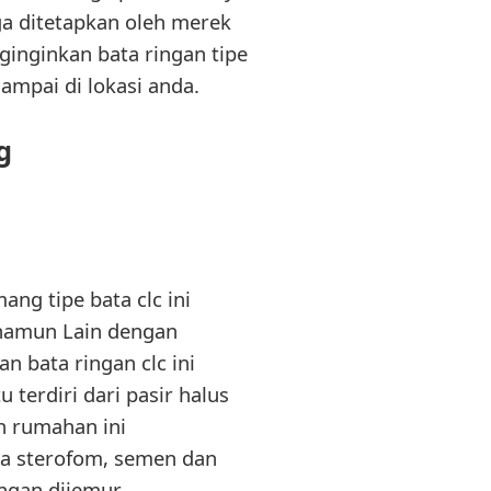
ga ditetapkan oleh merek
inginkan bata ringan tipe
ampai di lokasi anda.
g
ang tipe bata clc ini
 namun Lain dengan
 bata ringan clc ini
terdiri dari pasir halus
an rumahan ini
sta sterofom, semen dan
ngan dijemur.