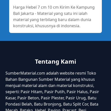
Harga Hebel 7 cm 10 cm Kirim Ke Kampung
Bali Jakarta - Material yang satu ini ialah
material yang terbilang baru dalam dunia
konstruksi, khususnya di indonesia.
Tentang Kami
SumberMaterial.com adalah website resmi Toko
Bahan Bangunan Sumber Material yang khusus
menjual material alam dan material konstruksi,
seperti: Pasir Hitam, Pasir Putih, Pasir Halus, Pasir
Kasar, Pasir Beton, Pasir Plester, Pasir Urug, Batu
Pondasi Belah, Batu Bronjong, Batu Split Cor, Bata
Merah, Batako, Hebel, Paving, Precast, Besi,