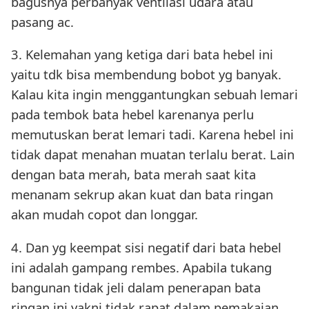
bagusnya perbanyak ventilasi udara atau
pasang ac.
3. Kelemahan yang ketiga dari bata hebel ini
yaitu tdk bisa membendung bobot yg banyak.
Kalau kita ingin menggantungkan sebuah lemari
pada tembok bata hebel karenanya perlu
memutuskan berat lemari tadi. Karena hebel ini
tidak dapat menahan muatan terlalu berat. Lain
dengan bata merah, bata merah saat kita
menanam sekrup akan kuat dan bata ringan
akan mudah copot dan longgar.
4. Dan yg keempat sisi negatif dari bata hebel
ini adalah gampang rembes. Apabila tukang
bangunan tidak jeli dalam penerapan bata
ringan ini yakni tidak rapat dalam pemakaian