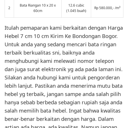
Bata Riangan 10 x 20 x
12.6 cubic
2
Rp 580.000,- /m³
60cm
(1.045 buah)
Itulah pemaparan kami berkaitan dengan Harga
Hebel 7 cm 10 cm Kirim Ke Bondongan Bogor.
Untuk anda yang sedang mencari bata ringan
terbaik berkualitas sni, baiknya anda
menghubungi kami melewati nomor telepon
dan juga surat elektronik yg ada pada laman ini.
Silakan anda hubungi kami untuk pengorderan
lebih lanjut. Pastikan anda menerima mutu bata
hebel yg terbaik, jangan sampe anda salah pilih
hanya sebab berbeda sebagian rupiah saja anda
salah memilih bata hebel. Ingat bahwa kwalitas
benar-benar berkaitan dengan harga. Dalam
artian ada harga, ada kwalitas. Namun jangan