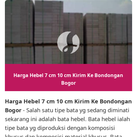
Harga Hebel 7 cm 10 cm Kirim Ke Bondongan
Bogor
Harga Hebel 7 cm 10 cm Kirim Ke Bondongan
Bogor
- Salah satu tipe bata yg sedang diminati
sekarang ini adalah bata hebel. Bata hebel ialah
tipe bata yg diproduksi dengan komposisi
khusus dan komposisi material khusus. Bata