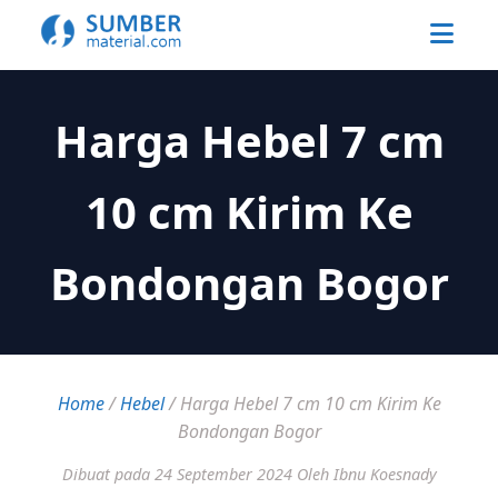
Harga Hebel 7 cm
10 cm Kirim Ke
Bondongan Bogor
Home
/
Hebel
/
Harga Hebel 7 cm 10 cm Kirim Ke
Bondongan Bogor
Dibuat pada 24 September 2024
Oleh Ibnu Koesnady