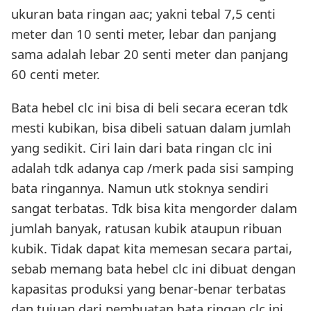
ukuran bata ringan aac; yakni tebal 7,5 centi
meter dan 10 senti meter, lebar dan panjang
sama adalah lebar 20 senti meter dan panjang
60 centi meter.
Bata hebel clc ini bisa di beli secara eceran tdk
mesti kubikan, bisa dibeli satuan dalam jumlah
yang sedikit. Ciri lain dari bata ringan clc ini
adalah tdk adanya cap /merk pada sisi samping
bata ringannya. Namun utk stoknya sendiri
sangat terbatas. Tdk bisa kita mengorder dalam
jumlah banyak, ratusan kubik ataupun ribuan
kubik. Tidak dapat kita memesan secara partai,
sebab memang bata hebel clc ini dibuat dengan
kapasitas produksi yang benar-benar terbatas
dan tujuan dari pembuatan bata ringan clc ini