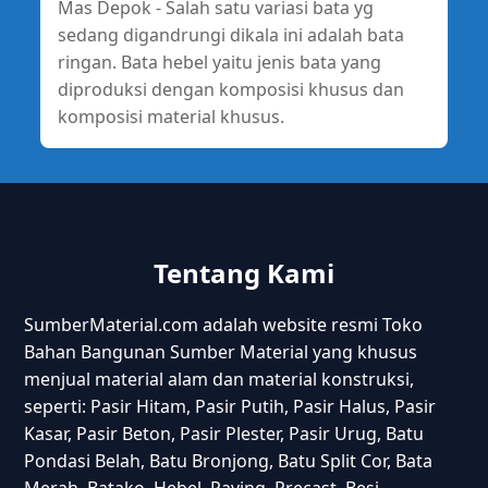
Mas Depok - Salah satu variasi bata yg
sedang digandrungi dikala ini adalah bata
ringan. Bata hebel yaitu jenis bata yang
diproduksi dengan komposisi khusus dan
komposisi material khusus.
Tentang Kami
SumberMaterial.com adalah website resmi Toko
Bahan Bangunan Sumber Material yang khusus
menjual material alam dan material konstruksi,
seperti: Pasir Hitam, Pasir Putih, Pasir Halus, Pasir
Kasar, Pasir Beton, Pasir Plester, Pasir Urug, Batu
Pondasi Belah, Batu Bronjong, Batu Split Cor, Bata