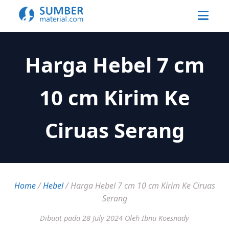
Harga Hebel 7 cm
10 cm Kirim Ke
Ciruas Serang
Home
/
Hebel
/
Harga Hebel 7 cm 10 cm Kirim Ke Ciruas
Serang
Dibuat pada 28 July 2024
Oleh Ibnu Koesnady