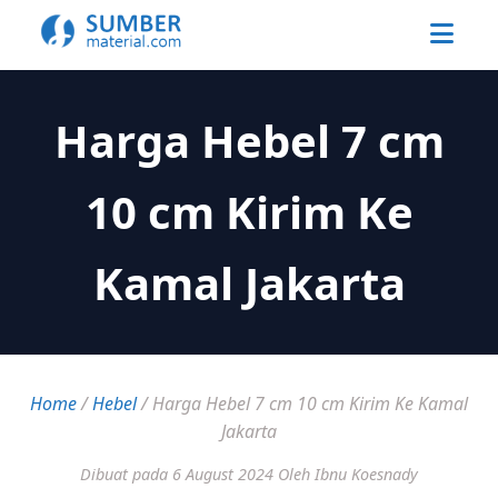
Harga Hebel 7 cm
10 cm Kirim Ke
Kamal Jakarta
Home
/
Hebel
/
Harga Hebel 7 cm 10 cm Kirim Ke Kamal
Jakarta
Dibuat pada 6 August 2024
Oleh Ibnu Koesnady