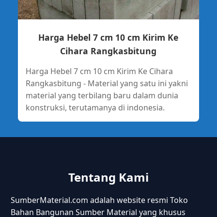
Harga Hebel 7 cm 10 cm Kirim Ke
Cihara Rangkasbitung
Harga Hebel 7 cm 10 cm Kirim Ke Cihara
Rangkasbitung - Material yang satu ini yakni
material yang terbilang baru dalam dunia
konstruksi, terutamanya di indonesia.
Tentang Kami
SumberMaterial.com adalah website resmi Toko
Bahan Bangunan Sumber Material yang khusus