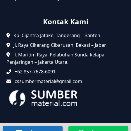
Kontak Kami
Kp. Cijantra Jatake, Tangerang – Banten
Jl. Raya Cikarang Cibarusah, Bekasi – Jabar
Jl. Maritim Raya, Pelabuhan Sunda kelapa,
Penjaringan – Jakarta Utara.
+62 857-7678-6091
cssumbermaterial@gmail.com
@2024 Sumbermaterial.com. Semua Hak Dilindungi.