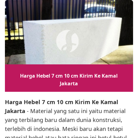
Harga Hebel 7 cm 10 cm Kirim Ke Kamal
Jakarta
Harga Hebel 7 cm 10 cm Kirim Ke Kamal
Jakarta
- Material yang satu ini yaitu material
yang terbilang baru dalam dunia konstruksi,
terlebih di indonesia. Meski baru akan tetapi
material hebel atau bata ringan ini betul-betul