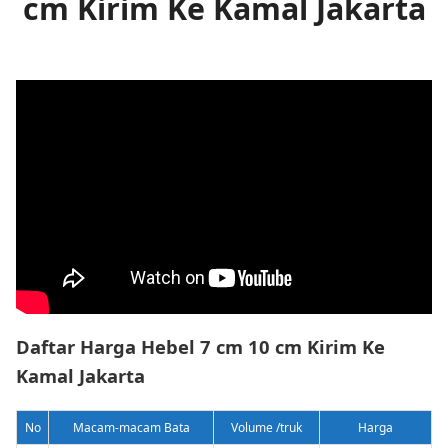
cm Kirim Ke Kamal Jakarta
Daftar Harga Hebel 7 cm 10 cm Kirim Ke
Kamal Jakarta
No
Macam-macam Bata
Volume /truk
Harga