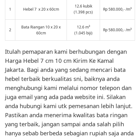
12.6 kubik
1
Hebel 7 x 20 x 60cm
Rp 580.000,- /m³
(1.398 pcs)
Bata Riangan 10 x 20 x
12.6 m³
2
Rp 580.000,- /m³
60cm
(1.045 biji)
Itulah pemaparan kami berhubungan dengan
Harga Hebel 7 cm 10 cm Kirim Ke Kamal
Jakarta. Bagi anda yang sedang mencari bata
hebel terbaik berkualitas sni, baiknya anda
menghubungi kami melalui nomor telepon dan
juga email yang ada pada website ini. Silakan
anda hubungi kami utk pemesanan lebih lanjut.
Pastikan anda menerima kwalitas bata ringan
yang terbaik, jangan sampai anda salah pilih
hanya sebab berbeda sebagian rupiah saja anda