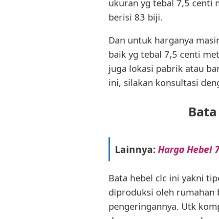
ukuran yg tebal 7,5 centi 
berisi 83 biji.
Dan untuk harganya masing
baik yg tebal 7,5 centi m
juga lokasi pabrik atau 
ini, silakan konsultasi de
Bata
Lainnya:
Harga Hebel 
Bata hebel clc ini yakni ti
diproduksi oleh rumahan 
pengeringannya. Utk komp