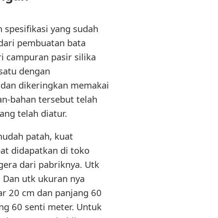
n spesifikasi yang sudah
 dari pembuatan bata
ri campuran pasir silika
 satu dengan
 dan dikeringkan memakai
an-bahan tersebut telah
ng telah diatur.
 mudah patah, kuat
pat didapatkan di toko
era dari pabriknya. Utk
a. Dan utk ukuran nya
ebar 20 cm dan panjang 60
ng 60 senti meter. Untuk