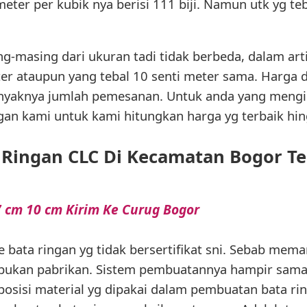
meter per kubik nya berisi 111 biji. Namun utk yg te
-masing dari ukuran tadi tidak berbeda, dalam art
eter ataupun yang tebal 10 senti meter sama. Harga
banyaknya jumlah pemesanan. Untuk anda yang mengi
ngan kami untuk kami hitungkan harga yg terbaik hin
 Ringan CLC Di Kecamatan Bogor T
7 cm 10 cm Kirim Ke Curug Bogor
pe bata ringan yg tidak bersertifikat sni. Sebab meman
bukan pabrikan. Sistem pembuatannya hampir sama 
osisi material yg dipakai dalam pembuatan bata rin