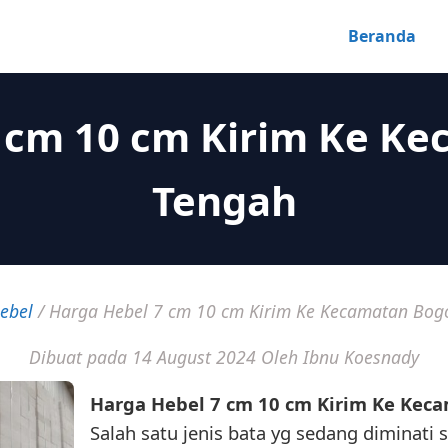
Beranda
 cm 10 cm Kirim Ke K
Tengah
ebel
/
Harga Hebel 7 cm 10 cm Kirim Ke Kecamatan Bog
Dibuat pada 14 August 2024
Oleh Ibnu Koesnady
Harga Hebel 7 cm 10 cm Kirim Ke Kec
Salah satu jenis bata yg sedang diminati sa