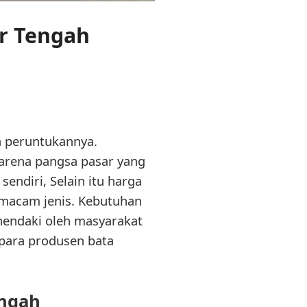
or Tengah
a peruntukannya.
karena pangsa pasar yang
endiri, Selain itu harga
-macam jenis. Kebutuhan
hendaki oleh masyarakat
 para produsen bata
engah