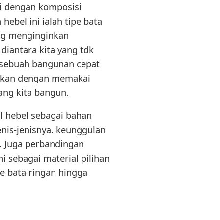
si dengan komposisi
hebel ini ialah tipe bata
 yg menginginkan
 diantara kita yang tdk
sebuah bangunan cepat
akukan dengan memakai
ang kita bangun.
l hebel sebagai bahan
nis-jenisnya. keunggulan
n. Juga perbandingan
i sebagai material pilihan
pe bata ringan hingga