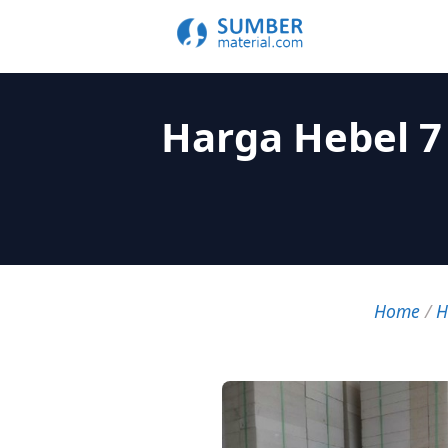
Harga Hebel 7
Home
/
H