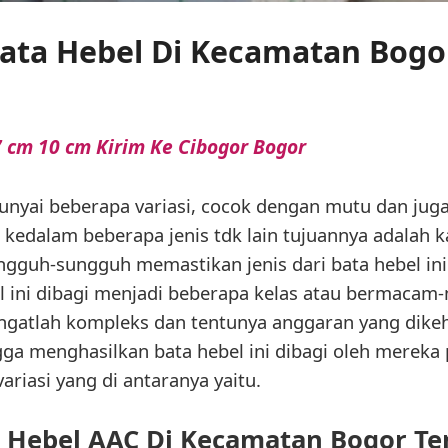
Bata Hebel Di Kecamatan Bog
 cm 10 cm Kirim Ke Cibogor Bogor
unyai beberapa variasi, cocok dengan mutu dan jug
 kedalam beberapa jenis tdk lain tujuannya adalah 
gguh-sungguh memastikan jenis dari bata hebel ini s
l ini dibagi menjadi beberapa kelas atau bermacam
ngatlah kompleks dan tentunya anggaran yang dike
ga menghasilkan bata hebel ini dibagi oleh mereka
ariasi yang di antaranya yaitu.
 Hebel AAC Di Kecamatan Bogor T