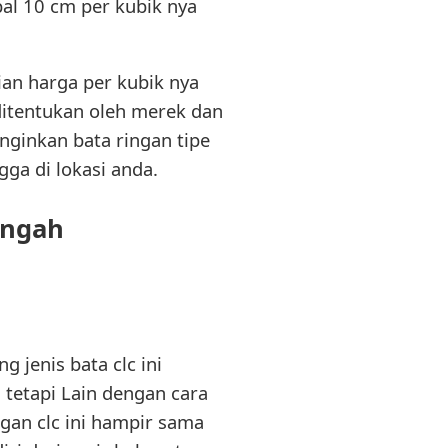
bal 10 cm per kubik nya
ian harga per kubik nya
 ditentukan oleh merek dan
nginkan bata ringan tipe
gga di lokasi anda.
engah
g jenis bata clc ini
tetapi Lain dengan cara
gan clc ini hampir sama