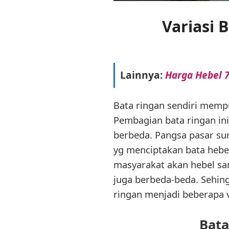
Variasi 
Lainnya:
Harga Hebel 7
Bata ringan sendiri memp
Pembagian bata ringan ini
berbeda. Pangsa pasar sun
yg menciptakan bata hebe
masyarakat akan hebel sa
juga berbeda-beda. Sehing
ringan menjadi beberapa v
Bata