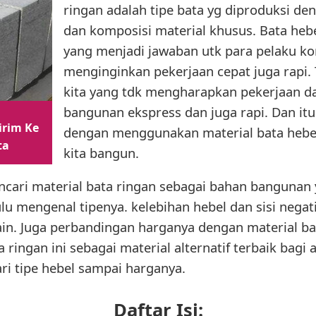
ringan adalah tipe bata yg diproduksi d
dan komposisi material khusus. Bata hebel
yang menjadi jawaban utk para pelaku ko
menginginkan pekerjaan cepat juga rapi. 
kita yang tdk mengharapkan pekerjaan
bangunan ekspress dan juga rapi. Dan it
irim Ke
dengan menggunakan material bata hebel
ta
kita bangun.
cari material bata ringan sebagai bahan bangunan
lu mengenal tipenya. kelebihan hebel dan sisi negati
ain. Juga perbandingan harganya dengan material ba
ingan ini sebagai material alternatif terbaik bagi 
ari tipe hebel sampai harganya.
Daftar Isi: