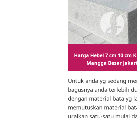
Harga Hebel 7 cm 10 cm K
Mangga Besar Jakar
Untuk anda yg sedang men
bagusnya anda terlebih du
dengan material bata yg l
memutuskan material bata r
uraikan satu-satu mulai d