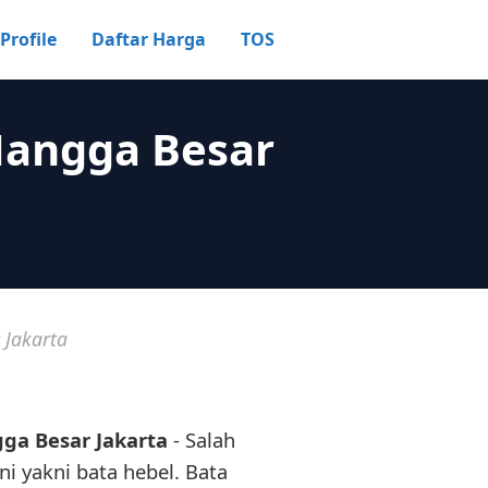
Profile
Daftar Harga
TOS
Mangga Besar
 Jakarta
ga Besar Jakarta
- Salah
ini yakni bata hebel. Bata