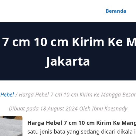
Beranda
 7 cm 10 cm Kirim Ke 
Jakarta
/
Hebel
/
Harga Hebel 7 cm 10 cm Kirim Ke Mangga Besar
Dibuat pada 18 August 2024
Oleh Ibnu Koesnady
Harga Hebel 7 cm 10 cm Kirim Ke Mang
satu jenis bata yang sedang dicari dikala 