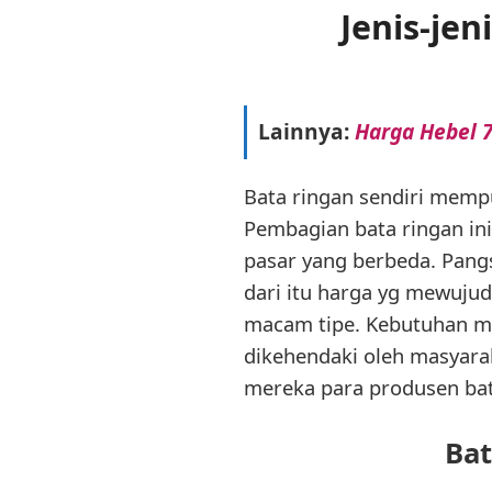
Jenis-je
Lainnya:
Harga Hebel 7
Bata ringan sendiri mempu
Pembagian bata ringan in
pasar yang berbeda. Pangs
dari itu harga yg mewuju
macam tipe. Kebutuhan ma
dikehendaki oleh masyarak
mereka para produsen bat
Bat