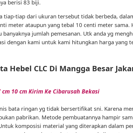
a berisi 83 biji.
tiap-tiap dari ukuran tersebut tidak berbeda, dala
enti meter ataupun yang tebal 10 centi meter sama.
tau banyaknya jumlah pemesanan. Utk anda yg mengh
ltasi dengan kami untuk kami hitungkan harga yang t
ta Hebel CLC Di Mangga Besar Jaka
 cm 10 cm Kirim Ke Cibarusah Bekasi
enis bata ringan yg tidak bersertifikat sni. Karena me
 bukan pabrikan. Metode pembuatannya hampir sama
ntuk komposisi material yang diterapkan dalam pem