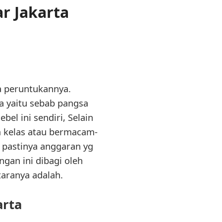
r Jakarta
a peruntukannya.
a yaitu sebab pangsa
el ini sendiri, Selain
m kelas atau bermacam-
 pastinya anggaran yg
gan ini dibagi oleh
aranya adalah.
arta