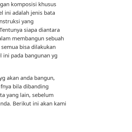
engan komposisi khusus
 ini adalah jenis bata
nstruksi yang
Tentunya siapa diantara
 dalam membangun sebuah
u semua bisa dilakukan
 ini pada bangunan yg
 yg akan anda bangun,
fnya bila dibanding
ta yang lain, sebelum
anda. Berikut ini akan kami