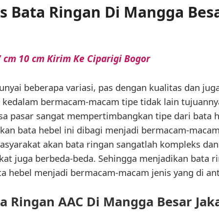
nis Bata Ringan Di Mangga Besa
 cm 10 cm Kirim Ke Ciparigi Bogor
nyai beberapa variasi, pas dengan kualitas dan jug
i kedalam bermacam-macam tipe tidak lain tujuanny
a pasar sangat mempertimbangkan tipe dari bata heb
dkan bata hebel ini dibagi menjadi bermacam-maca
syarakat akan bata ringan sangatlah kompleks dan
at juga berbeda-beda. Sehingga menjadikan bata rin
a hebel menjadi bermacam-macam jenis yang di ant
a Ringan AAC Di Mangga Besar Jak