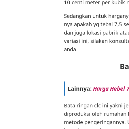
10 centi meter per kubik ny
Sedangkan untuk harganya 
nya apakah yg tebal 7,5 s
dan juga lokasi pabrik a
variasi ini, silakan konsu
anda.
Ba
Lainnya:
Harga Hebel 7
Bata ringan clc ini yakni j
diproduksi oleh rumahan
metode pengeringannya. U