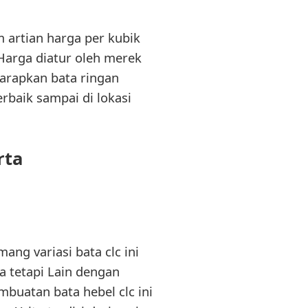
m artian harga per kubik
 Harga diatur oleh merek
arapkan bata ringan
erbaik sampai di lokasi
rta
mang variasi bata clc ini
 tetapi Lain dengan
buatan bata hebel clc ini