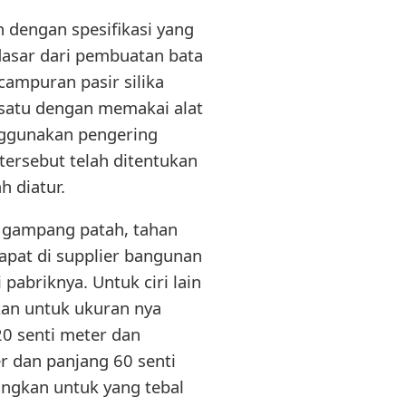
n dengan spesifikasi yang
 dasar dari pembuatan bata
 campuran pasir silika
 satu dengan memakai alat
nggunakan pengering
tersebut telah ditentukan
h diatur.
dk gampang patah, tahan
idapat di supplier bangunan
pabriknya. Untuk ciri lain
gkan untuk ukuran nya
 20 senti meter dan
er dan panjang 60 senti
dangkan untuk yang tebal