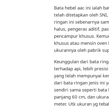
Bata hebel aac ini ialah b
telah ditetapkan oleh SNI
ringan ini sebenarnya sama
halus, pengeras aditif, p
pencampur khusus. Kemud
khusus atau mensin oven k
ukurannya oleh pabrik sup
Keunggulan dari bata ring
terhadap api, lebih presis
yang telah mempunyai kerj
dari bata ringan jenis ini
sendiri sama seperti bata 
panjang 60 cm, dan ukuran
meter. Utk ukuran yg teba