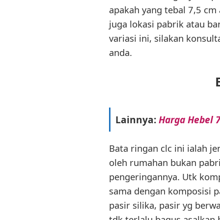
apakah yang tebal 7,5 cm
juga lokasi pabrik atau 
variasi ini, silakan kons
anda.
Lainnya:
Harga Hebel 7
Bata ringan clc ini ialah j
oleh rumahan bukan pabr
pengeringannya. Utk kompo
sama dengan komposisi pad
pasir silika, pasir yg ber
tdk terlalu bagus asalkan