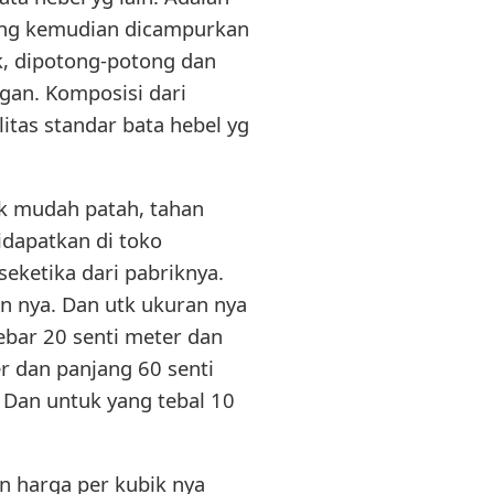
r yang kemudian dicampurkan
, dipotong-potong dan
gan. Komposisi dari
itas standar bata hebel yg
dak mudah patah, tahan
didapatkan di toko
eketika dari pabriknya.
gan nya. Dan utk ukuran nya
lebar 20 senti meter dan
er dan panjang 60 senti
. Dan untuk yang tebal 10
n harga per kubik nya