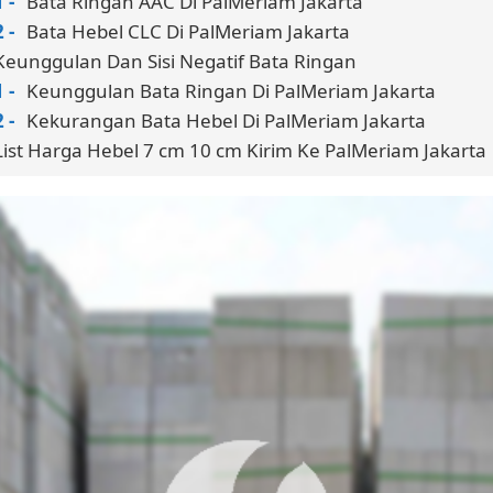
Bata Ringan AAC Di PalMeriam Jakarta
Bata Hebel CLC Di PalMeriam Jakarta
Keunggulan Dan Sisi Negatif Bata Ringan
Keunggulan Bata Ringan Di PalMeriam Jakarta
Kekurangan Bata Hebel Di PalMeriam Jakarta
List Harga Hebel 7 cm 10 cm Kirim Ke PalMeriam Jakarta