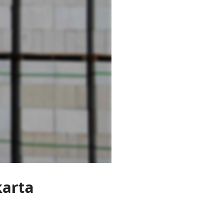
karta