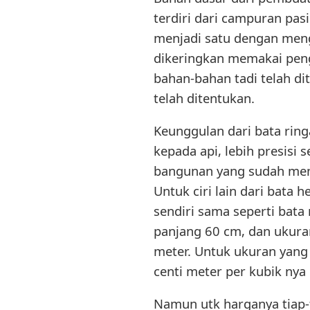
terdiri dari campuran pasi
menjadi satu dengan men
dikeringkan memakai peng
bahan-bahan tadi telah di
telah ditentukan.
Keunggulan dari bata ringa
kepada api, lebih presisi 
bangunan yang sudah memp
Untuk ciri lain dari bata 
sendiri sama seperti bata 
panjang 60 cm, dan ukuran
meter. Untuk ukuran yang 
centi meter per kubik nya b
Namun utk harganya tiap-t