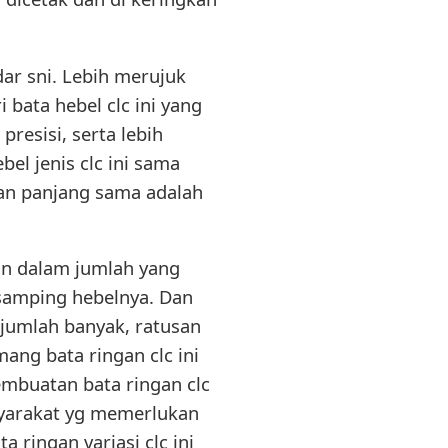
dar sni. Lebih merujuk
 bata hebel clc ini yang
presisi, serta lebih
el jenis clc ini sama
dan panjang sama adalah
tuan dalam jumlah yang
si samping hebelnya. Dan
 jumlah banyak, ratusan
ang bata ringan clc ini
embuatan bata ringan clc
syarakat yg memerlukan
 ringan variasi clc ini