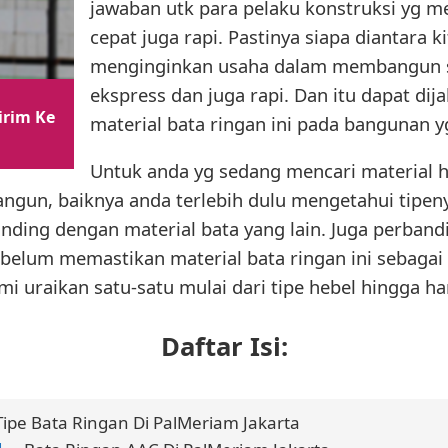
jawaban utk para pelaku konstruksi yg 
cepat juga rapi. Pastinya siapa diantara k
menginginkan usaha dalam membangun 
ekspress dan juga rapi. Dan itu dapat d
irim Ke
material bata ringan ini pada bangunan y
Untuk anda yg sedang mencari material h
ngun, baiknya anda terlebih dulu mengetahui tipen
anding dengan material bata yang lain. Juga perban
ebelum memastikan material bata ringan ini sebagai 
mi uraikan satu-satu mulai dari tipe hebel hingga h
Daftar Isi:
Tipe Bata Ringan Di PalMeriam Jakarta