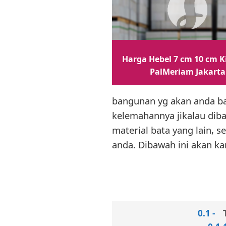
Harga Hebel 7 cm 10 cm K
PalMeriam Jakarta
bangunan yg akan anda ba
kelemahannya jikalau dib
material bata yang lain, s
anda. Dibawah ini akan ka