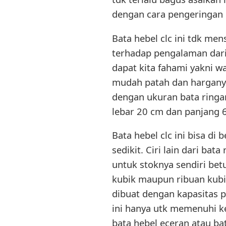
dengan cara pengeringan 
Bata hebel clc ini tdk me
terhadap pengalaman dari p
dapat kita fahami yakni wa
mudah patah dan harganya 
dengan ukuran bata ringan
lebar 20 cm dan panjang 
Bata hebel clc ini bisa di
sedikit. Ciri lain dari bat
untuk stoknya sendiri bet
kubik maupun ribuan kubik
dibuat dengan kapasitas p
ini hanya utk memenuhi k
bata hebel eceran atau bat