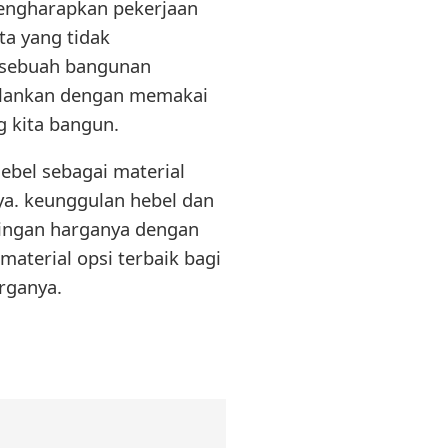
mengharapkan pekerjaan
ita yang tidak
sebuah bangunan
ijalankan dengan memakai
g kita bangun.
ebel sebagai material
ya. keunggulan hebel dan
dingan harganya dengan
material opsi terbaik bagi
arganya.