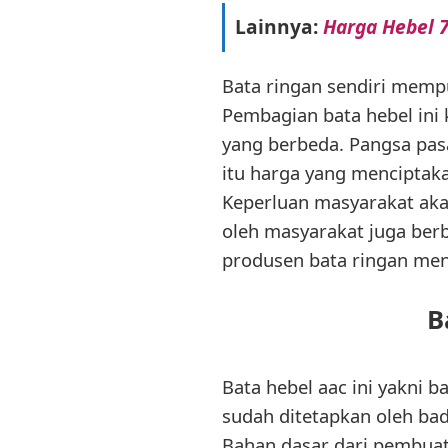
Lainnya:
Harga Hebel 7
Bata ringan sendiri mempu
Pembagian bata hebel ini
yang berbeda. Pangsa pasa
itu harga yang menciptak
Keperluan masyarakat aka
oleh masyarakat juga berb
produsen bata ringan menj
B
Bata hebel aac ini yakni b
sudah ditetapkan oleh bad
Bahan dasar dari pembuata