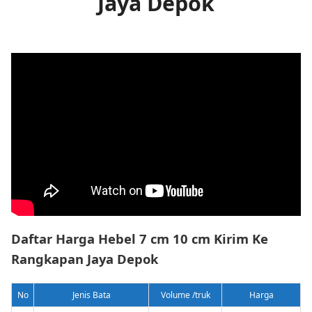
Jaya Depok
Daftar Harga Hebel 7 cm 10 cm Kirim Ke
Rangkapan Jaya Depok
No
Jenis Bata
Volume /truk
Harga