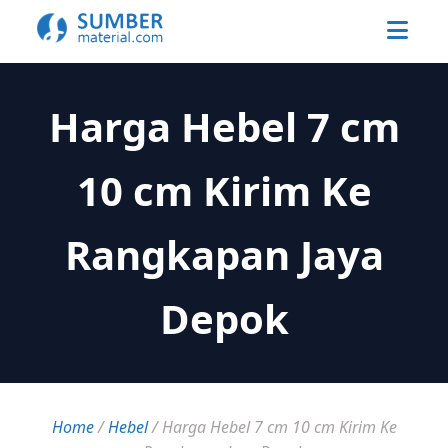
Harga Hebel 7 cm
10 cm Kirim Ke
Rangkapan Jaya
Depok
Home
/
Hebel
/
Harga Hebel 7 cm 10 cm Kirim Ke