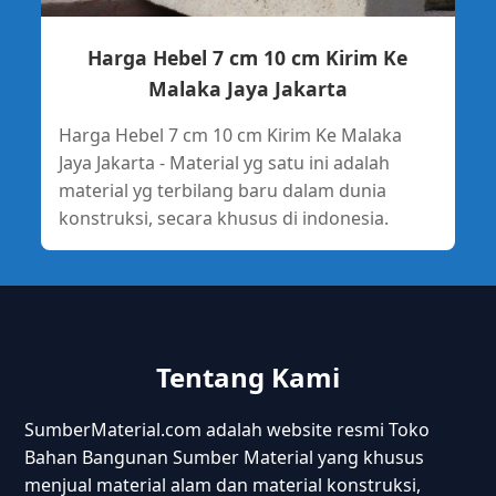
Harga Hebel 7 cm 10 cm Kirim Ke
Malaka Jaya Jakarta
Harga Hebel 7 cm 10 cm Kirim Ke Malaka
Jaya Jakarta - Material yg satu ini adalah
material yg terbilang baru dalam dunia
konstruksi, secara khusus di indonesia.
Tentang Kami
SumberMaterial.com adalah website resmi Toko
Bahan Bangunan Sumber Material yang khusus
menjual material alam dan material konstruksi,