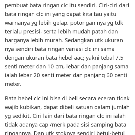
pembuat bata ringan clc itu sendiri. Ciri-ciri dari
bata ringan clc ini yang dapat kita tau yaitu
warnanya yg lebih gelap, potongan nya yg tdk
terlalu presisi, serta lebih mudah patah dan
harganya lebih murah. Sedangkan utk ukuran
nya sendiri bata ringan variasi clc ini sama
dengan ukuran bata hebel aac; yakni tebal 7,5
senti meter dan 10 cm, lebar dan panjang sama
ialah lebar 20 senti meter dan panjang 60 centi
meter.
Bata hebel clc ini bisa di beli secara eceran tidak
wajib kubikan, dapat dibeli satuan dalam jumlah
yg sedikit. Ciri lain dari bata ringan clc ini ialah
tidak adanya cap /merk pada sisi samping bata
ringannya. Dan utk stoknya sendiri betul-betul