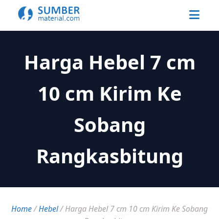
Harga Hebel 7 cm
10 cm Kirim Ke
Sobang
Rangkasbitung
Home
/
Hebel
/
Harga Hebel 7 cm 10 cm Kirim Ke Sobang