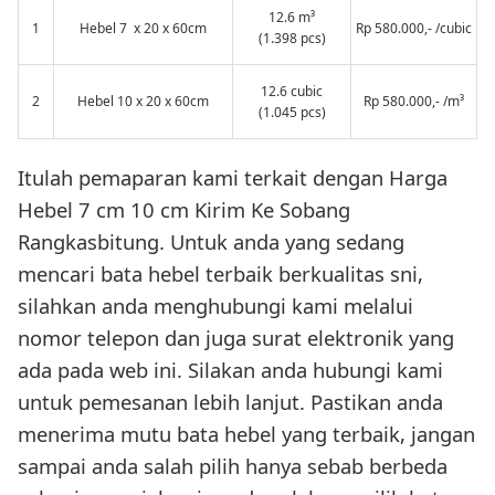
12.6 m³
1
Hebel 7 x 20 x 60cm
Rp 580.000,- /cubic
(1.398 pcs)
12.6 cubic
2
Hebel 10 x 20 x 60cm
Rp 580.000,- /m³
(1.045 pcs)
Itulah pemaparan kami terkait dengan Harga
Hebel 7 cm 10 cm Kirim Ke Sobang
Rangkasbitung. Untuk anda yang sedang
mencari bata hebel terbaik berkualitas sni,
silahkan anda menghubungi kami melalui
nomor telepon dan juga surat elektronik yang
ada pada web ini. Silakan anda hubungi kami
untuk pemesanan lebih lanjut. Pastikan anda
menerima mutu bata hebel yang terbaik, jangan
sampai anda salah pilih hanya sebab berbeda