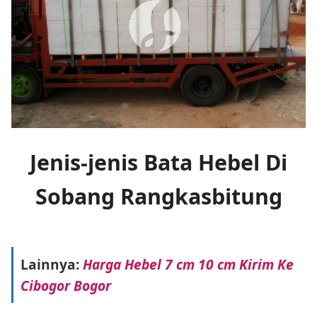
Jenis-jenis Bata Hebel Di
Sobang Rangkasbitung
Lainnya:
Harga Hebel 7 cm 10 cm Kirim Ke
Cibogor Bogor