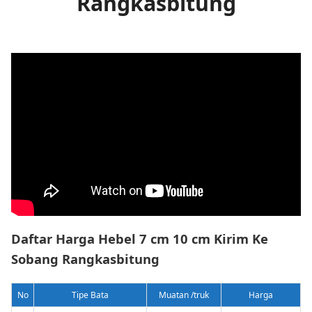
Rangkasbitung
Daftar Harga Hebel 7 cm 10 cm Kirim Ke
Sobang Rangkasbitung
No
Tipe Bata
Muatan /truk
Harga