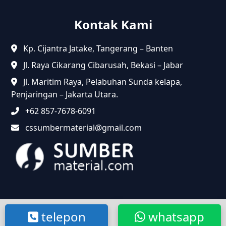
Kontak Kami
Kp. Cijantra Jatake, Tangerang – Banten
Jl. Raya Cikarang Cibarusah, Bekasi – Jabar
Jl. Maritim Raya, Pelabuhan Sunda kelapa,
Penjaringan – Jakarta Utara.
+62 857-7678-6091
cssumbermaterial@gmail.com
@2024 Sumbermaterial.com. Semua Hak Dilindungi.
telepon
whatsapp