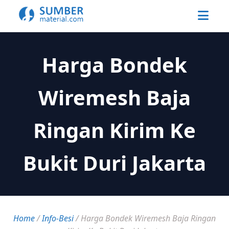
Harga Bondek
Wiremesh Baja
Ringan Kirim Ke
Bukit Duri Jakarta
Home
/
Info-Besi
/
Harga Bondek Wiremesh Baja Ringan