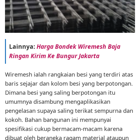
Lainnya:
Harga Bondek Wiremesh Baja
Ringan Kirim Ke Bungur Jakarta
Wiremesh ialah rangkaian besi yang terdiri atas
baris sejajar dan kolom besi yang berpotongan.
Dimana besi yang saling berpotongan itu
umumnya disambung mengaplikasikan
pengelasan supaya saling terikat sempurna dan
kokoh. Bahan bangunan ini mempunyai
spesifikasi cukup bermacam-macam karena
dibuat oleh beraneka ragam material ataupun