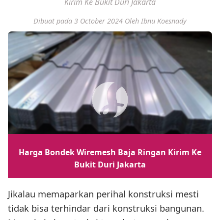
Kirim Ke Bukit Duri Jakarta
Dibuat pada 3 October 2024
Oleh Ibnu Koesnady
Harga Bondek Wiremesh Baja Ringan Kirim Ke
Bukit Duri Jakarta
Jikalau memaparkan perihal konstruksi mesti
tidak bisa terhindar dari konstruksi bangunan.