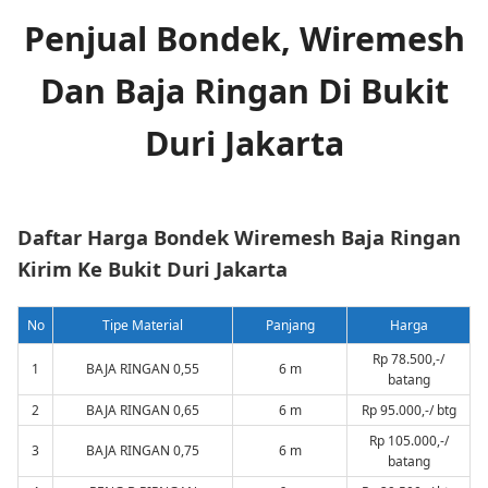
Penjual Bondek, Wiremesh
Dan Baja Ringan Di Bukit
Duri Jakarta
Daftar Harga Bondek Wiremesh Baja Ringan
Kirim Ke Bukit Duri Jakarta
No
Tipe Material
Panjang
Harga
Rp 78.500,-/
1
BAJA RINGAN 0,55
6 m
batang
2
BAJA RINGAN 0,65
6 m
Rp 95.000,-/ btg
Rp 105.000,-/
3
BAJA RINGAN 0,75
6 m
batang