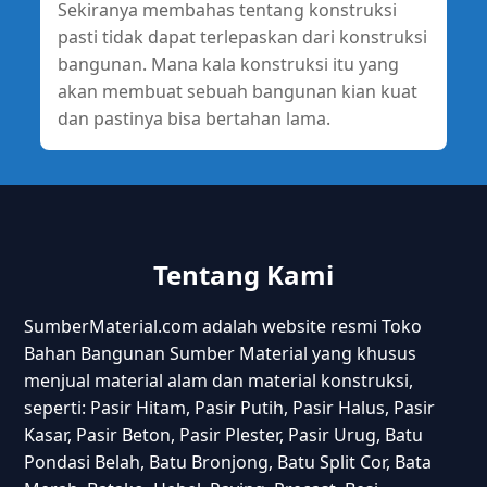
Sekiranya membahas tentang konstruksi
pasti tidak dapat terlepaskan dari konstruksi
bangunan. Mana kala konstruksi itu yang
akan membuat sebuah bangunan kian kuat
dan pastinya bisa bertahan lama.
Tentang Kami
SumberMaterial.com adalah website resmi Toko
Bahan Bangunan Sumber Material yang khusus
menjual material alam dan material konstruksi,
seperti: Pasir Hitam, Pasir Putih, Pasir Halus, Pasir
Kasar, Pasir Beton, Pasir Plester, Pasir Urug, Batu
Pondasi Belah, Batu Bronjong, Batu Split Cor, Bata