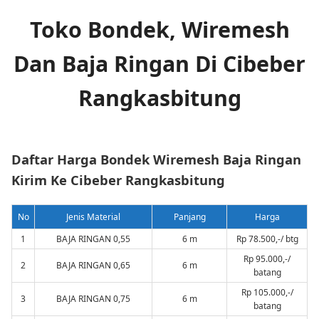
Toko Bondek, Wiremesh
Dan Baja Ringan Di Cibeber
Rangkasbitung
Daftar Harga Bondek Wiremesh Baja Ringan
Kirim Ke Cibeber Rangkasbitung
No
Jenis Material
Panjang
Harga
1
BAJA RINGAN 0,55
6 m
Rp 78.500,-/ btg
Rp 95.000,-/
2
BAJA RINGAN 0,65
6 m
batang
Rp 105.000,-/
3
BAJA RINGAN 0,75
6 m
batang