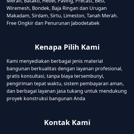
Merah, Batako, Hebel, Paving, Precast, Besi,
Wiremesh, Bondek, Baja Ringan dan Urugan
Makadam, Sirdam, Sirtu, Limeston, Tanah Merah.
Free Ongkir dan Penurunan Jabodetabek
Kenapa Pilih Kami
Kami menyediakan berbagai jenis material
bangunan berkualitas dengan layanan profesional,
gratis konsultasi, tanpa biaya tersembunyi,
pengiriman tepat waktu, sistem pembayaran aman,
dan berbagai layanan jasa tukang untuk mendukung
proyek konstruksi bangunan Anda
Kontak Kami