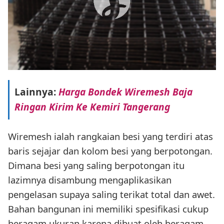
Lainnya:
Harga Bondek Wiremesh Baja
Ringan Kirim Ke Kemiri Tangerang
Wiremesh ialah rangkaian besi yang terdiri atas
baris sejajar dan kolom besi yang berpotongan.
Dimana besi yang saling berpotongan itu
lazimnya disambung mengaplikasikan
pengelasan supaya saling terikat total dan awet.
Bahan bangunan ini memiliki spesifikasi cukup
beragam ukuran karena dibuat oleh beragam