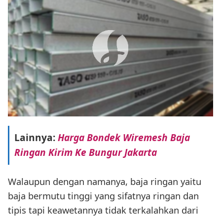
Lainnya:
Harga Bondek Wiremesh Baja
Ringan Kirim Ke Bungur Jakarta
Walaupun dengan namanya, baja ringan yaitu
baja bermutu tinggi yang sifatnya ringan dan
tipis tapi keawetannya tidak terkalahkan dari