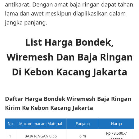
antikarat. Dengan amat baja ringan dapat tahan
lama dan awet meskipun diaplikasikan dalam
jangka panjang.
List Harga Bondek,
Wiremesh Dan Baja Ringan
Di Kebon Kacang Jakarta
Daftar Harga Bondek Wiremesh Baja Ringan
Kirim Ke Kebon Kacang Jakarta
No
Macam-macam Material
Panjang
Harga
Rp 78.500,-/
1
BAJA RINGAN 0,55
6 m