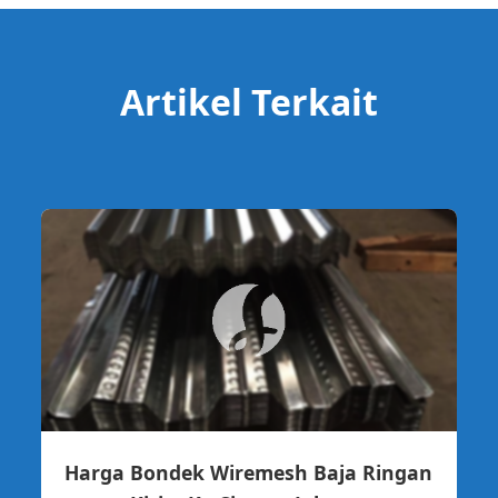
Artikel Terkait
Harga Bondek Wiremesh Baja Ringan