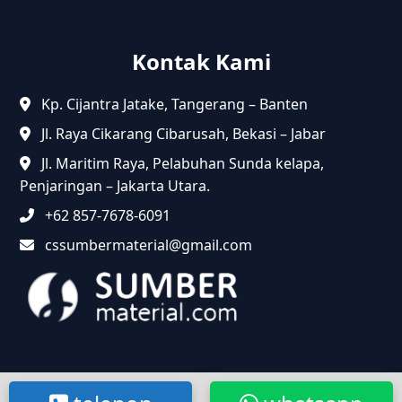
Kontak Kami
Kp. Cijantra Jatake, Tangerang – Banten
Jl. Raya Cikarang Cibarusah, Bekasi – Jabar
Jl. Maritim Raya, Pelabuhan Sunda kelapa,
Penjaringan – Jakarta Utara.
+62 857-7678-6091
cssumbermaterial@gmail.com
@2024 Sumbermaterial.com. Semua Hak Dilindungi.