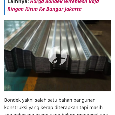
Lainnya:
Harga Bondek Wiremesh Baja
Ringan Kirim Ke Bungur Jakarta
Bondek yakni salah satu bahan bangunan
konstruksi yang kerap diterapkan tapi masih
ada beberapa orang yang belum mengenal apa