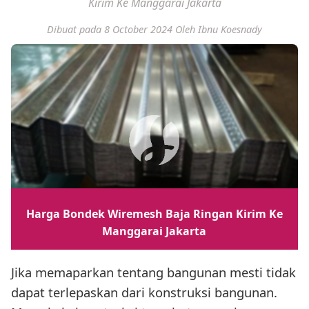
Kirim Ke Manggarai Jakarta
Dibuat pada 8 October 2024
Oleh Ibnu Koesnady
Harga Bondek Wiremesh Baja Ringan Kirim Ke
Manggarai Jakarta
Jika memaparkan tentang bangunan mesti tidak
dapat terlepaskan dari konstruksi bangunan.