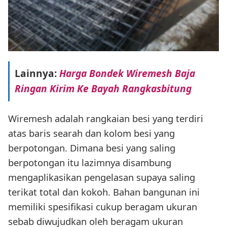
Lainnya:
Harga Bondek Wiremesh Baja
Ringan Kirim Ke Bayah Rangkasbitung
Wiremesh adalah rangkaian besi yang terdiri
atas baris searah dan kolom besi yang
berpotongan. Dimana besi yang saling
berpotongan itu lazimnya disambung
mengaplikasikan pengelasan supaya saling
terikat total dan kokoh. Bahan bangunan ini
memiliki spesifikasi cukup beragam ukuran
sebab diwujudkan oleh beragam ukuran