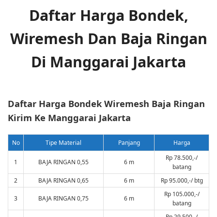
Daftar Harga Bondek,
Wiremesh Dan Baja Ringan
Di Manggarai Jakarta
Daftar Harga Bondek Wiremesh Baja Ringan
Kirim Ke Manggarai Jakarta
No
Tipe Material
Panjang
Harga
Rp 78.500,-/
1
BAJA RINGAN 0,55
6 m
batang
2
BAJA RINGAN 0,65
6 m
Rp 95.000,-/ btg
Rp 105.000,-/
3
BAJA RINGAN 0,75
6 m
batang
Rp 29.500,-/