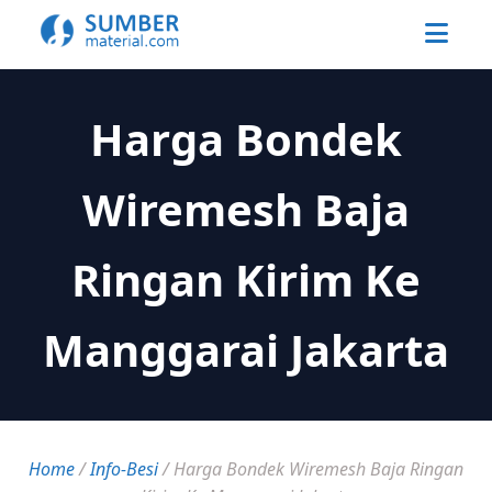
Harga Bondek
Wiremesh Baja
Ringan Kirim Ke
Manggarai Jakarta
Home
/
Info-Besi
/
Harga Bondek Wiremesh Baja Ringan