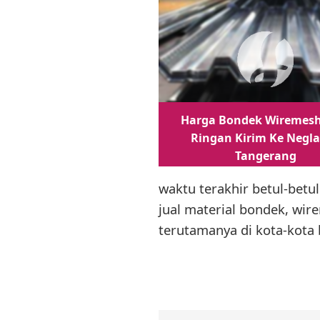
Harga Bondek Wiremesh
Ringan Kirim Ke Negla
Tangerang
waktu terakhir betul-betu
jual material bondek, wi
terutamanya di kota-kota 