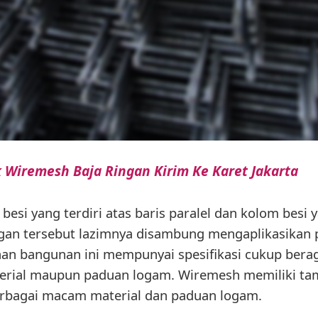
 Wiremesh Baja Ringan Kirim Ke Karet Jakarta
besi yang terdiri atas baris paralel dan kolom bes
ngan tersebut lazimnya disambung mengaplikasikan 
Bahan bangunan ini mempunyai spesifikasi cukup ber
erial maupun paduan logam. Wiremesh memiliki ta
berbagai macam material dan paduan logam.