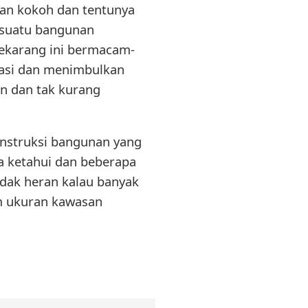
an kokoh dan tentunya
 suatu bangunan
ekarang ini bermacam-
asi dan menimbulkan
n dan tak kurang
nstruksi bangunan yang
da ketahui dan beberapa
Tidak heran kalau banyak
am ukuran kawasan