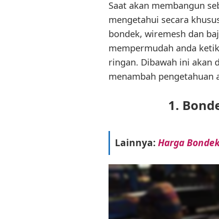
Saat akan membangun seb
mengetahui secara khusus 
bondek, wiremesh dan baj
mempermudah anda ketika 
ringan. Dibawah ini akan
menambah pengetahuan a
1. Bond
Lainnya:
Harga Bondek