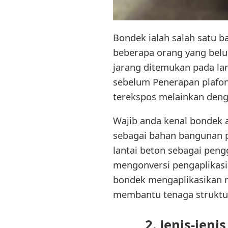
Bondek ialah salah satu b
beberapa orang yang belu
jarang ditemukan pada lan
sebelum Penerapan plafon
terekspos melainkan deng
Wajib anda kenal bondek 
sebagai bahan bangunan p
lantai beton sebagai peng
mengonversi pengaplikasi
bondek mengaplikasikan m
membantu tenaga struktur 
2. Jenis-jen