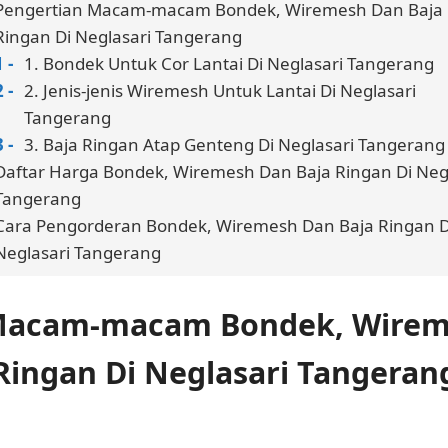
Pengertian Macam-macam Bondek, Wiremesh Dan Baja
Ringan Di Neglasari Tangerang
1. Bondek Untuk Cor Lantai Di Neglasari Tangerang
2. Jenis-jenis Wiremesh Untuk Lantai Di Neglasari
Tangerang
3. Baja Ringan Atap Genteng Di Neglasari Tangerang
Daftar Harga Bondek, Wiremesh Dan Baja Ringan Di Neg
Tangerang
Cara Pengorderan Bondek, Wiremesh Dan Baja Ringan D
Neglasari Tangerang
Macam-macam Bondek, Wirem
Ringan Di Neglasari Tangeran