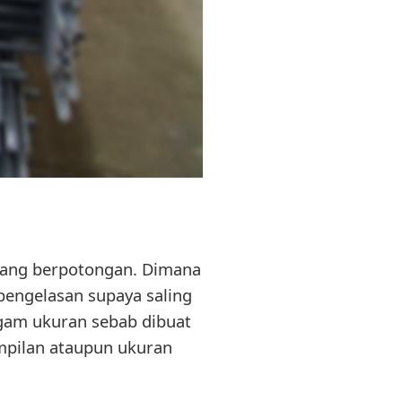
i yang berpotongan. Dimana
pengelasan supaya saling
agam ukuran sebab dibuat
mpilan ataupun ukuran