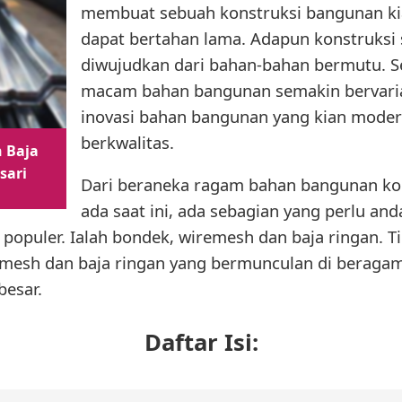
membuat sebuah konstruksi bangunan ki
dapat bertahan lama. Adapun konstruksi
diwujudkan dari bahan-bahan bermutu. S
macam bahan bangunan semakin bervari
inovasi bahan bangunan yang kian moder
berkwalitas.
 Baja
sari
Dari beraneka ragam bahan bangunan ko
ada saat ini, ada sebagian yang perlu an
l populer. Ialah bondek, wiremesh dan baja ringan. 
remesh dan baja ringan yang bermunculan di berag
besar.
Daftar Isi: