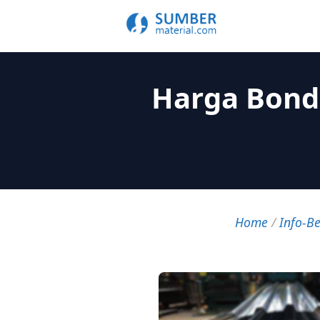
Harga Bond
Home
/
Info-Be