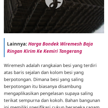
Lainnya:
Harga Bondek Wiremesh Baja
Ringan Kirim Ke Kemiri Tangerang
Wiremesh adalah rangkaian besi yang terdiri
atas baris sejalan dan kolom besi yang
berpotongan. Dimana besi yang saling
berpotongan itu biasanya disambung
mengaplikasikan pengelasan supaya saling
terikat sempurna dan kokoh. Bahan bangunan
ini memiliki spesifikasi cukup beraneka ragam