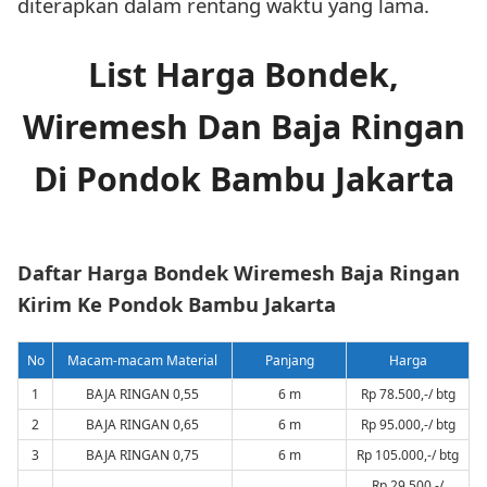
diterapkan dalam rentang waktu yang lama.
List Harga Bondek,
Wiremesh Dan Baja Ringan
Di Pondok Bambu Jakarta
Daftar Harga Bondek Wiremesh Baja Ringan
Kirim Ke Pondok Bambu Jakarta
No
Macam-macam Material
Panjang
Harga
1
BAJA RINGAN 0,55
6 m
Rp 78.500,-/ btg
2
BAJA RINGAN 0,65
6 m
Rp 95.000,-/ btg
3
BAJA RINGAN 0,75
6 m
Rp 105.000,-/ btg
Rp 29.500,-/