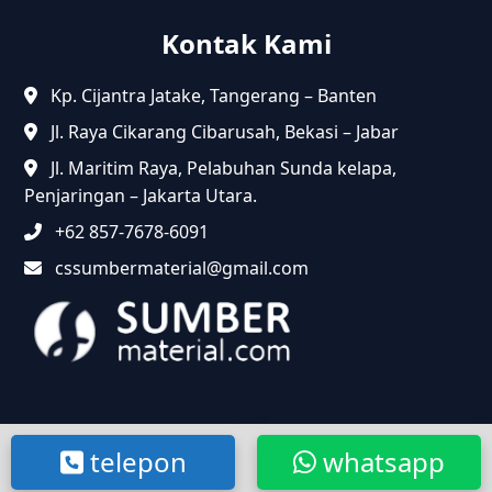
Kontak Kami
Kp. Cijantra Jatake, Tangerang – Banten
Jl. Raya Cikarang Cibarusah, Bekasi – Jabar
Jl. Maritim Raya, Pelabuhan Sunda kelapa,
Penjaringan – Jakarta Utara.
+62 857-7678-6091
cssumbermaterial@gmail.com
@2024 Sumbermaterial.com. Semua Hak Dilindungi.
telepon
whatsapp