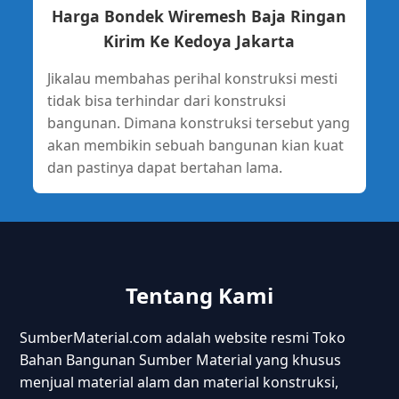
Harga Bondek Wiremesh Baja Ringan
Kirim Ke Kedoya Jakarta
Jikalau membahas perihal konstruksi mesti
tidak bisa terhindar dari konstruksi
bangunan. Dimana konstruksi tersebut yang
akan membikin sebuah bangunan kian kuat
dan pastinya dapat bertahan lama.
Tentang Kami
SumberMaterial.com adalah website resmi Toko
Bahan Bangunan Sumber Material yang khusus
menjual material alam dan material konstruksi,