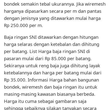
bondek semakin tebal ukurannya. Jika wiremesh
harganya dipasarkan secara per m dan pantas
dengan jenisnya yang ditawarkan mulai harga
Rp 250.000 per m.
Baja ringan SNI ditawarkan dengan hitungan
harga selaras dengan ketebalan dan dihitung
per batang. List Harga baja ringan SNI di
pasaran mulai dari Rp 85.000 per batang.
Sekiranya untuk reng baja juga dihitung layak
ketebalannya dan harga per batang mulai dari
Rp 35.000. Informasi Harga bahan bangunan
bondek, wiremesh dan baja ringan itu untuk
masing-masing kawasan biasanya berbeda.
Harga itu cuma sebagai gambaran saja
sehingga sebaiknya silakan tanyakan secara