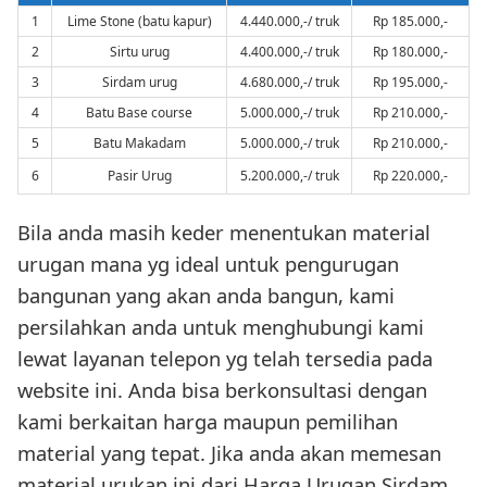
1
Lime Stone (batu kapur)
4.440.000,-/ truk
Rp 185.000,-
2
Sirtu urug
4.400.000,-/ truk
Rp 180.000,-
3
Sirdam urug
4.680.000,-/ truk
Rp 195.000,-
4
Batu Base course
5.000.000,-/ truk
Rp 210.000,-
5
Batu Makadam
5.000.000,-/ truk
Rp 210.000,-
6
Pasir Urug
5.200.000,-/ truk
Rp 220.000,-
Bila anda masih keder menentukan material
urugan mana yg ideal untuk pengurugan
bangunan yang akan anda bangun, kami
persilahkan anda untuk menghubungi kami
lewat layanan telepon yg telah tersedia pada
website ini. Anda bisa berkonsultasi dengan
kami berkaitan harga maupun pemilihan
material yang tepat. Jika anda akan memesan
material urukan ini dari Harga Urugan Sirdam