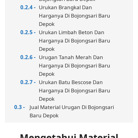
Urukan Brangkal Dan
Harganya Di Bojongsari Baru
Depok
Urukan Limbah Beton Dan
Harganya Di Bojongsari Baru
Depok
Urugan Tanah Merah Dan
Harganya Di Bojongsari Baru
Depok
Urukan Batu Bescose Dan
Harganya Di Bojongsari Baru
Depok
Jual Material Urugan Di Bojongsari
Baru Depok
Mengetahui Material