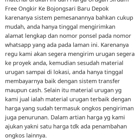
Free Ongkir Ke Bojongsari Baru Depok
karenanya sistem pemesanannya bahkan cukup
mudah, anda hanya tinggal mengirimkan
alamat lengkap dan nomor ponsel pada nomor
whatsapp yang ada pada laman ini. Karenanya
regu kami akan segera mengirim urugan segera
ke proyek anda, kemudian sesudah material
urugan sampai di lokasi, anda hanya tinggal
membayarnya baik dengan sistem transfer
maupun cash. Selain itu material urugan yg
kami jual ialah material urugan terbaik dengan
harga yang sudah termasuk ongkos pengiriman
juga penurunan. Dalam artian harga yg kami
ajukan yakni satu harga tdk ada penambahan
ongkos lainnya.