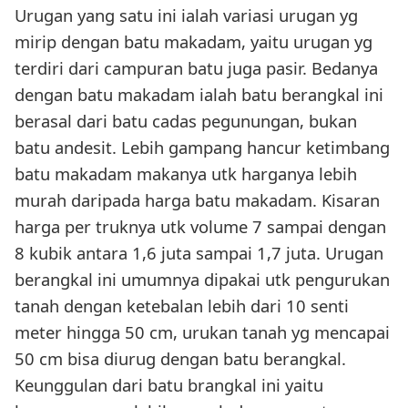
Urugan yang satu ini ialah variasi urugan yg
mirip dengan batu makadam, yaitu urugan yg
terdiri dari campuran batu juga pasir. Bedanya
dengan batu makadam ialah batu berangkal ini
berasal dari batu cadas pegunungan, bukan
batu andesit. Lebih gampang hancur ketimbang
batu makadam makanya utk harganya lebih
murah daripada harga batu makadam. Kisaran
harga per truknya utk volume 7 sampai dengan
8 kubik antara 1,6 juta sampai 1,7 juta. Urugan
berangkal ini umumnya dipakai utk pengurukan
tanah dengan ketebalan lebih dari 10 senti
meter hingga 50 cm, urukan tanah yg mencapai
50 cm bisa diurug dengan batu berangkal.
Keunggulan dari batu brangkal ini yaitu