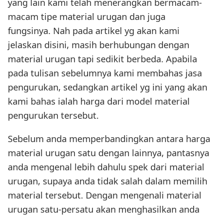
yang lain kami telah menerangkan bermacam-
macam tipe material urugan dan juga
fungsinya. Nah pada artikel yg akan kami
jelaskan disini, masih berhubungan dengan
material urugan tapi sedikit berbeda. Apabila
pada tulisan sebelumnya kami membahas jasa
pengurukan, sedangkan artikel yg ini yang akan
kami bahas ialah harga dari model material
pengurukan tersebut.
Sebelum anda memperbandingkan antara harga
material urugan satu dengan lainnya, pantasnya
anda mengenal lebih dahulu spek dari material
urugan, supaya anda tidak salah dalam memilih
material tersebut. Dengan mengenali material
urugan satu-persatu akan menghasilkan anda