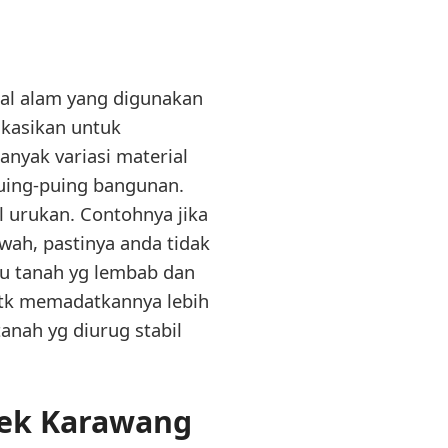
ial alam yang digunakan
ikasikan untuk
anyak variasi material
 puing-puing bangunan.
l urukan. Contohnya jika
ah, pastinya anda tidak
tu tanah yg lembab dan
utk memadatkannya lebih
anah yg diurug stabil
pek Karawang