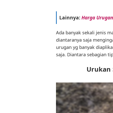
Lainnya:
Harga Urugan
Ada banyak sekali jenis m
diantaranya saja menging
urugan yg banyak diaplika
saja. Diantara sebagian tip
Urukan 