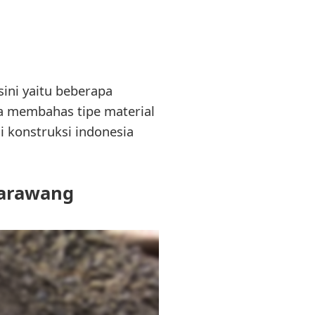
sini yaitu beberapa
a membahas tipe material
i konstruksi indonesia
Karawang