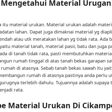
Mengetahui Material Urugan
a itu material urukan. Material urukan adalah mater
atan lahan. Dapat juga dimaknai material yg diapl
ndah atau utk meratakan lahan yg tidak rata. Ada b
yaitu material tanah, material pasir, batu dan juga
da di tanah tidak rata, pasti membutuhkan materia
gun rumah tinggal di atas tanah bekas garapan saw
rumah di atasnya. Sebab tanah bekas sawah itu yai
membangun rumah di atasnya pastinya anda perlu 
urugnya terlebih dahulu. Tujuannya adalah supaya t
njadi rata.
pe Material Urukan Di Cikam