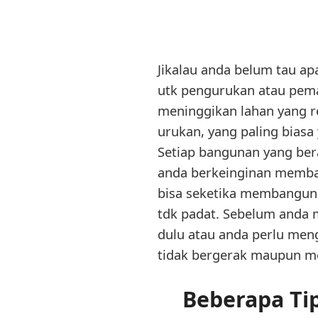
Jikalau anda belum tau ap
utk pengurukan atau pemad
meninggikan lahan yang re
urukan, yang paling biasa 
Setiap bangunan yang bera
anda berkeinginan memban
bisa seketika membangun 
tdk padat. Sebelum anda 
dulu atau anda perlu meng
tidak bergerak maupun me
Beberapa Ti