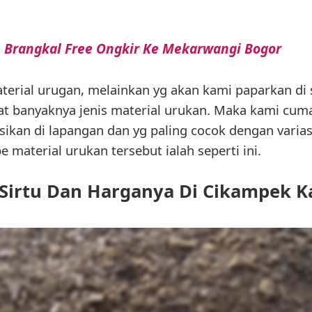
 Brangkal Free Ongkir Ke Mekarwangi Bogor
aterial urugan, melainkan yg akan kami paparkan di 
at banyaknya jenis material urukan. Maka kami cum
sikan di lapangan dan yg paling cocok dengan varias
e material urukan tersebut ialah seperti ini.
Sirtu Dan Harganya Di Cikampek 