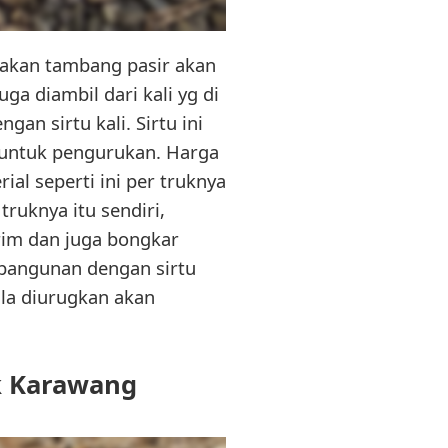
ayakan tambang pasir akan
ga diambil dari kali yg di
gan sirtu kali. Sirtu ini
untuk pengurukan. Harga
ial seperti ini per truknya
truknya itu sendiri,
rim dan juga bongkar
 bangunan dengan sirtu
ala diurugkan akan
k Karawang