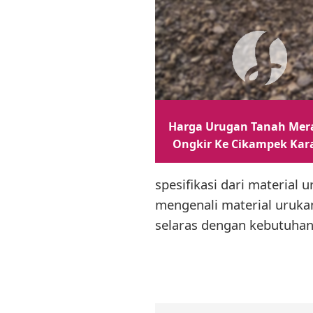
Harga Urugan Tanah Mer
Ongkir Ke Cikampek Ka
spesifikasi dari material
mengenali material uruka
selaras dengan kebutuhan