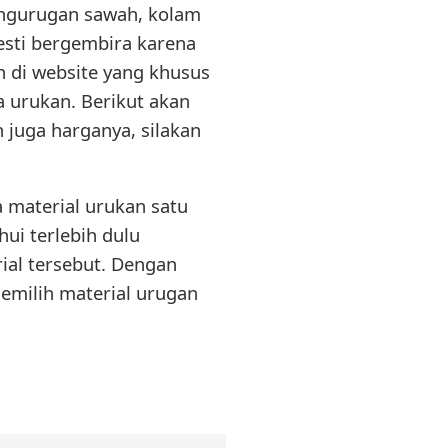
engurugan sawah, kolam
sti bergembira karena
ah di website yang khusus
 urukan. Berikut akan
 juga harganya, silakan
material urukan satu
ui terlebih dulu
rial tersebut. Dengan
emilih material urugan