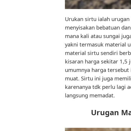
Urukan sirtu ialah urugan
menyisakan bebatuan dan ju
mana kali atau sungai juga
yakni termasuk material
material sirtu sendiri ber
kisaran harga sekitar 1,5 
umumnya harga tersebut i
muat. Sirtu ini juga memi
karenanya tdk perlu lagi 
langsung memadat.
Urugan Ma