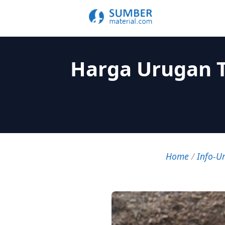
Harga Urugan 
Home
/
Info-U