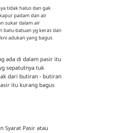
nya tidak halus dan gak
n kapur padam dan air
 sukar dalam air
an batu-batuan yg keras dan
yakni adukan yang bagus
g ada di dalam pasir itu
yg sepatutnya tuk
k dari butiran - butiran
sir itu kurang bagus
an Syarat Pasir atau