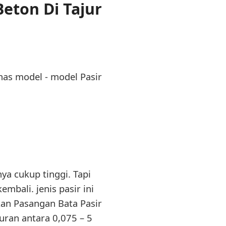
ton Di Tajur
ahas model - model Pasir
ya cukup tinggi. Tapi
bali. jenis pasir ini
kan Pasangan Bata Pasir
kuran antara 0,075 – 5