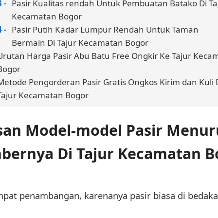
Pasir Kualitas rendah Untuk Pembuatan Batako Di Ta
Kecamatan Bogor
Pasir Putih Kadar Lumpur Rendah Untuk Taman
Bermain Di Tajur Kecamatan Bogor
Urutan Harga Pasir Abu Batu Free Ongkir Ke Tajur Keca
Bogor
Metode Pengorderan Pasir Gratis Ongkos Kirim dan Kuli 
Tajur Kecamatan Bogor
san Model-model Pasir Menur
bernya Di Tajur Kecamatan B
pat penambangan, karenanya pasir biasa di bedaka