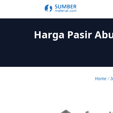
Harga Pasir Ab
Home
/
I