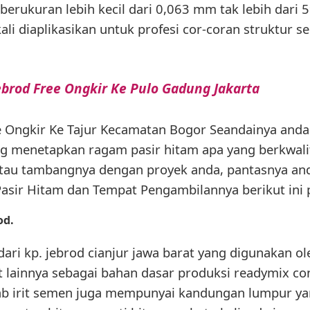
berukuran lebih kecil dari 0,063 mm tak lebih dari 5%
ali diaplikasikan untuk profesi cor-coran struktur s
ebrod Free Ongkir Ke Pulo Gadung Jakarta
e Ongkir Ke Tajur Kecamatan Bogor Seandainya and
ng menetapkan ragam pasir hitam apa yang berkwali
tau tambangnya dengan proyek anda, pantasnya a
Pasir Hitam dan Tempat Pengambilannya berikut ini 
od.
dari kp. jebrod cianjur jawa barat yang digunakan o
 lainnya sebagai bahan dasar produksi readymix conc
bab irit semen juga mempunyai kandungan lumpur y