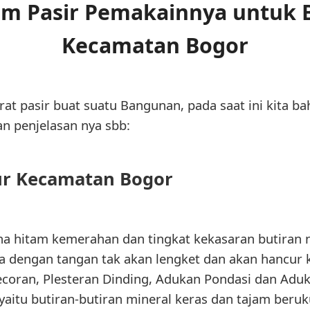
 Pasir Pemakainnya untuk Be
Kecamatan Bogor
rat pasir buat suatu Bangunan, pada saat ini kita b
n penjelasan nya sbb:
jur Kecamatan Bogor
rna hitam kemerahan dan tingkat kekasaran butiran n
 dengan tangan tak akan lengket dan akan hancur kem
ecoran, Plesteran Dinding, Adukan Pondasi dan Adu
d yaitu butiran-butiran mineral keras dan tajam beru