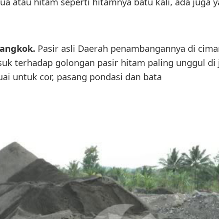
ua atau hitam seperti hitamnya batu kali, ada juga
mangkok.
Pasir asli Daerah penambangannya di cim
uk terhadap golongan pasir hitam paling unggul di 
uai untuk cor, pasang pondasi dan bata