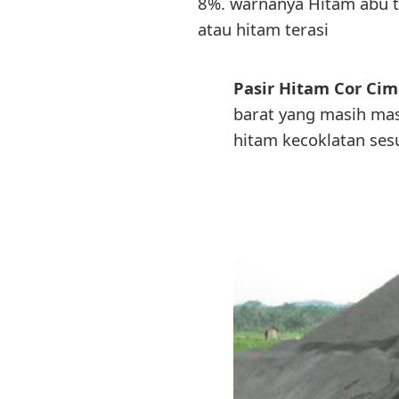
8%. warnanya Hitam abu t
atau hitam terasi
Pasir Hitam Cor Ci
barat yang masih mas
hitam kecoklatan ses