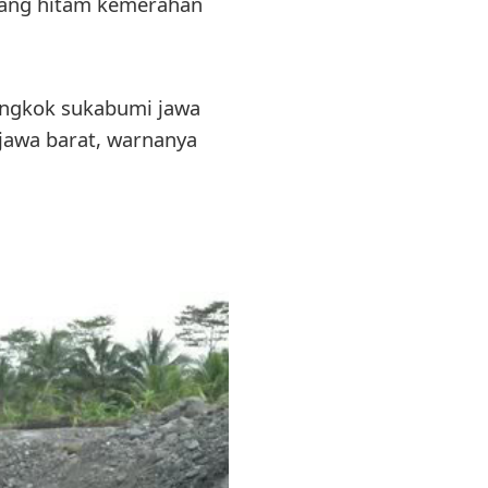
 yang hitam kemerahan
angkok sukabumi jawa
jawa barat, warnanya