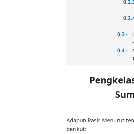
Pengkela
Sum
Adapun Pasir Menurut tem
berikut: