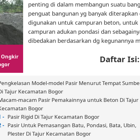
penting di dalam membangun suatu ban
penguat bangunan yg banyak diterapkan d
digunakan untuk campuran beton, untuk 
campuran adukan pondasi dan sebagainy
dibedakan berdasarkan dg kegunannya m
 Ongkir
Daftar Isi:
ogor
Pengkelasan Model-model Pasir Menurut Tempat Sumbe
Di Tajur Kecamatan Bogor
Macam-macam Pasir Pemakainnya untuk Beton Di Tajur
Kecamatan Bogor
Pasir Rigid Di Tajur Kecamatan Bogor
Pasir Untuk Pemasangan Batu, Pondasi, Bata, Ubin,
Plester Di Tajur Kecamatan Bogor