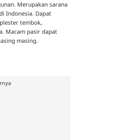
gunan. Merupakan sarana
i Indonesia. Dapat
plester tembok,
a. Macam pasir dapat
asing masing.
rnya