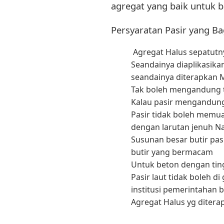
agregat yang baik untuk b
Persyaratan Pasir yang Ba
Agregat Halus sepatutny
Seandainya diaplikasik
seandainya diterapkan 
Tak boleh mengandung t
Kalau pasir mengandung 
Pasir tidak boleh memua
dengan larutan jenuh 
Susunan besar butir pas
butir yang bermacam
Untuk beton dengan ting
Pasir laut tidak boleh d
institusi pemerintahan 
Agregat Halus yg ditera