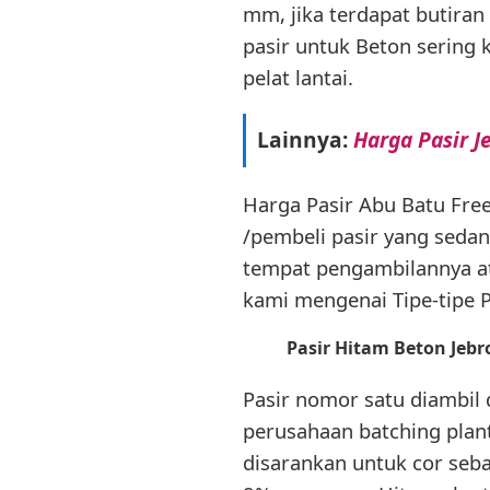
mm, jika terdapat butiran 
pasir untuk Beton sering k
pelat lantai.
Lainnya:
Harga Pasir J
Harga Pasir Abu Batu Fre
/pembeli pasir yang seda
tempat pengambilannya a
kami mengenai Tipe-tipe 
Pasir Hitam Beton Jebr
Pasir nomor satu diambil 
perusahaan batching plant
disarankan untuk cor se