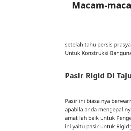
Macam-macam
setelah tahu persis prasya
Untuk Konstruksi Banguna
Pasir Rigid Di Ta
Pasir ini biasa nya berwa
apabila anda mengepal nya
amat lah baik untuk Peng
ini yaitu pasir untuk Rigi