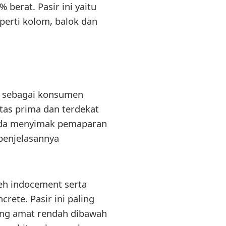
 berat. Pasir ini yaitu
eperti kolom, balok dan
a sebagai konsumen
tas prima dan terdekat
nda menyimak pemaparan
penjelasannya
leh indocement serta
rete. Pasir ini paling
ang amat rendah dibawah