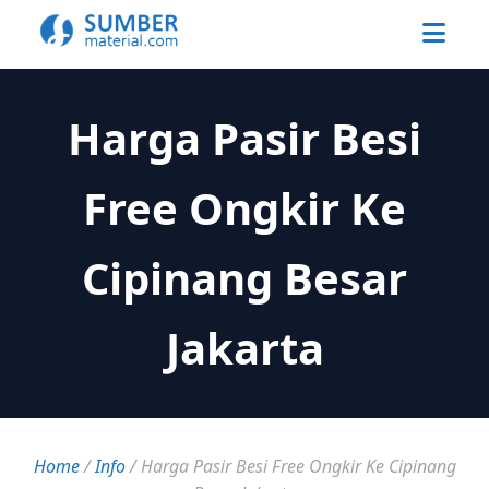
Harga Pasir Besi
Free Ongkir Ke
Cipinang Besar
Jakarta
Home
/
Info
/
Harga Pasir Besi Free Ongkir Ke Cipinang