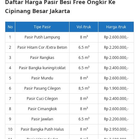
Daftar Harga Pasir Besi Free Ongkir Ke
Cipinang Besar Jakarta
No
Tipe Pasir
Vol /truk
Harga /truk
1
Pasir Putih Lampung
8 m³
Rp 2.600.000,-
2
Pasir Hitam Cor /Extra Beton
6.5 m³
Rp 2.200.000,-
3
Pasir Rangkas
6.5 m³
Rp 2.000.000,-
4
Pasir Bangka kuning/coklat
6.5 m³
Rp 2.400.000,-
5
Pasir Mundu
8 m³
Rp 2.600.000,-
6
Pasir Pasang Cilegon
8,5 m³
Rp 1.900.000,-
7
Pasir Cuci Cilegon
8 m³
Rp 2.400.000,-
8
Pasir Cimangkok
8 m³
Rp 2.600.000,-
9
Pasir Jawilan
6.5 m³
Rp 2.200.000,-
10
Pasir Bangka Putih Halus
8 m³
Rp 2.950.000,-