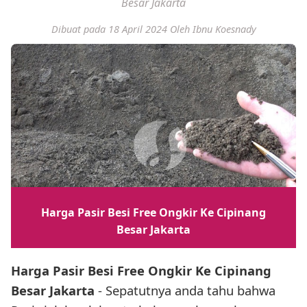
Besar Jakarta
Dibuat pada 18 April 2024
Oleh Ibnu Koesnady
Harga Pasir Besi Free Ongkir Ke Cipinang
Besar Jakarta
Harga Pasir Besi Free Ongkir Ke Cipinang
Besar Jakarta
- Sepatutnya anda tahu bahwa