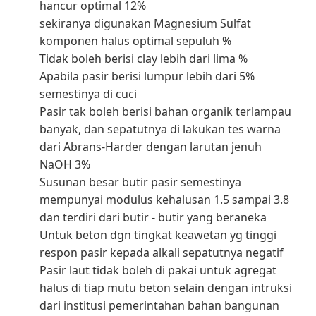
hancur optimal 12%
sekiranya digunakan Magnesium Sulfat
komponen halus optimal sepuluh %
Tidak boleh berisi clay lebih dari lima %
Apabila pasir berisi lumpur lebih dari 5%
semestinya di cuci
Pasir tak boleh berisi bahan organik terlampau
banyak, dan sepatutnya di lakukan tes warna
dari Abrans-Harder dengan larutan jenuh
NaOH 3%
Susunan besar butir pasir semestinya
mempunyai modulus kehalusan 1.5 sampai 3.8
dan terdiri dari butir - butir yang beraneka
Untuk beton dgn tingkat keawetan yg tinggi
respon pasir kepada alkali sepatutnya negatif
Pasir laut tidak boleh di pakai untuk agregat
halus di tiap mutu beton selain dengan intruksi
dari institusi pemerintahan bahan bangunan