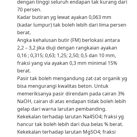
dengan tinggi seluruh endapan tak kurang dari
70 persen.
Kadar butiran yg lewat ayakan 0,063 mm
(kadar lumpur) tak boleh lebih dari lima persen
berat.
Angka kehalusan butir (FM) berlokasi antara
2,2 – 3,2 jika diuji dengan rangkaian ayakan
0,16 ; 0,315; 0,63; 1,25; 2,50; 0,5 dan 10 mm,
fraksi yang via ayakan 0,3 mm minimal 15%
berat.
Pasir tak boleh mengandung zat-zat organik yg
bisa mengurangi kwalitas beton. Untuk
memeriksanya pasir direndam pada cairan 3%
NaOH, cairan di atas endapan tidak boleh lebih
gelap dari warna larutan pembanding.
Kekekalan terhadap larutan Na4SO4; fraksi yg
hancur tak boleh lebih dari dua belas % berat.
Kekekalan terhadap larutan MgSO4; fraksi