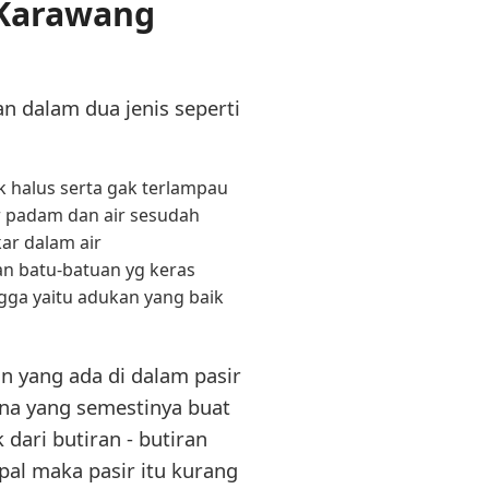
Karawang
n dalam dua jenis seperti
ak halus serta gak terlampau
r padam dan air sesudah
ar dalam air
san batu-batuan yg keras
gga yaitu adukan yang baik
n yang ada di dalam pasir
ana yang semestinya buat
dari butiran - butiran
al maka pasir itu kurang