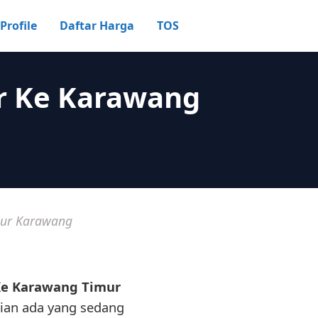
Profile
Daftar Harga
TOS
ir Ke Karawang
mur Karawang
 Ke Karawang Timur
lian ada yang sedang