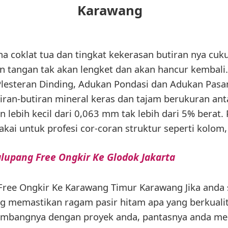
Karawang
na coklat tua dan tingkat kekerasan butiran nya cuku
tangan tak akan lengket dan akan hancur kembali. je
Plesteran Dinding, Adukan Pondasi dan Adukan Pasan
utiran-butiran mineral keras dan tajam berukuran an
 lebih kecil dari 0,063 mm tak lebih dari 5% berat. P
akai untuk profesi cor-coran struktur seperti kolom, 
alupang Free Ongkir Ke Glodok Jakarta
 Free Ongkir Ke Karawang Timur Karawang Jika and
ng memastikan ragam pasir hitam apa yang berkualit
ambangnya dengan proyek anda, pantasnya anda m