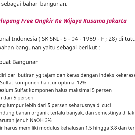
 sebagai bahan bangunan.
alupang Free Ongkir Ke Wijaya Kusuma Jakarta
al Indonesia ( SK SNI - S - 04 - 1989 - F ; 28) di tut
ahan bangunan yaitu sebagai berikut :
k buat Bangunan
diri dari butiran yg tajam dan keras dengan indeks kekeras
m Sulfat komponen hancur optimal 12%
nesium Sulfat komponen halus maksimal 5 persen
ih dari 5 persen
g lumpur lebih dari 5 persen seharusnya di cuci
ndung bahan organik terlalu banyak, dan semestinya di la
larutan jenuh NaOH 3%
r harus memiliki modulus kehalusan 1.5 hingga 3.8 dan terdir