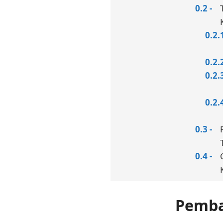
Pembag