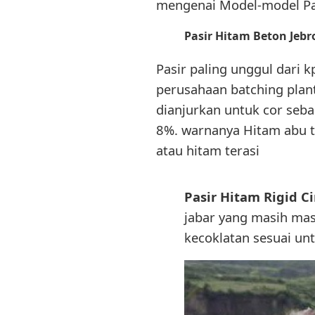
mengenai Model-model Pas
Pasir Hitam Beton Jebr
Pasir paling unggul dari 
perusahaan batching plant
dianjurkan untuk cor seb
8%. warnanya Hitam abu t
atau hitam terasi
Pasir Hitam Rigid 
jabar yang masih mas
kecoklatan sesuai un