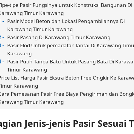
Tipe-tipe Pasir Fungsinya untuk Konstruksi Bangunan Di
Karawang Timur Karawang
Pasir Model Beton dan Lokasi Pengambilannya Di
Karawang Timur Karawang
Pasir Pasang Di Karawang Timur Karawang
Pasir Elod Untuk pemadatan lantai Di Karawang Timu
Karawang
Pasir Putih Tanpa Batu Untuk Pasang Bata Di Karaw
Timur Karawang
Price List Harga Pasir Ekstra Beton Free Ongkir Ke Kara
Timur Karawang
Cara Pemesanan Pasir Free Biaya Pengiriman dan Bongk
Karawang Timur Karawang
ian Jenis-jenis Pasir Sesuai