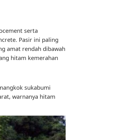
docement serta
rete. Pasir ini paling
ang amat rendah dibawah
 yang hitam kemerahan
imangkok sukabumi
arat, warnanya hitam