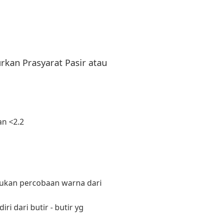
urkan Prasyarat Pasir atau
an <2.2
kukan percobaan warna dari
i dari butir - butir yg