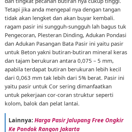
dan tingkat pecahan butiran nya cukup tinggi.
Tetapi jika anda mengepal nya dengan tangan
tidak akan lengket dan akan buyar kembali.
ragam pasir ini sungguh-sungguh lah bagus tuk
Pengecoran, Plesteran Dinding, Adukan Pondasi
dan Adukan Pasangan Bata Pasir ini yaitu pasir
untuk Beton yakni butiran-butiran mineral keras
dan tajam berukuran antara 0,075 – 5 mm,
apabila terdapat butiran berukuran lebih kecil
dari 0,063 mm tak lebih dari 5% berat. Pasir ini
yaitu pasir untuk Cor sering dimanfaatkan
untuk pekerjaan cor-coran struktur seperti
kolom, balok dan pelat lantai.
Lainnya:
Harga Pasir Jalupang Free Ongkir
Ke Pondok Rangon Jakarta