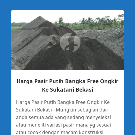
Harga Pasir Putih Bangka Free Ongkir
Ke Sukatani Bekasi
Harga Pasir Putih Bangka Free Ongkir Ke
Sukatani Bekasi - Mungkin sebagian dari
anda semua ada yang sedang menyeleksi
atau meneliti variasi pasir mana yg sesuai
atau cocok dengan macam konstruksi