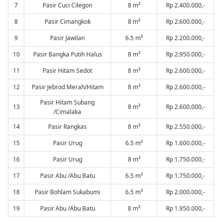
7
Pasir Cuci Cilegon
8 m³
Rp 2.400.000,-
8
Pasir Cimangkok
8 m³
Rp 2.600.000,-
9
Pasir Jawilan
6.5 m³
Rp 2.200.000,-
10
Pasir Bangka Putih Halus
8 m³
Rp 2.950.000,-
11
Pasir Hitam Sedot
8 m³
Rp 2.600.000,-
12
Pasir Jebrod Merah/Hitam
8 m³
Rp 2.600.000,-
Pasir Hitam Subang
13
8 m³
Rp 2.600.000,-
/Cimalaka
14
Pasir Rangkas
8 m³
Rp 2.550.000,-
15
Pasir Urug
6.5 m³
Rp 1.600.000,-
16
Pasir Urug
8 m³
Rp 1.750.000,-
17
Pasir Abu /Abu Batu
6.5 m³
Rp 1.750.000,-
18
Pasir Bohlam Sukabumi
6.5 m³
Rp 2.000.000,-
19
Pasir Abu /Abu Batu
8 m³
Rp 1.950.000,-