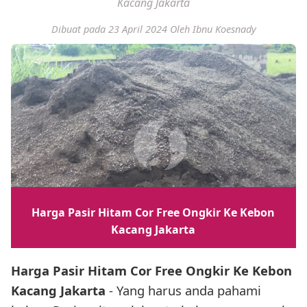
Kacang Jakarta
Dibuat pada 23 April 2024
Oleh Ibnu Koesnady
Harga Pasir Hitam Cor Free Ongkir Ke Kebon
Kacang Jakarta
Harga Pasir Hitam Cor Free Ongkir Ke Kebon
Kacang Jakarta
- Yang harus anda pahami