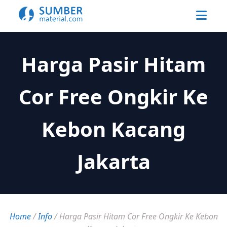
Harga Pasir Hitam
Cor Free Ongkir Ke
Kebon Kacang
Jakarta
Home
/
Info
/
Harga Pasir Hitam Cor Free Ongkir Ke Kebon