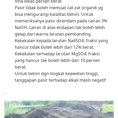
lima belas persen berat.
Pasir tidak boleh memuat zat-zat organik yg
bisa mengurangi kwalitas beton. Untuk
memeriksanya pasir direndam pada cairan 3%
NaOH, cairan di atas endapan tak boleh lebih
gelap dari warna larutan pembanding.
Kekekalan kepada larutan Na4SO4; fraksi yang
hancur tidak boleh lebih dari 12% berat.
Kekekalan terhadap larutan MgSO4; fraksi
yang hancur tak boleh lebih dari 10 persen
berat.
Untuk beton dgn tingkat keawetan tinggi,
tanggapan pasir terhadap alkali mesti negatif
.