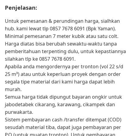
Penjelasan:
Untuk pemesanan & perundingan harga, sialhkan
hub. kami lewat tlp 0857 7678 6091 (Bpk Yaman).
Minimal pemesanan 7 meter kubik atau satu colt.
Harga diatas bisa berubah sewaktu-waktu tanpa
pemberitahuan terpenting dulu, untuk kepastiannya
silahkan tlp ke 0857 7678 6091.
Apabila anda mengordernya per tronton (vol 22 s/d
25 m³) atau untuk keperluan proyek dengan order
segala tipe material dari kami harga dapat lebih
murah.
Semua harga tidak dipungut bayaran ongkir untuk
jabodetabek cikarang, karawang, cikampek dan
purwakarta.
Sistem pembayaran cash /transfer ditempat (COD)
sesudah material tiba, dapat juga pembayaran per
P.O (untuk muatan tronton). Untuk pembayaran