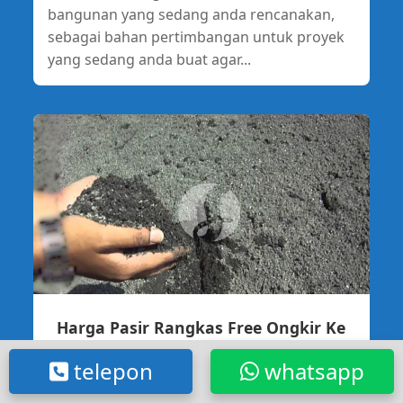
bangunan yang sedang anda rencanakan,
sebagai bahan pertimbangan untuk proyek
yang sedang anda buat agar...
Harga Pasir Rangkas Free Ongkir Ke
Kotabaru Karawang
telepon
whatsapp
Harga Pasir Rangkas Free Ongkir Ke