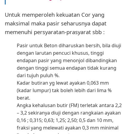
Untuk memperoleh kekuatan Cor yang
maksimal maka pasir seharusnya dapat
memenuhi persyaratan-prasyarat sbb :
Pasir untuk Beton diharuskan bersih, bila diuji
dengan larutan pencuci khusus, tinggi
endapan pasir yang menonjol dibandingkan
dengan tinggi semua endapan tidak kurang
dari tujuh puluh %.
Kadar butiran yg lewat ayakan 0,063 mm
(kadar lumpur) tak boleh lebih dari lima %
berat.
Angka kehalusan butir (FM) terletak antara 2,2
– 3,2 sekiranya diuji dengan rangkaian ayakan
0,16 ; 0,315; 0,63; 1,25; 2,50; 0,5 dan 10 mm,
fraksi yang melewati ayakan 0,3 mm minimal