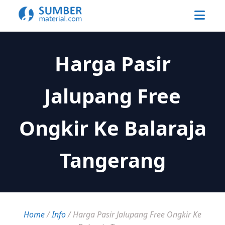
Harga Pasir
Jalupang Free
Ongkir Ke Balaraja
Tangerang
Home
/
Info
/
Harga Pasir Jalupang Free Ongkir Ke