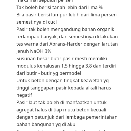
maksimal sepuluh persen
Tak boleh berisi tanah lebih dari lima %
Bila pasir berisi lumpur lebih dari lima persen
semestinya di cuci
Pasir tak boleh mengandung bahan organik
terlampau banyak, dan semestinya di lakukan
tes warna dari Abrans-Harder dengan larutan
jenuh NaOH 3%
Susunan besar butir pasir mesti memiliki
modulus kehalusan 1.5 hingga 3.8 dan terdiri
dari butir - butir yg bermodel
Untuk beton dengan tingkat keawetan yg
tinggi tanggapan pasir kepada alkali harus
negatif
Pasir laut tak boleh di manfaatkan untuk
agregat halus di tiap mutu beton kecuali
dengan petunjuk dari lembaga pemerintahan
bahan bangunan yg di akui