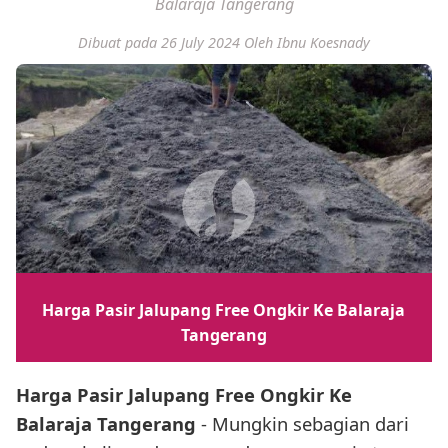
Balaraja Tangerang
Dibuat pada 26 July 2024
Oleh Ibnu Koesnady
Harga Pasir Jalupang Free Ongkir Ke Balaraja
Tangerang
Harga Pasir Jalupang Free Ongkir Ke
Balaraja Tangerang
- Mungkin sebagian dari