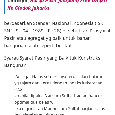
Lainnya:
Harga Pasir Jalupang Free Ongkir
Ke Glodok Jakarta
berdasarkan Standar Nasional Indonesia ( SK
SNI - S - 04 - 1989 - F ; 28) di sebutkan Prasyarat
Pasir atau agregat yg baik untuk bahan
bangunan ialah seperti berikut :
Syarat-Syarat Pasir yang Baik tuk Konstruksi
Bangunan
Agregat Halus semestinya terdiri dari butiran
yg tajam dan keras dengan indeks kekerasan
<2.2
apabila dipakai Natrium Sulfat bagian hancur
optimal dua belas %
jika digunakan Magnesium Sulfat bagian halus