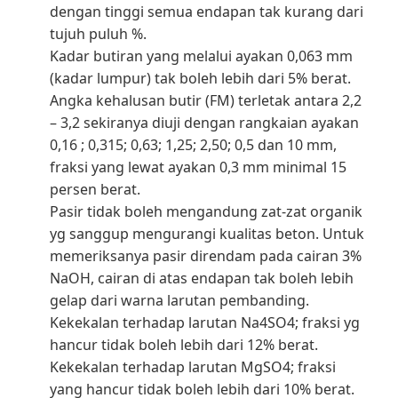
dengan tinggi semua endapan tak kurang dari
tujuh puluh %.
Kadar butiran yang melalui ayakan 0,063 mm
(kadar lumpur) tak boleh lebih dari 5% berat.
Angka kehalusan butir (FM) terletak antara 2,2
– 3,2 sekiranya diuji dengan rangkaian ayakan
0,16 ; 0,315; 0,63; 1,25; 2,50; 0,5 dan 10 mm,
fraksi yang lewat ayakan 0,3 mm minimal 15
persen berat.
Pasir tidak boleh mengandung zat-zat organik
yg sanggup mengurangi kualitas beton. Untuk
memeriksanya pasir direndam pada cairan 3%
NaOH, cairan di atas endapan tak boleh lebih
gelap dari warna larutan pembanding.
Kekekalan terhadap larutan Na4SO4; fraksi yg
hancur tidak boleh lebih dari 12% berat.
Kekekalan terhadap larutan MgSO4; fraksi
yang hancur tidak boleh lebih dari 10% berat.