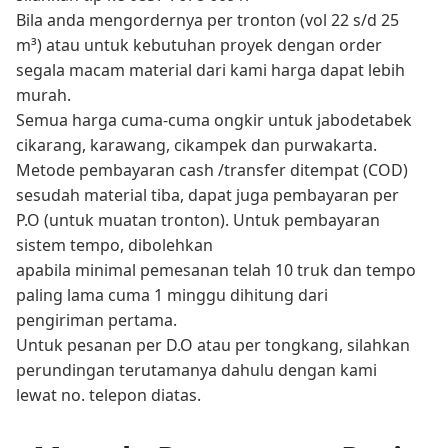
Bila anda mengordernya per tronton (vol 22 s/d 25
m³) atau untuk kebutuhan proyek dengan order
segala macam material dari kami harga dapat lebih
murah.
Semua harga cuma-cuma ongkir untuk jabodetabek
cikarang, karawang, cikampek dan purwakarta.
Metode pembayaran cash /transfer ditempat (COD)
sesudah material tiba, dapat juga pembayaran per
P.O (untuk muatan tronton). Untuk pembayaran
sistem tempo, dibolehkan
apabila minimal pemesanan telah 10 truk dan tempo
paling lama cuma 1 minggu dihitung dari
pengiriman pertama.
Untuk pesanan per D.O atau per tongkang, silahkan
perundingan terutamanya dahulu dengan kami
lewat no. telepon diatas.