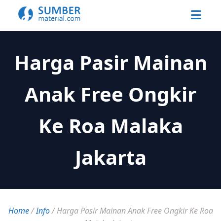
Harga Pasir Mainan
Anak Free Ongkir
Ke Roa Malaka
Jakarta
Home
/
Info
/
Harga Pasir Mainan Anak Free Ongkir Ke Roa