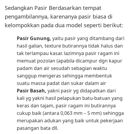
Sedangkan Pasir Berdasarkan tempat
pengambilannya, karenanya pasir biasa di
kelompokkan pada dua model seperti berikut:
Pasir Gunung,
yaitu pasir yang ditambang dari
hasil galian, texture butirannya tidak halus dan
tak terlampau kasar. lazimnya pasir ragam ini
memuat pozolan (apabila dicampur dgn kapur
padam dan air sesudah sebagian waktu
sanggup mengeras sehingga membentuk
suatu massa padat dan sukar dalam air
Pasir Basah,
yakni pasir yg didapatkan dari
kali yg yakni hasil pelapukan batu-batuan yang
keras dan tajam, pasir ragam ini butirannya
cukup baik (antara 0,063 mm – 5 mm) sehingga
merupakan adukan yang baik untuk pekerjaan
pasangan bata dll.