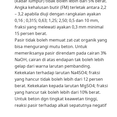
(kadar lumpur) tidak boleh lebih dari 5% berat.
Angka kehalusan butir (FM) terletak antara 2,2
– 3,2 apabila diuji dengan rangkaian ayakan
0,16 ; 0,315; 0,63; 1,25; 2,50; 0,5 dan 10 mm,
fraksi yang melewati ayakan 0,3 mm minimal
15 persen berat.
Pasir tidak boleh memuat zat-zat organik yang
bisa mengurangi mutu beton. Untuk
memeriksanya pasir direndam pada cairan 3%
NaOH, cairan di atas endapan tak boleh lebih
gelap dari warna larutan pembanding.
Kekekalan terhadap larutan Na4SO4; fraksi
yang hancur tidak boleh lebih dari 12 persen
berat. Kekekalan kepada larutan MgSO4; fraksi
yang hancur tak boleh lebih dari 10% berat.
Untuk beton dgn tingkat keawetan tinggi,
reaksi pasir terhadap alkali sepatutnya negatif