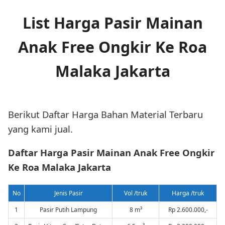
List Harga Pasir Mainan
Anak Free Ongkir Ke Roa
Malaka Jakarta
Berikut Daftar Harga Bahan Material Terbaru
yang kami jual.
Daftar Harga Pasir Mainan Anak Free Ongkir
Ke Roa Malaka Jakarta
No
Jenis Pasir
Vol /truk
Harga /truk
1
Pasir Putih Lampung
8 m³
Rp 2.600.000,-