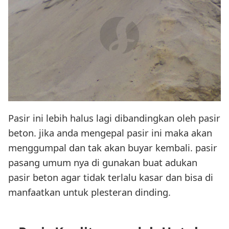
Pasir ini lebih halus lagi dibandingkan oleh pasir
beton. jika anda mengepal pasir ini maka akan
menggumpal dan tak akan buyar kembali. pasir
pasang umum nya di gunakan buat adukan
pasir beton agar tidak terlalu kasar dan bisa di
manfaatkan untuk plesteran dinding.