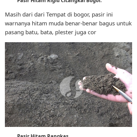
Pasir Hitam Rigid Cicangkal Bogor.
Masih dari dari Tempat di bogor, pasir ini
warnanya hitam muda benar-benar bagus untuk
pasang batu, bata, plester juga cor
Pasir Hitam Rangkas.