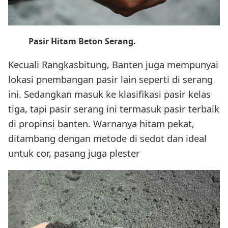
Pasir Hitam Beton Serang.
Kecuali Rangkasbitung, Banten juga mempunyai
lokasi pnembangan pasir lain seperti di serang
ini. Sedangkan masuk ke klasifikasi pasir kelas
tiga, tapi pasir serang ini termasuk pasir terbaik
di propinsi banten. Warnanya hitam pekat,
ditambang dengan metode di sedot dan ideal
untuk cor, pasang juga plester