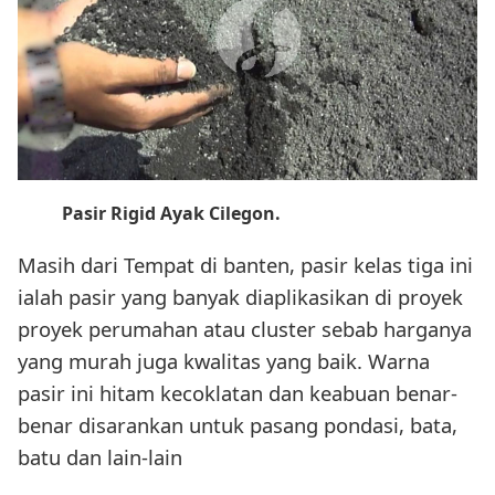
Pasir Rigid Ayak Cilegon.
Masih dari Tempat di banten, pasir kelas tiga ini
ialah pasir yang banyak diaplikasikan di proyek
proyek perumahan atau cluster sebab harganya
yang murah juga kwalitas yang baik. Warna
pasir ini hitam kecoklatan dan keabuan benar-
benar disarankan untuk pasang pondasi, bata,
batu dan lain-lain