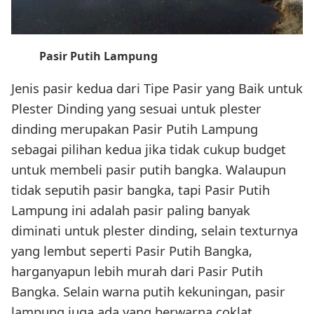
Pasir Putih Lampung
Jenis pasir kedua dari Tipe Pasir yang Baik untuk
Plester Dinding yang sesuai untuk plester
dinding merupakan Pasir Putih Lampung
sebagai pilihan kedua jika tidak cukup budget
untuk membeli pasir putih bangka. Walaupun
tidak seputih pasir bangka, tapi Pasir Putih
Lampung ini adalah pasir paling banyak
diminati untuk plester dinding, selain texturnya
yang lembut seperti Pasir Putih Bangka,
harganyapun lebih murah dari Pasir Putih
Bangka. Selain warna putih kekuningan, pasir
lampung juga ada yang berwarna coklat.