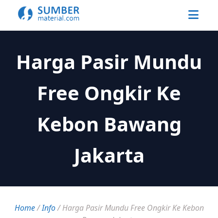
Harga Pasir Mundu
Free Ongkir Ke
Kebon Bawang
Jakarta
Home
/
Info
/
Harga Pasir Mundu Free Ongkir Ke Kebon