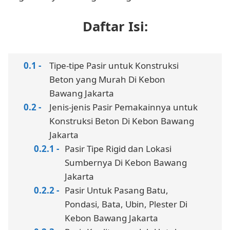
Daftar Isi:
Tipe-tipe Pasir untuk Konstruksi
Beton yang Murah Di Kebon
Bawang Jakarta
Jenis-jenis Pasir Pemakainnya untuk
Konstruksi Beton Di Kebon Bawang
Jakarta
Pasir Tipe Rigid dan Lokasi
Sumbernya Di Kebon Bawang
Jakarta
Pasir Untuk Pasang Batu,
Pondasi, Bata, Ubin, Plester Di
Kebon Bawang Jakarta