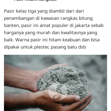
Pasir kelas tiga yang diambil dari dari
penambangan di kawasan rangkas bitung
banten, pasir ini amat populer di jakarta sebab
harganya yang murah dan kwalitasnya yang
baik. Warna pasir ini hitam keabuan dan bisa
dipakai untuk plester, pasang batu dsb