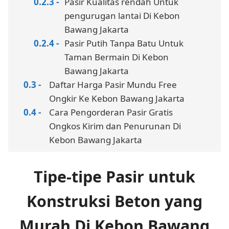
Pasir Kualitas rendah Untuk
pengurugan lantai Di Kebon
Bawang Jakarta
Pasir Putih Tanpa Batu Untuk
Taman Bermain Di Kebon
Bawang Jakarta
Daftar Harga Pasir Mundu Free
Ongkir Ke Kebon Bawang Jakarta
Cara Pengorderan Pasir Gratis
Ongkos Kirim dan Penurunan Di
Kebon Bawang Jakarta
Tipe-tipe Pasir untuk
Konstruksi Beton yang
Murah Di Kebon Bawang