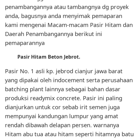
penambangannya atau tambangnya dg proyek
anda, bagusnya anda menyimak pemaparan
kami mengenai Macam-macam Pasir Hitam dan
Daerah Penambangannya berikut ini
pemaparannya
Pasir Hitam Beton Jebrot.
Pasir No. 1 asli kp. jebrod cianjur jawa barat
yang dipakai oleh indocement serta perusahaan
batching plant lainnya sebagai bahan dasar
produksi readymix concrete. Pasir ini paling
dianjurkan untuk cor sebab irit semen juga
mempunyai kandungan lumpur yang amat
rendah dibawah delapan persen. warnanya
Hitam abu tua atau hitam seperti hitamnya batu