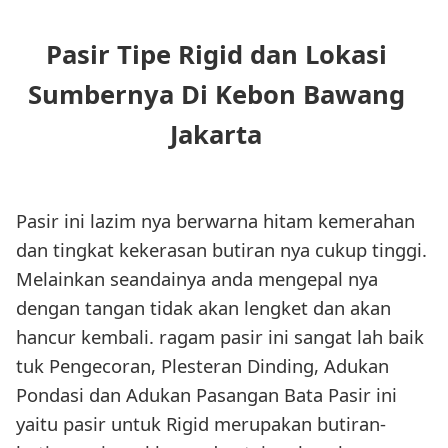
Pasir Tipe Rigid dan Lokasi
Sumbernya Di Kebon Bawang
Jakarta
Pasir ini lazim nya berwarna hitam kemerahan
dan tingkat kekerasan butiran nya cukup tinggi.
Melainkan seandainya anda mengepal nya
dengan tangan tidak akan lengket dan akan
hancur kembali. ragam pasir ini sangat lah baik
tuk Pengecoran, Plesteran Dinding, Adukan
Pondasi dan Adukan Pasangan Bata Pasir ini
yaitu pasir untuk Rigid merupakan butiran-