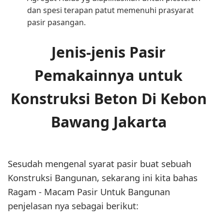
dan spesi terapan patut memenuhi prasyarat
pasir pasangan.
Jenis-jenis Pasir
Pemakainnya untuk
Konstruksi Beton Di Kebon
Bawang Jakarta
Sesudah mengenal syarat pasir buat sebuah
Konstruksi Bangunan, sekarang ini kita bahas
Ragam - Macam Pasir Untuk Bangunan
penjelasan nya sebagai berikut: