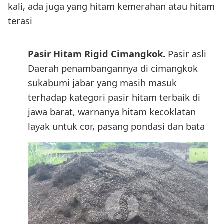
kali, ada juga yang hitam kemerahan atau hitam
terasi
Pasir Hitam Rigid Cimangkok.
Pasir asli
Daerah penambangannya di cimangkok
sukabumi jabar yang masih masuk
terhadap kategori pasir hitam terbaik di
jawa barat, warnanya hitam kecoklatan
layak untuk cor, pasang pondasi dan bata