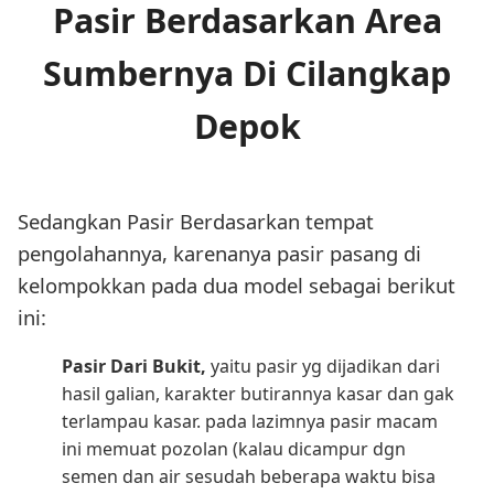
Pasir Berdasarkan Area
Sumbernya Di Cilangkap
Depok
Sedangkan Pasir Berdasarkan tempat
pengolahannya, karenanya pasir pasang di
kelompokkan pada dua model sebagai berikut
ini:
Pasir Dari Bukit,
yaitu pasir yg dijadikan dari
hasil galian, karakter butirannya kasar dan gak
terlampau kasar. pada lazimnya pasir macam
ini memuat pozolan (kalau dicampur dgn
semen dan air sesudah beberapa waktu bisa