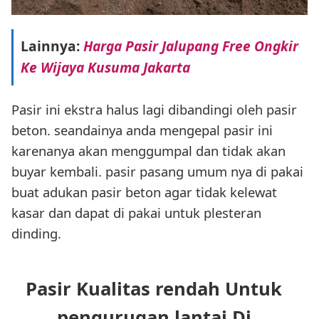
Lainnya:
Harga Pasir Jalupang Free Ongkir
Ke Wijaya Kusuma Jakarta
Pasir ini ekstra halus lagi dibandingi oleh pasir
beton. seandainya anda mengepal pasir ini
karenanya akan menggumpal dan tidak akan
buyar kembali. pasir pasang umum nya di pakai
buat adukan pasir beton agar tidak kelewat
kasar dan dapat di pakai untuk plesteran
dinding.
Pasir Kualitas rendah Untuk
pengurugan lantai Di