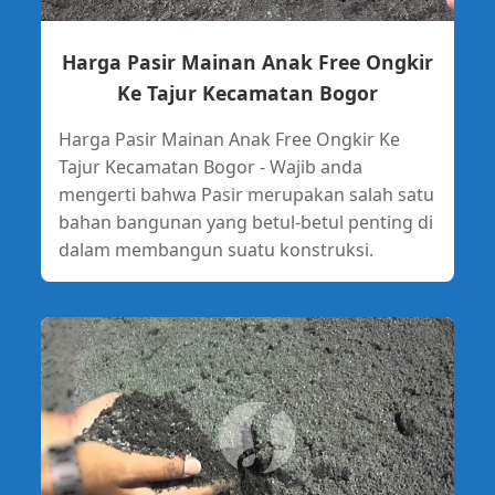
Harga Pasir Mainan Anak Free Ongkir
Ke Tajur Kecamatan Bogor
Harga Pasir Mainan Anak Free Ongkir Ke
Tajur Kecamatan Bogor - Wajib anda
mengerti bahwa Pasir merupakan salah satu
bahan bangunan yang betul-betul penting di
dalam membangun suatu konstruksi.