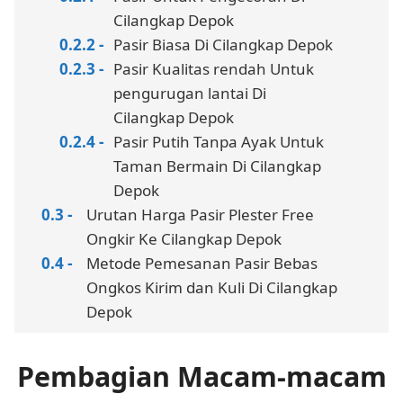
Cilangkap Depok
Pasir Biasa Di Cilangkap Depok
Pasir Kualitas rendah Untuk
pengurugan lantai Di
Cilangkap Depok
Pasir Putih Tanpa Ayak Untuk
Taman Bermain Di Cilangkap
Depok
Urutan Harga Pasir Plester Free
Ongkir Ke Cilangkap Depok
Metode Pemesanan Pasir Bebas
Ongkos Kirim dan Kuli Di Cilangkap
Depok
Pembagian Macam-macam