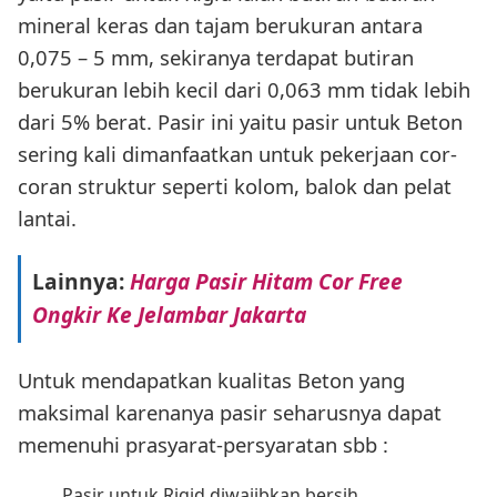
mineral keras dan tajam berukuran antara
0,075 – 5 mm, sekiranya terdapat butiran
berukuran lebih kecil dari 0,063 mm tidak lebih
dari 5% berat. Pasir ini yaitu pasir untuk Beton
sering kali dimanfaatkan untuk pekerjaan cor-
coran struktur seperti kolom, balok dan pelat
lantai.
Lainnya:
Harga Pasir Hitam Cor Free
Ongkir Ke Jelambar Jakarta
Untuk mendapatkan kualitas Beton yang
maksimal karenanya pasir seharusnya dapat
memenuhi prasyarat-persyaratan sbb :
Pasir untuk Rigid diwajibkan bersih,