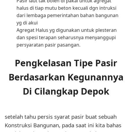
Pasir laut tak boleh di pakai untuk agregat
halus di tiap mutu beton kecuali dgn intruksi
dari lembaga pemerintahan bahan bangunan
yg di akui
Agregat Halus yg digunakan untuk plesteran
dan spesi terapan seharusnya menyanggupi
persyaratan pasir pasangan.
Pengkelasan Tipe Pasir
Berdasarkan Kegunannya
Di Cilangkap Depok
setelah tahu persis syarat pasir buat sebuah
Konstruksi Bangunan, pada saat ini kita bahas