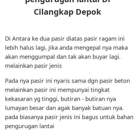
Cilangkap Depok
Di Antara ke dua pasir diatas pasir ragam ini
lebih halus lagi, jika anda mengepal nya maka
akan menggumpal dan tak akan buyar lagi.
melainkan pasir jenis
Pada nya pasir ini nyaris sama dgn pasir beton
melainkan pasir ini mempunyai tingkat
kekasaran yg tinggi, butiran - butiran nya
lumayan besar dan agak banyak batuan nya.
pada biasanya pasir jenis ini bagus untuk bahan
pengurugan lantai