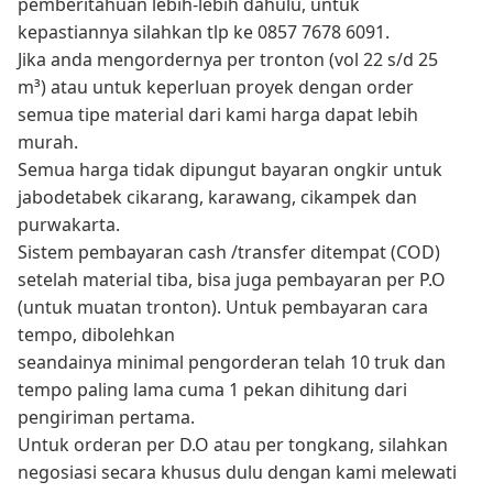
pemberitahuan lebih-lebih dahulu, untuk
kepastiannya silahkan tlp ke 0857 7678 6091.
Jika anda mengordernya per tronton (vol 22 s/d 25
m³) atau untuk keperluan proyek dengan order
semua tipe material dari kami harga dapat lebih
murah.
Semua harga tidak dipungut bayaran ongkir untuk
jabodetabek cikarang, karawang, cikampek dan
purwakarta.
Sistem pembayaran cash /transfer ditempat (COD)
setelah material tiba, bisa juga pembayaran per P.O
(untuk muatan tronton). Untuk pembayaran cara
tempo, dibolehkan
seandainya minimal pengorderan telah 10 truk dan
tempo paling lama cuma 1 pekan dihitung dari
pengiriman pertama.
Untuk orderan per D.O atau per tongkang, silahkan
negosiasi secara khusus dulu dengan kami melewati