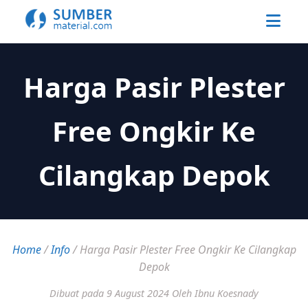
Harga Pasir Plester
Free Ongkir Ke
Cilangkap Depok
Home
/
Info
/
Harga Pasir Plester Free Ongkir Ke Cilangkap
Depok
Dibuat pada 9 August 2024
Oleh Ibnu Koesnady