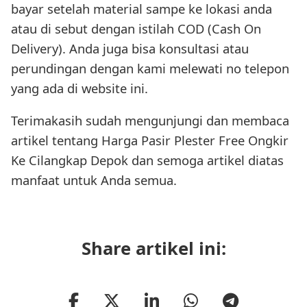
bayar setelah material sampe ke lokasi anda
atau di sebut dengan istilah COD (Cash On
Delivery). Anda juga bisa konsultasi atau
perundingan dengan kami melewati no telepon
yang ada di website ini.
Terimakasih sudah mengunjungi dan membaca
artikel tentang Harga Pasir Plester Free Ongkir
Ke Cilangkap Depok dan semoga artikel diatas
manfaat untuk Anda semua.
Share artikel ini: