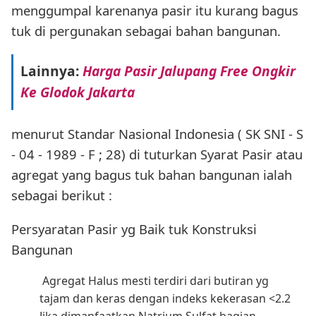
menggumpal karenanya pasir itu kurang bagus
tuk di pergunakan sebagai bahan bangunan.
Lainnya:
Harga Pasir Jalupang Free Ongkir
Ke Glodok Jakarta
menurut Standar Nasional Indonesia ( SK SNI - S
- 04 - 1989 - F ; 28) di tuturkan Syarat Pasir atau
agregat yang bagus tuk bahan bangunan ialah
sebagai berikut :
Persyaratan Pasir yg Baik tuk Konstruksi
Bangunan
Agregat Halus mesti terdiri dari butiran yg
tajam dan keras dengan indeks kekerasan <2.2