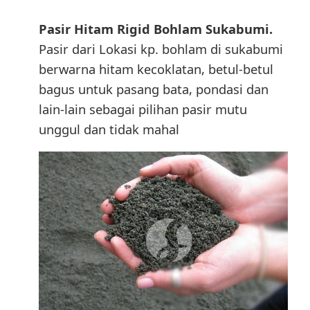
Pasir Hitam Rigid Bohlam Sukabumi.
Pasir dari Lokasi kp. bohlam di sukabumi
berwarna hitam kecoklatan, betul-betul
bagus untuk pasang bata, pondasi dan
lain-lain sebagai pilihan pasir mutu
unggul dan tidak mahal