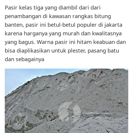
Pasir kelas tiga yang diambil dari dari
penambangan di kawasan rangkas bitung
banten, pasir ini betul-betul populer di jakarta
karena harganya yang murah dan kwalitasnya
yang bagus. Warna pasir ini hitam keabuan dan
bisa diaplikasikan untuk plester, pasang batu
dan sebagainya