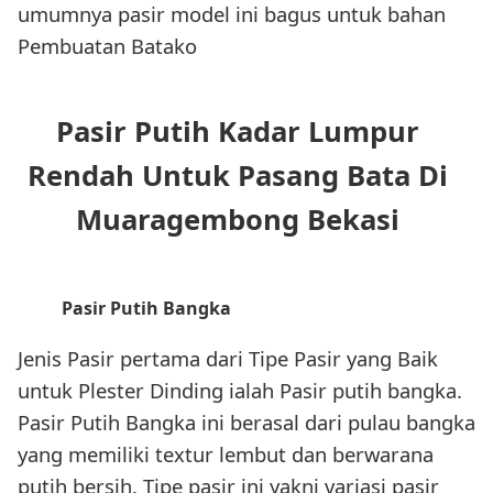
umumnya pasir model ini bagus untuk bahan
Pembuatan Batako
Pasir Putih Kadar Lumpur
Rendah Untuk Pasang Bata Di
Muaragembong Bekasi
Pasir Putih Bangka
Jenis Pasir pertama dari Tipe Pasir yang Baik
untuk Plester Dinding ialah Pasir putih bangka.
Pasir Putih Bangka ini berasal dari pulau bangka
yang memiliki textur lembut dan berwarana
putih bersih. Tipe pasir ini yakni variasi pasir