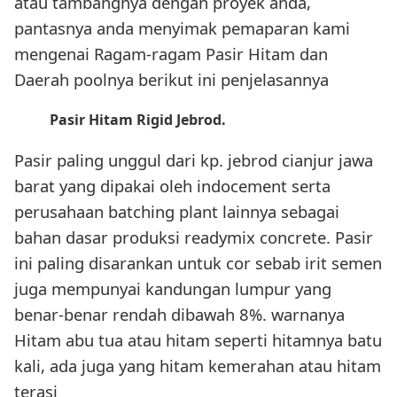
atau tambangnya dengan proyek anda,
pantasnya anda menyimak pemaparan kami
mengenai Ragam-ragam Pasir Hitam dan
Daerah poolnya berikut ini penjelasannya
Pasir Hitam Rigid Jebrod.
Pasir paling unggul dari kp. jebrod cianjur jawa
barat yang dipakai oleh indocement serta
perusahaan batching plant lainnya sebagai
bahan dasar produksi readymix concrete. Pasir
ini paling disarankan untuk cor sebab irit semen
juga mempunyai kandungan lumpur yang
benar-benar rendah dibawah 8%. warnanya
Hitam abu tua atau hitam seperti hitamnya batu
kali, ada juga yang hitam kemerahan atau hitam
terasi