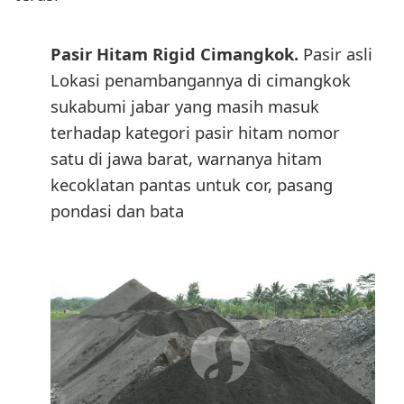
Pasir Hitam Rigid Cimangkok.
Pasir asli
Lokasi penambangannya di cimangkok
sukabumi jabar yang masih masuk
terhadap kategori pasir hitam nomor
satu di jawa barat, warnanya hitam
kecoklatan pantas untuk cor, pasang
pondasi dan bata