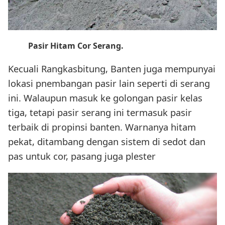
Pasir Hitam Cor Serang.
Kecuali Rangkasbitung, Banten juga mempunyai
lokasi pnembangan pasir lain seperti di serang
ini. Walaupun masuk ke golongan pasir kelas
tiga, tetapi pasir serang ini termasuk pasir
terbaik di propinsi banten. Warnanya hitam
pekat, ditambang dengan sistem di sedot dan
pas untuk cor, pasang juga plester