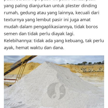
yang paling dianjurkan untuk plester dinding
rumah, gedung atau yang lainnya, kecuali dari
texturnya yang lembut pasir ini juga amat
mudah dalam pengaplikasiannya, tidak boros
semen dan tidak perlu diayak lagi.
Kelebihannya: tidak ada yang kebuang, tak perlu
ayak, hemat waktu dan dana.