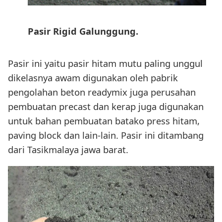
Pasir Rigid Galunggung.
Pasir ini yaitu pasir hitam mutu paling unggul
dikelasnya awam digunakan oleh pabrik
pengolahan beton readymix juga perusahan
pembuatan precast dan kerap juga digunakan
untuk bahan pembuatan batako press hitam,
paving block dan lain-lain. Pasir ini ditambang
dari Tasikmalaya jawa barat.