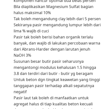
komponen hancur optimal dua belas persen
Bila diaplikasikan Magnesium Sulfat bagian
halus maksimal 10%
Tak boleh mengandung clay lebih dari 5 persen
Sekiranya pasir mengandung lumpur lebih dari
lima % wajib di cuci
Pasir tak boleh berisi bahan organik terlalu
banyak, dan wajib di lakukan percobaan warna
dari Abrans-Harder dengan larutan jenuh
NaOH 3%
Susunan besar butir pasir seharusnya
mengantongi modulus kehalusan 1.5 hingga
3.8 dan terdiri dari butir - butir yg beragam
Untuk beton dgn tingkat keawetan yang tinggi
tanggapan pasir terhadap alkali sepatutnya
negatif
Pasir laut tak boleh di manfaatkan untuk
agregat halus di tiap kualitas beton kecuali