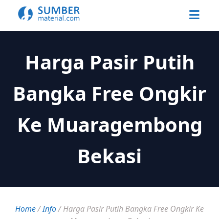
Harga Pasir Putih
Bangka Free Ongkir
Ke Muaragembong
Bekasi
Home
/
Info
/
Harga Pasir Putih Bangka Free Ongkir Ke