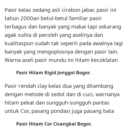
Pasir kelas sedang asli cirebon jabar, pasir ini
tahun 2000an betul-betul familiar pasir
terbagus dan banyak yang makai tapi sekarang
agak sulita di peroleh yang aselinya dan
kualitaspun sudah tak seperti pada awalnya lagi
banyak yang mengoplosnya dengan pasir lain.
Warna aseli pasir mundu ini hitam kecoklatan
Pasir Hitam Rigid Jonggol Bogor.
Pasir rendah clay kelas dua yang ditambang
dengan metode di sedot dan di cuci, warnanya
hitam pekat dan sungguh-sungguh pantas
untuk Cor, pasang pondasi juga pasang bata
Pasir Hitam Cor Cicangkal Bogor.