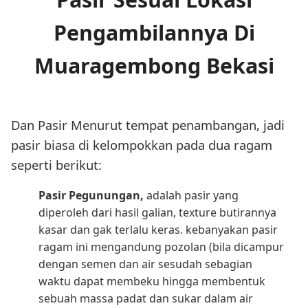
Pengambilannya Di
Muaragembong Bekasi
Dan Pasir Menurut tempat penambangan, jadi
pasir biasa di kelompokkan pada dua ragam
seperti berikut:
Pasir Pegunungan,
adalah pasir yang
diperoleh dari hasil galian, texture butirannya
kasar dan gak terlalu keras. kebanyakan pasir
ragam ini mengandung pozolan (bila dicampur
dengan semen dan air sesudah sebagian
waktu dapat membeku hingga membentuk
sebuah massa padat dan sukar dalam air