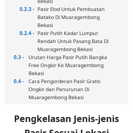
Bekasi
Pasir Elod Untuk Pembuatan
Batako Di Muaragembong
Bekasi
Pasir Putih Kadar Lumpur
Rendah Untuk Pasang Bata Di
Muaragembong Bekasi
Urutan Harga Pasir Putih Bangka
Free Ongkir Ke Muaragembong
Bekasi
Cara Pengorderan Pasir Gratis
Ongkir dan Penurunan Di
Muaragembong Bekasi
Pengkelasan Jenis-jenis
Pasir Sesuai Lokasi