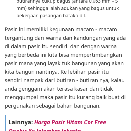
butirannya cukup bagus (antara 0,063 mm – 5
mm) sehingga ialah adukan yang bagus untuk
pekerjaan pasangan batako dll.
Pasir ini memiliki kegunaan macam - macam
tergantung dari warna dan kandungan yang ada
di dalam pasir itu sendiri. dan dengan warna
yang berbeda ini kita bisa mempertimbangkan
pasir mana yang layak tuk bangunan yang akan
kita bangun nantinya. Ke lebihan pasir itu
sendiri nampak dari butiran - butiran nya, kalau
anda genggam akan terasa kasar dan tidak
menggumpal maka pasir itu kurang baik buat di
pergunakan sebagai bahan bangunan.
Lainnya:
Harga Pasir Hitam Cor Free
Ongkir Ke Jelambar Jakarta