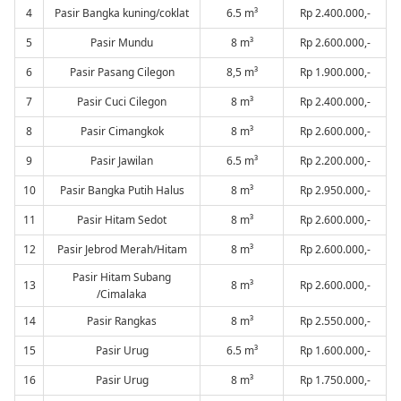
4
Pasir Bangka kuning/coklat
6.5 m³
Rp 2.400.000,-
5
Pasir Mundu
8 m³
Rp 2.600.000,-
6
Pasir Pasang Cilegon
8,5 m³
Rp 1.900.000,-
7
Pasir Cuci Cilegon
8 m³
Rp 2.400.000,-
8
Pasir Cimangkok
8 m³
Rp 2.600.000,-
9
Pasir Jawilan
6.5 m³
Rp 2.200.000,-
10
Pasir Bangka Putih Halus
8 m³
Rp 2.950.000,-
11
Pasir Hitam Sedot
8 m³
Rp 2.600.000,-
12
Pasir Jebrod Merah/Hitam
8 m³
Rp 2.600.000,-
Pasir Hitam Subang
13
8 m³
Rp 2.600.000,-
/Cimalaka
14
Pasir Rangkas
8 m³
Rp 2.550.000,-
15
Pasir Urug
6.5 m³
Rp 1.600.000,-
16
Pasir Urug
8 m³
Rp 1.750.000,-