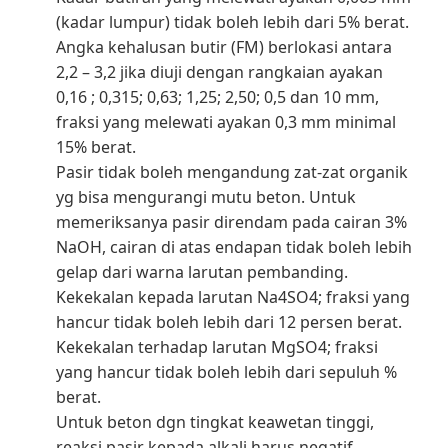
(kadar lumpur) tidak boleh lebih dari 5% berat.
Angka kehalusan butir (FM) berlokasi antara
2,2 – 3,2 jika diuji dengan rangkaian ayakan
0,16 ; 0,315; 0,63; 1,25; 2,50; 0,5 dan 10 mm,
fraksi yang melewati ayakan 0,3 mm minimal
15% berat.
Pasir tidak boleh mengandung zat-zat organik
yg bisa mengurangi mutu beton. Untuk
memeriksanya pasir direndam pada cairan 3%
NaOH, cairan di atas endapan tidak boleh lebih
gelap dari warna larutan pembanding.
Kekekalan kepada larutan Na4SO4; fraksi yang
hancur tidak boleh lebih dari 12 persen berat.
Kekekalan terhadap larutan MgSO4; fraksi
yang hancur tidak boleh lebih dari sepuluh %
berat.
Untuk beton dgn tingkat keawetan tinggi,
reaksi pasir kepada alkali harus negatif