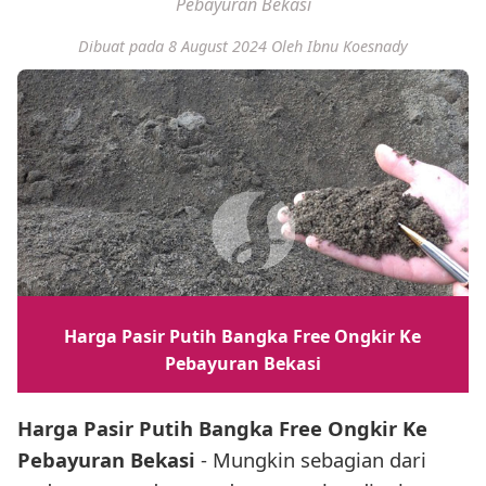
Pebayuran Bekasi
Dibuat pada 8 August 2024
Oleh Ibnu Koesnady
Harga Pasir Putih Bangka Free Ongkir Ke
Pebayuran Bekasi
Harga Pasir Putih Bangka Free Ongkir Ke
Pebayuran Bekasi
- Mungkin sebagian dari