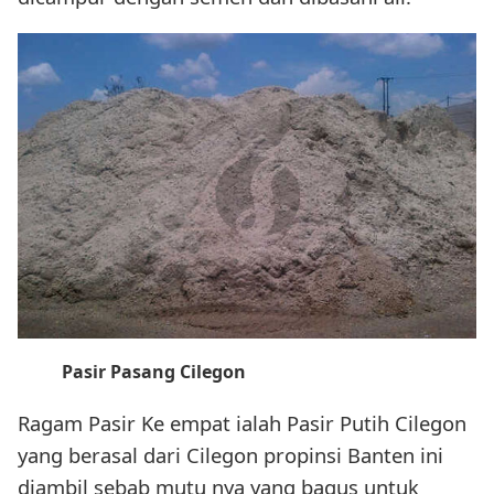
Pasir Pasang Cilegon
Ragam Pasir Ke empat ialah Pasir Putih Cilegon
yang berasal dari Cilegon propinsi Banten ini
diambil sebab mutu nya yang bagus untuk