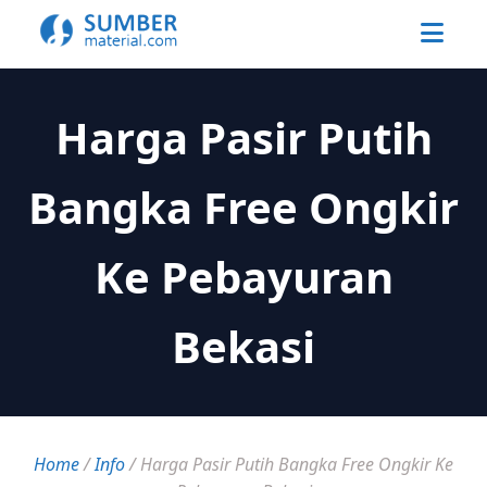
Harga Pasir Putih
Bangka Free Ongkir
Ke Pebayuran
Bekasi
Home
/
Info
/
Harga Pasir Putih Bangka Free Ongkir Ke