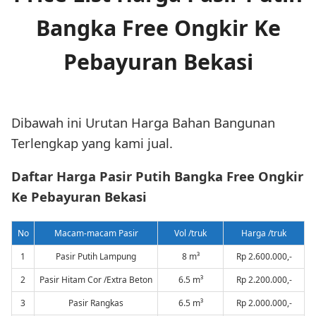
Bangka Free Ongkir Ke
Pebayuran Bekasi
Dibawah ini Urutan Harga Bahan Bangunan
Terlengkap yang kami jual.
Daftar Harga Pasir Putih Bangka Free Ongkir
Ke Pebayuran Bekasi
No
Macam-macam Pasir
Vol /truk
Harga /truk
1
Pasir Putih Lampung
8 m³
Rp 2.600.000,-
2
Pasir Hitam Cor /Extra Beton
6.5 m³
Rp 2.200.000,-
3
Pasir Rangkas
6.5 m³
Rp 2.000.000,-