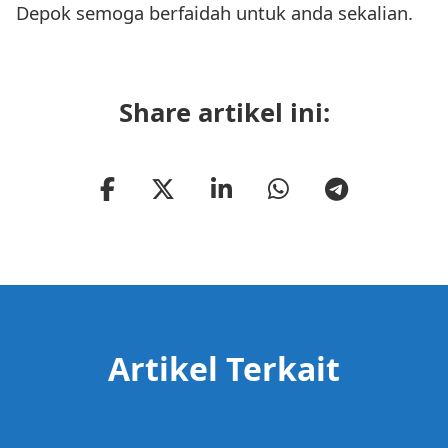
Depok semoga berfaidah untuk anda sekalian.
Share artikel ini:
Artikel Terkait