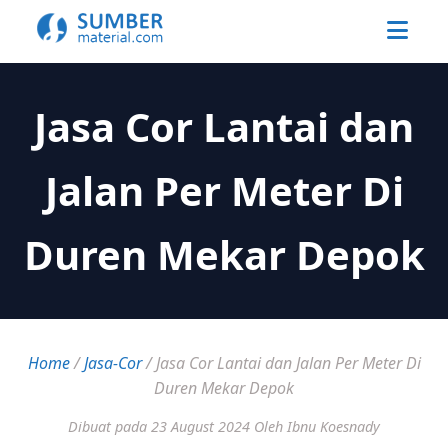
Jasa Cor Lantai dan
Jalan Per Meter Di
Duren Mekar Depok
Home
/
Jasa-Cor
/
Jasa Cor Lantai dan Jalan Per Meter Di
Duren Mekar Depok
Dibuat pada 23 August 2024
Oleh Ibnu Koesnady