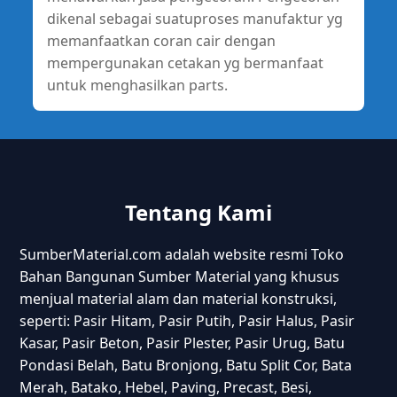
dikenal sebagai suatuproses manufaktur yg
memanfaatkan coran cair dengan
mempergunakan cetakan yg bermanfaat
untuk menghasilkan parts.
Tentang Kami
SumberMaterial.com adalah website resmi Toko
Bahan Bangunan Sumber Material yang khusus
menjual material alam dan material konstruksi,
seperti: Pasir Hitam, Pasir Putih, Pasir Halus, Pasir
Kasar, Pasir Beton, Pasir Plester, Pasir Urug, Batu
Pondasi Belah, Batu Bronjong, Batu Split Cor, Bata
Merah, Batako, Hebel, Paving, Precast, Besi,