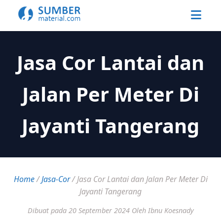
Jasa Cor Lantai dan
Jalan Per Meter Di
Jayanti Tangerang
Home
/
Jasa-Cor
/
Jasa Cor Lantai dan Jalan Per Meter Di
Jayanti Tangerang
Dibuat pada 20 September 2024
Oleh Ibnu Koesnady