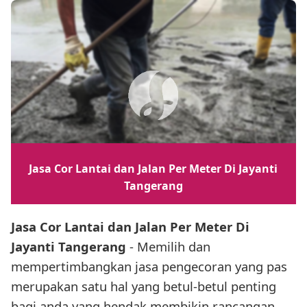
Jasa Cor Lantai dan Jalan Per Meter Di Jayanti
Tangerang
Jasa Cor Lantai dan Jalan Per Meter Di
Jayanti Tangerang
- Memilih dan
mempertimbangkan jasa pengecoran yang pas
merupakan satu hal yang betul-betul penting
bagi anda yang hendak membikin rancangan