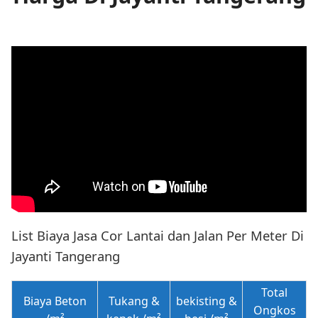
List Biaya Jasa Cor Lantai dan Jalan Per Meter Di
Jayanti Tangerang
Total
Biaya Beton
Tukang
&
bekisting
&
Ongkos