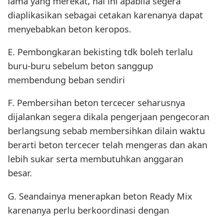
lama yang merekat, hal ini apabila segera
diaplikasikan sebagai cetakan karenanya dapat
menyebabkan beton keropos.
E. Pembongkaran bekisting tdk boleh terlalu
buru-buru sebelum beton sanggup
membendung beban sendiri
F. Pembersihan beton tercecer seharusnya
dijalankan segera dikala pengerjaan pengecoran
berlangsung sebab membersihkan dilain waktu
berarti beton tercecer telah mengeras dan akan
lebih sukar serta membutuhkan anggaran
besar.
G. Seandainya menerapkan beton Ready Mix
karenanya perlu berkoordinasi dengan