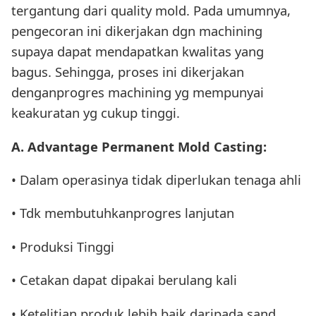
tergantung dari quality mold. Pada umumnya,
pengecoran ini dikerjakan dgn machining
supaya dapat mendapatkan kwalitas yang
bagus. Sehingga, proses ini dikerjakan
denganprogres machining yg mempunyai
keakuratan yg cukup tinggi.
A. Advantage Permanent Mold Casting:
• Dalam operasinya tidak diperlukan tenaga ahli
• Tdk membutuhkanprogres lanjutan
• Produksi Tinggi
• Cetakan dapat dipakai berulang kali
• Ketelitian produk lebih baik daripada sand