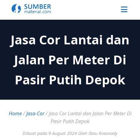
Jasa Cor Lantai dan
Jalan Per Meter Di
Pasir Putih Depok
Home
/
Jasa-Cor
/
Jasa Cor Lantai dan Jalan Per Meter Di
Pasir Putih Depok
Dibuat pada 9 August 2024
Oleh Ibnu Koesnady