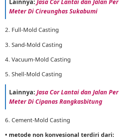
Lainnya:
Jasa Cor Lantai dan Jalan Per
Meter Di Cireunghas Sukabumi
2. Full-Mold Casting
3. Sand-Mold Casting
4. Vacuum-Mold Casting
5. Shell-Mold Casting
Lainnya:
Jasa Cor Lantai dan Jalan Per
Meter Di Cipanas Rangkasbitung
6. Cement-Mold Casting
• metode non konvesional terdiri dari: