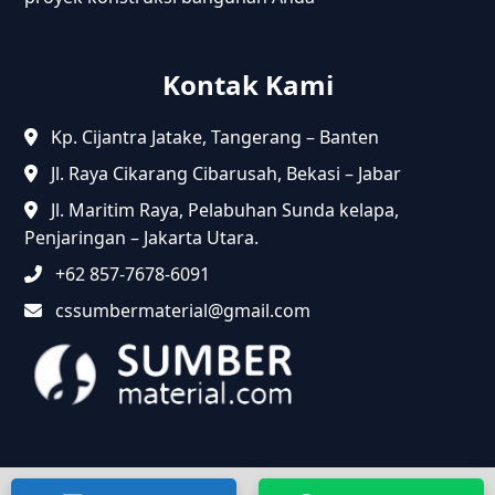
Kontak Kami
Kp. Cijantra Jatake, Tangerang – Banten
Jl. Raya Cikarang Cibarusah, Bekasi – Jabar
Jl. Maritim Raya, Pelabuhan Sunda kelapa,
Penjaringan – Jakarta Utara.
+62 857-7678-6091
cssumbermaterial@gmail.com
@2024 Sumbermaterial.com. Semua Hak Dilindungi.