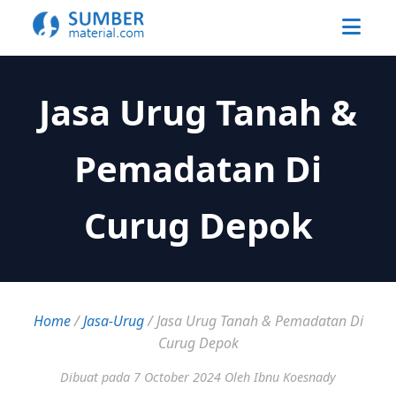
Jasa Urug Tanah &
Pemadatan Di
Curug Depok
Home
/
Jasa-Urug
/
Jasa Urug Tanah & Pemadatan Di
Curug Depok
Dibuat pada 7 October 2024
Oleh Ibnu Koesnady