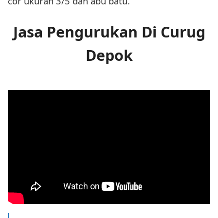
cor ukuran 3/5 dan abu batu.
Jasa Pengurukan Di Curug
Depok