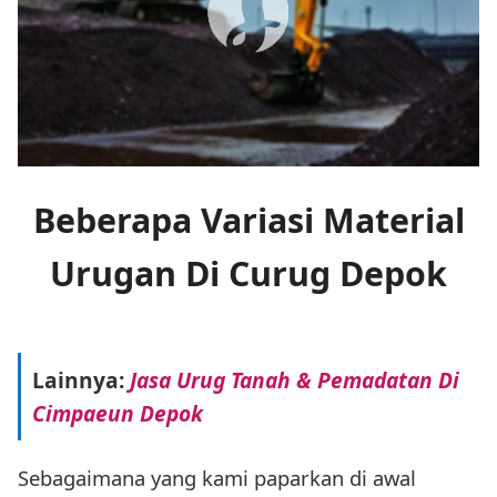
Beberapa Variasi Material
Urugan Di Curug Depok
Lainnya:
Jasa Urug Tanah & Pemadatan Di
Cimpaeun Depok
Sebagaimana yang kami paparkan di awal