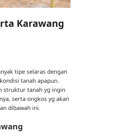
erta Karawang
nyak tipe selaras dengan
 kondisi tanah apapun.
struktur tanah yg ingin
nya, serta ongkos yg akan
an dibawah ini.
rawang