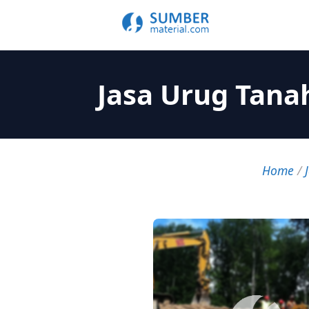
Jasa Urug Tana
Home
/