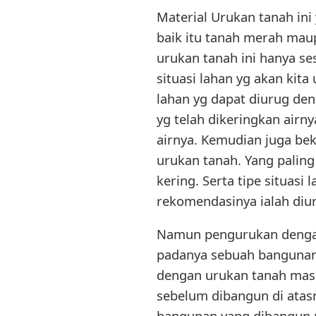
Material Urukan tanah ini
baik itu tanah merah mau
urukan tanah ini hanya se
situasi lahan yg akan kita
lahan yg dapat diurug den
yg telah dikeringkan airn
airnya. Kemudian juga be
urukan tanah. Yang paling
kering. Serta tipe situas
rekomendasinya ialah di
Namun pengurukan dengan 
padanya sebuah bangunan 
dengan urukan tanah masi
sebelum dibangun di atas
bangunan yang dibangun 