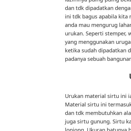
dan tdk dipadatkan denga
ini tdk bagus apabila kit
anda mau mengurug lahan
urukan. Seperti stemper, 
yang menggunakan urugan 
ketika sudah dipadatkan d
padanya sebuah bangunan
Urukan material sirtu ini
Material sirtu ini termas
dan tdk membutuhkan alat 
juga sirtu gunung. Sirtu k
lonjong. Ukuran batunya 