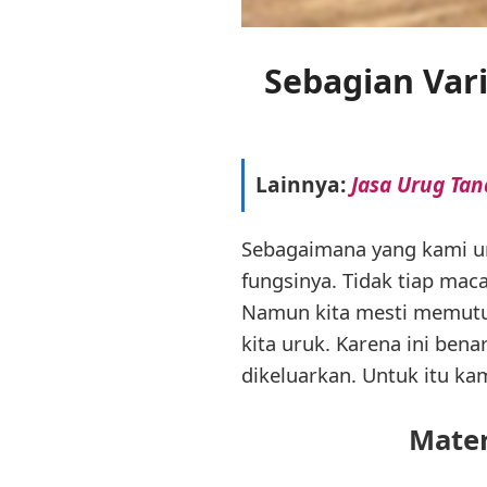
Sebagian Var
Lainnya:
Jasa Urug Ta
Sebagaimana yang kami ura
fungsinya. Tidak tiap mac
Namun kita mesti memutus
kita uruk. Karena ini ben
dikeluarkan. Untuk itu ka
Mater