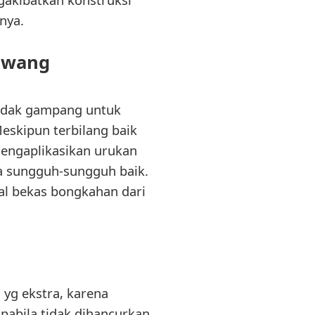
nya.
rawang
tidak gampang untuk
eskipun terbilang baik
engaplikasikan urukan
a sungguh-sungguh baik.
al bekas bongkahan dari
yg ekstra, karena
pabila tidak dihancurkan