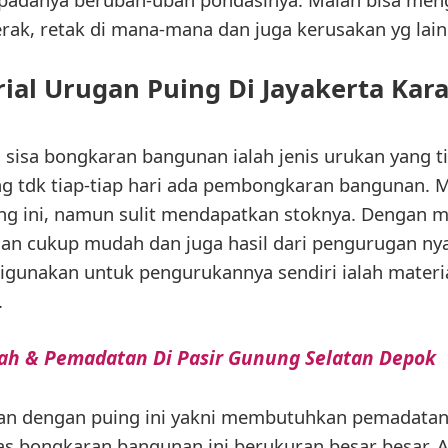
rak, retak di mana-mana dan juga kerusakan yg lain
ial Urugan Puing Di Jayakerta Ka
 sisa bongkaran bangunan ialah jenis urukan yang 
 tdk tiap-tiap hari ada pembongkaran bangunan. M
g ini, namun sulit mendapatkan stoknya. Dengan m
gan cukup mudah dan juga hasil dari pengurugan ny
digunakan untuk pengurukannya sendiri ialah materi
.
nah & Pemadatan Di Pasir Gunung Selatan Depok
n dengan puing ini yakni membutuhkan pemadatan 
as bongkaran bangunan ini berukuran besar besar. A