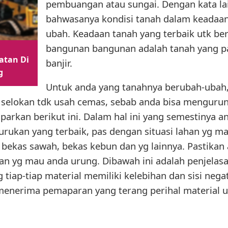
pembuangan atau sungai. Dengan kata l
bahwasanya kondisi tanah dalam keadaan 
ubah. Keadaan tanah yang terbaik utk ber
bangunan bangunan adalah tanah yang pa
atan Di
banjir.
g
Untuk anda yang tanahnya berubah-ubah, 
 selokan tdk usah cemas, sebab anda bisa menguru
arkan berikut ini. Dalam hal ini yang semestinya a
urukan yang terbaik, pas dengan situasi lahan yg m
 bekas sawah, bekas kebun dan yg lainnya. Pastikan 
an yg mau anda urung. Dibawah ini adalah penjelasa
 tiap-tiap material memiliki kelebihan dan sisi neg
 menerima pemaparan yang terang perihal material u