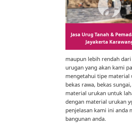
Jasa Urug Tanah & Pemad
Jayakerta Karawan
maupun lebih rendah dari
urugan yang akan kami pap
mengetahui tipe material 
bekas rawa, bekas sungai,
material urukan untuk lah
dengan material urukan yg
penjelasan kami ini anda
bangunan anda.