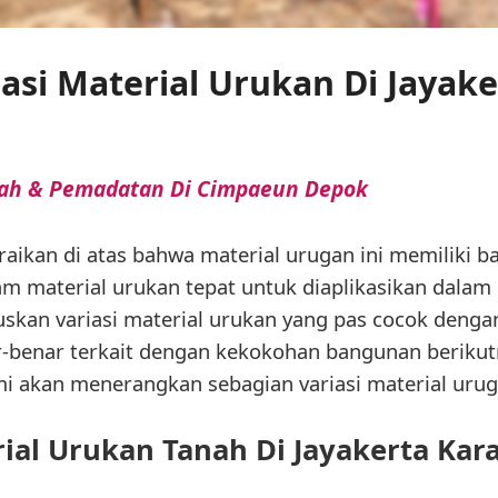
iasi Material Urukan Di Jayak
nah & Pemadatan Di Cimpaeun Depok
ikan di atas bahwa material urugan ini memiliki ba
am material urukan tepat untuk diaplikasikan dalam
kan variasi material urukan yang pas cocok dengan 
ar-benar terkait dengan kekokohan bangunan berikut
mi akan menerangkan sebagian variasi material urug
ial Urukan Tanah Di Jayakerta Ka