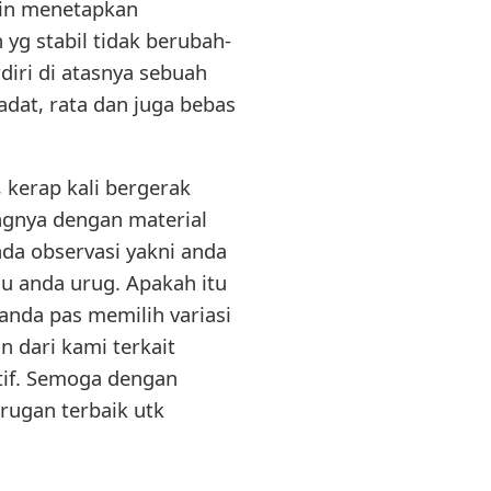
ain menetapkan
yg stabil tidak berubah-
diri di atasnya sebuah
dat, rata dan juga bebas
kerap kali bergerak
ngnya dengan material
nda observasi yakni anda
au anda urug. Apakah itu
anda pas memilih variasi
n dari kami terkait
atif. Semoga dengan
rugan terbaik utk