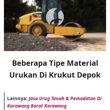
Beberapa Tipe Material
Urukan Di Krukut Depok
Lainnya:
Jasa Urug Tanah & Pemadatan Di
Karawang Barat Karawang