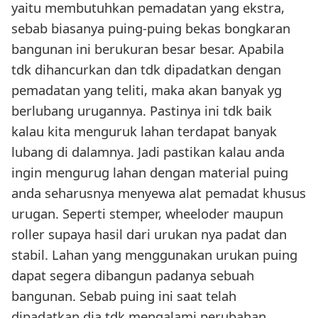
yaitu membutuhkan pemadatan yang ekstra,
sebab biasanya puing-puing bekas bongkaran
bangunan ini berukuran besar besar. Apabila
tdk dihancurkan dan tdk dipadatkan dengan
pemadatan yang teliti, maka akan banyak yg
berlubang urugannya. Pastinya ini tdk baik
kalau kita menguruk lahan terdapat banyak
lubang di dalamnya. Jadi pastikan kalau anda
ingin mengurug lahan dengan material puing
anda seharusnya menyewa alat pemadat khusus
urugan. Seperti stemper, wheeloder maupun
roller supaya hasil dari urukan nya padat dan
stabil. Lahan yang menggunakan urukan puing
dapat segera dibangun padanya sebuah
bangunan. Sebab puing ini saat telah
dipadatkan dia tdk mengalami perubahan