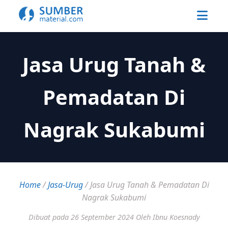
Jasa Urug Tanah &
Pemadatan Di
Nagrak Sukabumi
Home
/
Jasa-Urug
/
Jasa Urug Tanah & Pemadatan Di
Nagrak Sukabumi
Dibuat pada 26 September 2024
Oleh Ibnu Koesnady