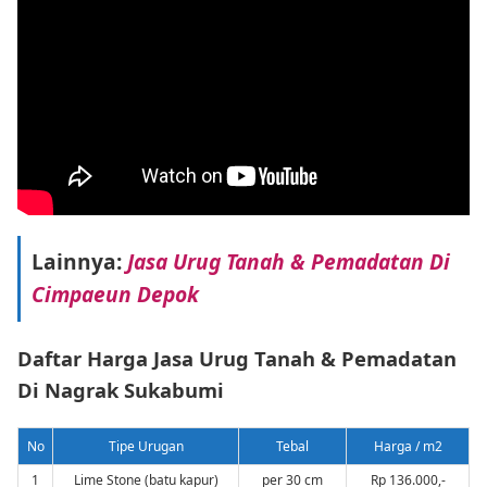
Lainnya:
Jasa Urug Tanah & Pemadatan Di
Cimpaeun Depok
Daftar Harga Jasa Urug Tanah & Pemadatan
Di Nagrak Sukabumi
No
Tipe Urugan
Tebal
Harga / m2
1
Lime Stone (batu kapur)
per 30 cm
Rp 136.000,-