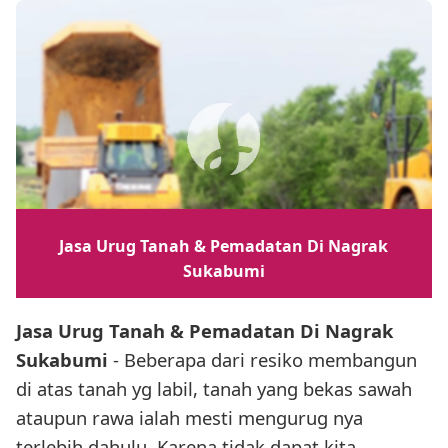
Jasa Urug Tanah & Pemadatan Di Nagrak
Sukabumi
Jasa Urug Tanah & Pemadatan Di Nagrak
Sukabumi
- Beberapa dari resiko membangun
di atas tanah yg labil, tanah yang bekas sawah
ataupun rawa ialah mesti mengurug nya
terlebih dahulu. Karena tidak dapat kita