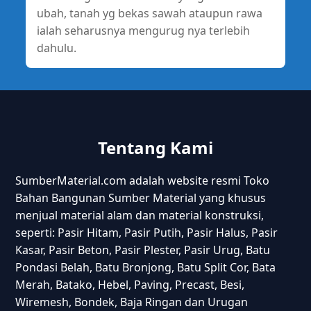
ubah, tanah yg bekas sawah ataupun rawa
ialah seharusnya mengurug nya terlebih
dahulu.
Tentang Kami
SumberMaterial.com adalah website resmi Toko
Bahan Bangunan Sumber Material yang khusus
menjual material alam dan material konstruksi,
seperti: Pasir Hitam, Pasir Putih, Pasir Halus, Pasir
Kasar, Pasir Beton, Pasir Plester, Pasir Urug, Batu
Pondasi Belah, Batu Bronjong, Batu Split Cor, Bata
Merah, Batako, Hebel, Paving, Precast, Besi,
Wiremesh, Bondek, Baja Ringan dan Urugan