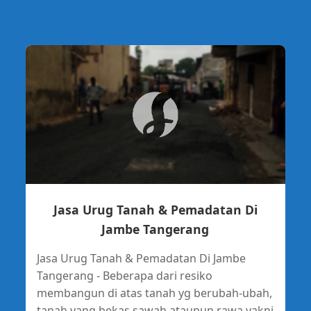
Jasa Urug Tanah & Pemadatan Di
Jambe Tangerang
Jasa Urug Tanah & Pemadatan Di Jambe
Tangerang - Beberapa dari resiko
membangun di atas tanah yg berubah-ubah,
tanah yang bekas sawah ataupun rawa yakni