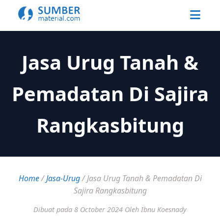
Jasa Urug Tanah &
Pemadatan Di Sajira
Rangkasbitung
Home
/
Jasa-Urug
/
Jasa Urug Tanah & Pemadatan Di
Sajira Rangkasbitung
Dibuat pada 8 October 2024
Oleh Ibnu Koesnady