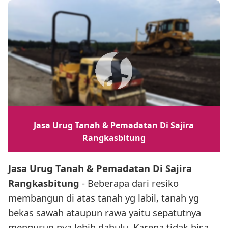
Jasa Urug Tanah & Pemadatan Di Sajira
Rangkasbitung
Jasa Urug Tanah & Pemadatan Di Sajira
Rangkasbitung
- Beberapa dari resiko
membangun di atas tanah yg labil, tanah yg
bekas sawah ataupun rawa yaitu sepatutnya
mengurug nya lebih dahulu. Karena tidak bisa