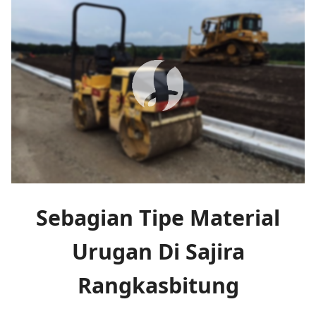
Sebagian Tipe Material
Urugan Di Sajira
Rangkasbitung