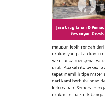
Jasa Urug Tanah & Pemad
Sawangan Depok
maupun lebih rendah dari
urukan yang akan kami rek
yakni anda mengenal varia
uruk. Apakah itu bekas ra
tepat memilih tipe materi
dari kami berhubungan d
kelemahan. Semoga dengan
urukan terbaik utk bangu