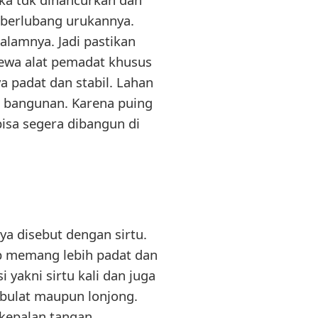
 berlubang urukannya.
alamnya. Jadi pastikan
ewa alat pemadat khusus
a padat dan stabil. Lahan
h bangunan. Karena puing
bisa segera dibangun di
ya disebut dengan sirtu.
ab memang lebih padat dan
 yakni sirtu kali dan juga
g bulat maupun lonjong.
kepalan tangan.