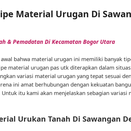
Tipe Material Urugan Di Sawa
nah & Pemadatan Di Kecamatan Bogor Utara
i awal bahwa material urugan ini memiliki banyak ti
ipe material urugan pas utk diterapkan dalam situasi
kan variasi material urugan yang tepat sesuai den
Karena ini amat berhubungan dengan kekuatan bangu
. Untuk itu kami akan menjelaskan sebagian variasi 
erial Urukan Tanah Di Sawangan D