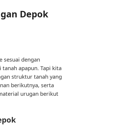
ngan Depok
pe sesuai dengan
 tanah apapun. Tapi kita
gan struktur tanah yang
nan berikutnya, serta
material urugan berikut
epok