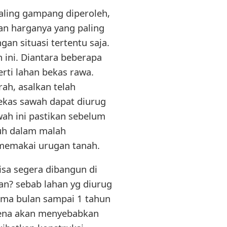
paling gampang diperoleh,
an harganya yang paling
an situasi tertentu saja.
 ini. Diantara beberapa
erti lahan bekas rawa.
ah, asalkan telah
bekas sawah dapat diurug
ah ini pastikan sebelum
guh dalam malah
 memakai urugan tanah.
isa segera dibangun di
an? sebab lahan yg diurug
ima bulan sampai 1 tahun
rena akan menyebabkan