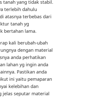
 tanah yang tidak stabil.
a terlebih dahulu
i atasnya terbebas dari
uktur tanah yg
k bertahan lama.
erap kali berubah-ubah
rungnya dengan material
usnya anda perhatikan
an lahan yg ingin anda
lainnya. Pastikan anda
ikut ini yaitu pemaparan
yai kelebihan dan
jelas seputar material