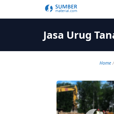
Jasa Urug Ta
Home