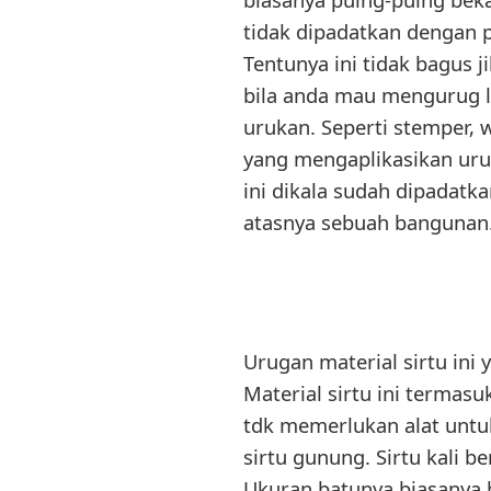
tidak dipadatkan dengan 
Tentunya ini tidak bagus 
bila anda mau mengurug 
urukan. Seperti stemper, 
yang mengaplikasikan uru
ini dikala sudah dipadatk
atasnya sebuah bangunan
Urugan material sirtu ini
Material sirtu ini terma
tdk memerlukan alat untuk
sirtu gunung. Sirtu kali b
Ukuran batunya biasanya 