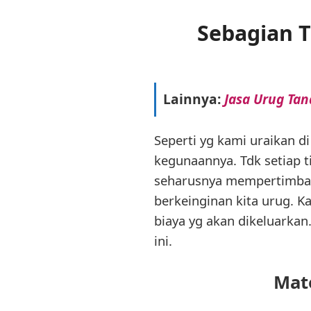
Sebagian 
Lainnya:
Jasa Urug Ta
Seperti yg kami uraikan d
kegunaannya. Tdk setiap t
seharusnya mempertimbang
berkeinginan kita urug. 
biaya yg akan dikeluarkan
ini.
Mat