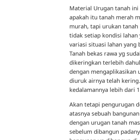
Material Urugan tanah ini
apakah itu tanah merah m
murah, tapi urukan tanah 
tidak setiap kondisi laha
variasi situasi lahan yang
Tanah bekas rawa yg suda
dikeringkan terlebih dahu
dengan mengaplikasikan u
diuruk airnya telah kerin
kedalamannya lebih dari 
Akan tetapi pengurugan de
atasnya sebuah bangunan 
dengan urugan tanah masi
sebelum dibangun padany