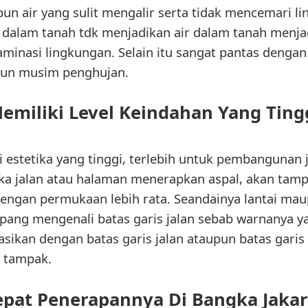
n air yang sulit mengalir serta tidak mencemari li
ke dalam tanah tdk menjadikan air dalam tanah menj
inasi lingkungan. Selain itu sangat pantas dengan 
pun musim penghujan.
emiliki Level Keindahan Yang Ting
lai estetika yang tinggi, terlebih untuk pembangunan
 Jika jalan atau halaman menerapkan aspal, akan tam
ngan permukaan lebih rata. Seandainya lantai mau
ang mengenali batas garis jalan sebab warnanya ya
sikan dengan batas garis jalan ataupun batas gari
 tampak.
epat Penerapannya Di Bangka Jakar