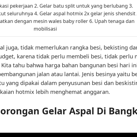
asi pekerjaan 2. Gelar batu split untuk yang berlubang 3.
ut seluruhnya 4. Gelar aspal hotmix 2x gelar jenis shendsit 
datkan dengan mesin wales baby roller 6. Upah tenaga dan
mobilisasi
 juga, tidak memerlukan rangka besi, bekisting dan
get, karena tidak perlu membeli besi, tidak perlu 
 Kita tahu bahwa harga bahan bangunan besi hari ini
embangunan jalan atau lantai. Jenis besinya yaitu be
u yang dipakai dalam penyusunan besi dan beskistin
aian hotmix lebih menghemat anggaran.
orongan Gelar Aspal Di Bangk