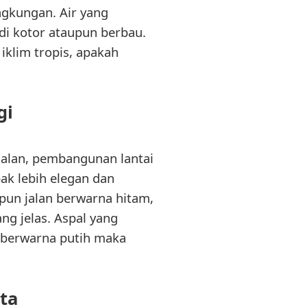
ngkungan. Air yang
adi kotor ataupun berbau.
iklim tropis, apakah
gi
 jalan, pembangunan lantai
pak lebih elegan dan
pun jalan berwarna hitam,
ng jelas. Aspal yang
s berwarna putih maka
ta