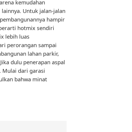
 karena kemudahan
lainnya. Untuk jalan-jalan
wa pembangunannya hampir
erarti hotmix sendiri
x lebih luas
ari perorangan sampai
mbangunan lahan parkir,
Jika dulu penerapan aspal
 Mulai dari garasi
pulkan bahwa minat