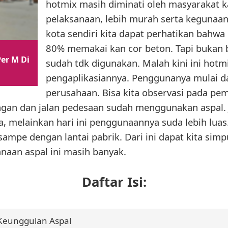
hotmix masih diminati oleh masyarakat
pelaksanaan, lebih murah serta kegunaan 
kota sendiri kita dapat perhatikan bah
80% memakai kan cor beton. Tapi bukan b
er M Di
sudah tdk digunakan. Malah kini ini hotmi
pengaplikasiannya. Penggunanya mulai d
perusahaan. Bisa kita observasi pada pe
pangan dan jalan pedesaan sudah menggunakan aspal. 
ja, melainkan hari ini penggunaannya suda lebih luas.
ampe dengan lantai pabrik. Dari ini dapat kita sim
naan aspal ini masih banyak.
Daftar Isi:
Keunggulan Aspal