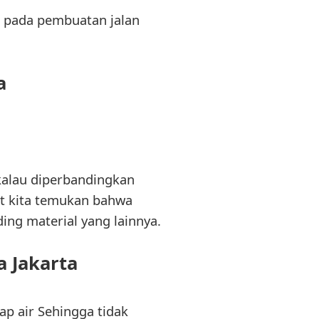
l pada pembuatan jalan
a
kalau diperbandingkan
at kita temukan bahwa
ing material yang lainnya.
 Jakarta
ap air Sehingga tidak