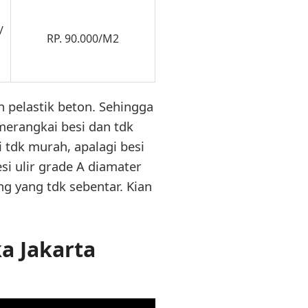
/
RP. 90.000/M2
 pelastik beton. Sehingga
merangkai besi dan tdk
 tdk murah, apalagi besi
si ulir grade A diamater
g yang tdk sebentar. Kian
a Jakarta