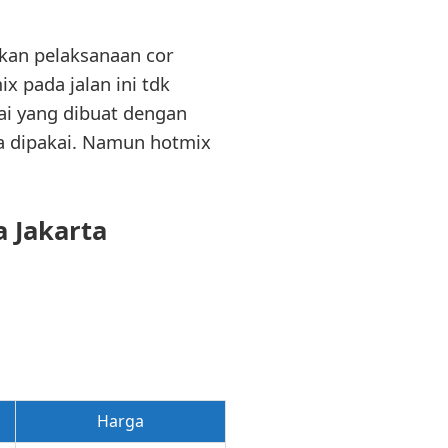
kan pelaksanaan cor
 pada jalan ini tdk
ai yang dibuat dengan
a dipakai. Namun hotmix
 Jakarta
Harga