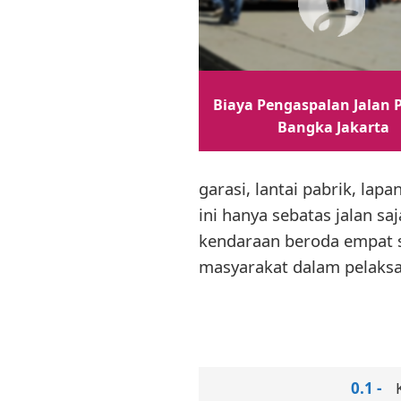
Biaya Pengaspalan Jalan P
Bangka Jakarta
garasi, lantai pabrik, la
ini hanya sebatas jalan sa
kendaraan beroda empat s
masyarakat dalam pelaksa