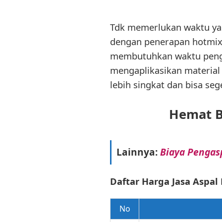
Tdk memerlukan waktu yan
dengan penerapan hotmix,
membutuhkan waktu penger
mengaplikasikan material
lebih singkat dan bisa seg
Hemat B
Lainnya:
Biaya Pengasp
Daftar Harga Jasa Aspal
No