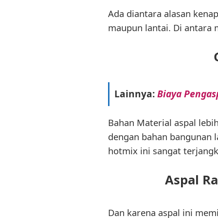
Ada diantara alasan kena
maupun lantai. Di antara
Lainnya:
Biaya Pengasp
Bahan Material aspal leb
dengan bahan bangunan la
hotmix ini sangat terjang
Aspal R
Dan karena aspal ini memi