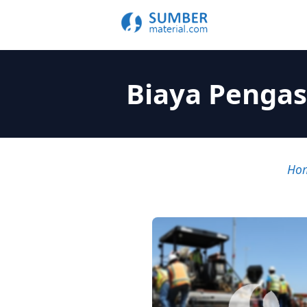
Biaya Pengas
Ho