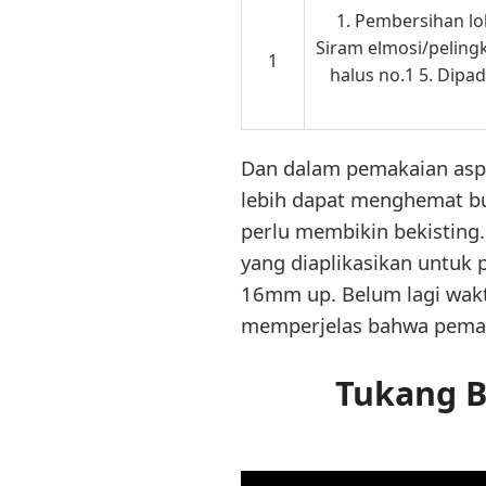
1. Pembersihan lok
Siram elmosi/pelingk
1
halus no.1 5. Dipa
Dan dalam pemakaian aspal
lebih dapat menghemat bud
perlu membikin bekisting.
yang diaplikasikan untuk p
16mm up. Belum lagi wakt
memperjelas bahwa pemak
Tukang B