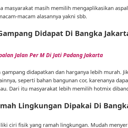
pa masyarakat masih memilih mengaplikasikan aspa
 macam-macam alasannya yakni sbb.
Gampang Didapat Di Bangka Jakart
alan Jalan Per M Di Jati Padang Jakarta
ih gampang didapatkan dan harganya lebih murah. Ji
innya, seperti bahan bangunan cor, karenanya dap
kau. Dari itu masyarakat lebih memilih hotmix diband
amah Lingkungan Dipakai Di Bangka
liki ciri fisik yang ramah lingkungan. Mudah menyer