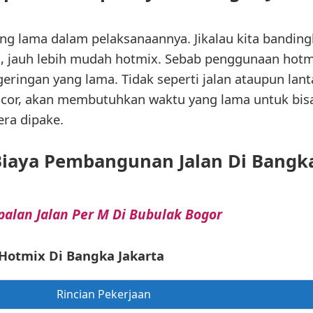
g lama dalam pelaksanaannya. Jikalau kita banding
 jauh lebih mudah hotmix. Sebab penggunaan hotmix
ingan yang lama. Tidak seperti jalan ataupun lant
 cor, akan membutuhkan waktu yang lama untuk bis
era dipake.
iaya Pembangunan Jalan Di Bangka
alan Jalan Per M Di Bubulak Bogor
 Hotmix Di Bangka Jakarta
Rincian Pekerjaan