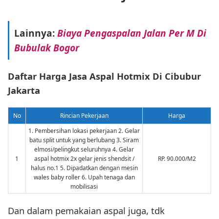
Lainnya:
Biaya Pengaspalan Jalan Per M Di
Bubulak Bogor
Daftar Harga Jasa Aspal Hotmix Di Cibubur
Jakarta
No
Rincian Pekerjaan
Harga
1. Pembersihan lokasi pekerjaan 2. Gelar
batu split untuk yang berlubang 3. Siram
elmosi/pelingkut seluruhnya 4. Gelar
1
aspal hotmix 2x gelar jenis shendsit /
RP. 90.000/M2
halus no.1 5. Dipadatkan dengan mesin
wales baby roller 6. Upah tenaga dan
mobilisasi
Dan dalam pemakaian aspal juga, tdk