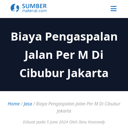
Biaya Pengaspalan
Jalan Per M Di
Cibubur Jakarta
Home
/
Jasa
/
Biaya Pengaspalan Jalan Per M Di Cibubur
Jakarta
Dibuat pada 5 June 2024
Oleh Ibnu Koesnady