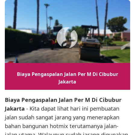
Biaya Pengaspalan Jalan Per M Di Cibubur
Jakarta
Biaya Pengaspalan Jalan Per M Di Cibubur
Jakarta
- Kita dapat lihat hari ini pembuatan
jalan sudah sangat jarang yang menerapkan
bahan bangunan hotmix terutamanya jalan-
jalan utama. Walaupun sudah jarang digunakan