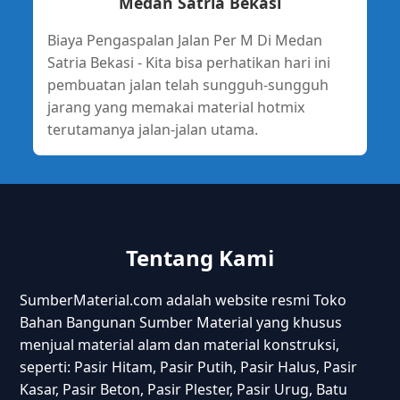
Medan Satria Bekasi
Biaya Pengaspalan Jalan Per M Di Medan
Satria Bekasi - Kita bisa perhatikan hari ini
pembuatan jalan telah sungguh-sungguh
jarang yang memakai material hotmix
terutamanya jalan-jalan utama.
Tentang Kami
SumberMaterial.com adalah website resmi Toko
Bahan Bangunan Sumber Material yang khusus
menjual material alam dan material konstruksi,
seperti: Pasir Hitam, Pasir Putih, Pasir Halus, Pasir
Kasar, Pasir Beton, Pasir Plester, Pasir Urug, Batu