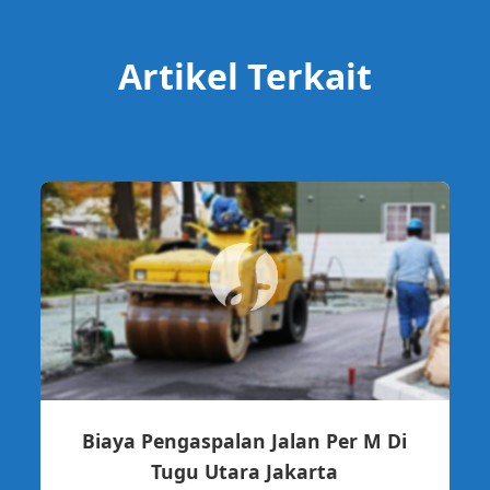
Artikel Terkait
Biaya Pengaspalan Jalan Per M Di
Tugu Utara Jakarta