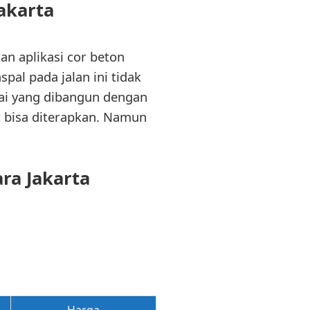
akarta
n aplikasi cor beton
pal pada jalan ini tidak
ai yang dibangun dengan
 bisa diterapkan. Namun
ra Jakarta
Harga