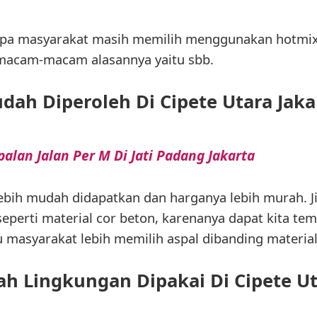
apa masyarakat masih memilih menggunakan hotmix
a macam-macam alasannya yaitu sbb.
dah Diperoleh Di Cipete Utara Jaka
alan Jalan Per M Di Jati Padang Jakarta
bih mudah didapatkan dan harganya lebih murah. J
eperti material cor beton, karenanya dapat kita te
tu masyarakat lebih memilih aspal dibanding material
h Lingkungan Dipakai Di Cipete Ut