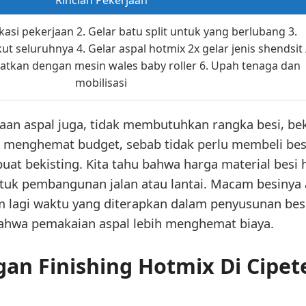
asi pekerjaan 2. Gelar batu split untuk yang berlubang 3.
ut seluruhnya 4. Gelar aspal hotmix 2x gelar jenis shendsit 
datkan dengan mesin wales baby roller 6. Upah tenaga dan
mobilisasi
n aspal juga, tidak membutuhkan rangka besi, beki
a menghemat budget, sebab tidak perlu membeli besi
at bekisting. Kita tahu bahwa harga material besi h
ntuk pembangunan jalan atau lantai. Macam besinya a
 lagi waktu yang diterapkan dalam penyusunan besi
ahwa pemakaian aspal lebih menghemat biaya.
an Finishing Hotmix Di Cipete