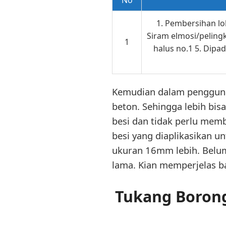
1. Pembersihan lok
Siram elmosi/pelingk
1
halus no.1 5. Dipa
Kemudian dalam penggunaa
beton. Sehingga lebih bis
besi dan tidak perlu membu
besi yang diaplikasikan u
ukuran 16mm lebih. Belum
lama. Kian memperjelas b
Tukang Borong