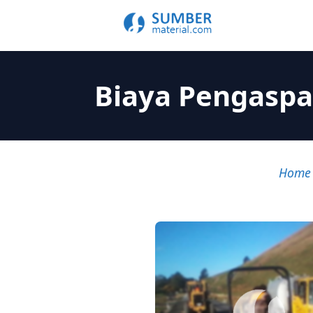
Biaya Pengaspal
Home