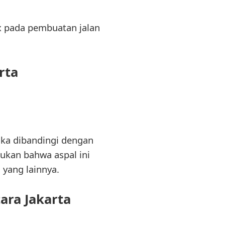
 pada pembuatan jalan
rta
ika dibandingi dengan
mukan bahwa aspal ini
 yang lainnya.
ara Jakarta