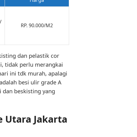
/
RP. 90.000/M2
sting dan pelastik cor
, tidak perlu merangkai
ari ini tdk murah, apalagi
dalah besi ulir grade A
 dan beskisting yang
 Utara Jakarta