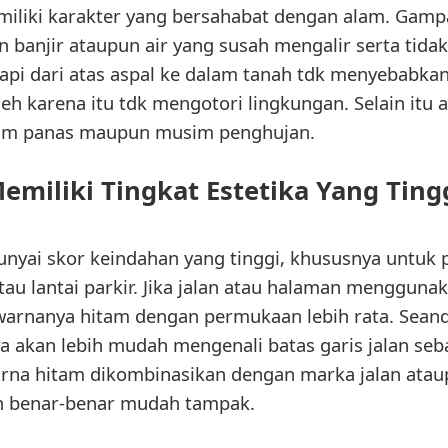
miliki karakter yang bersahabat dengan alam. Gam
 banjir ataupun air yang susah mengalir serta tid
sapi dari atas aspal ke dalam tanah tdk menyebabka
h karena itu tdk mengotori lingkungan. Selain itu 
usim panas maupun musim penghujan.
emiliki Tingkat Estetika Yang Ting
nyai skor keindahan yang tinggi, khususnya untuk 
tau lantai parkir. Jika jalan atau halaman mengguna
warnanya hitam dengan permukaan lebih rata. Seand
a akan lebih mudah mengenali batas garis jalan se
arna hitam dikombinasikan dengan marka jalan at
n benar-benar mudah tampak.