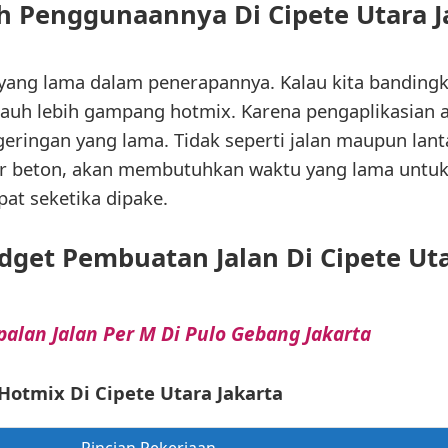
 Penggunaannya Di Cipete Utara J
ng lama dalam penerapannya. Kalau kita bandingka
auh lebih gampang hotmix. Karena pengaplikasian as
ingan yang lama. Tidak seperti jalan maupun lant
r beton, akan membutuhkan waktu yang lama untuk
pat seketika dipake.
get Pembuatan Jalan Di Cipete Uta
alan Jalan Per M Di Pulo Gebang Jakarta
 Hotmix Di Cipete Utara Jakarta
Rincian Pekerjaan