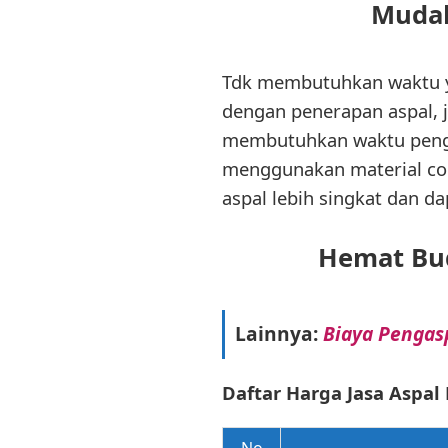
Mudah
Tdk membutuhkan waktu ya
dengan penerapan aspal, j
membutuhkan waktu penger
menggunakan material co
aspal lebih singkat dan da
Hemat Bud
Lainnya:
Biaya Pengasp
Daftar Harga Jasa Aspal
No