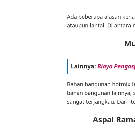
Ada beberapa alasan ken
ataupun lantai. Di antar
Mu
Lainnya:
Biaya Pengasp
Bahan bangunan hotmix le
bahan bangunan lainnya, s
sangat terjangkau. Dari i
Aspal Rama