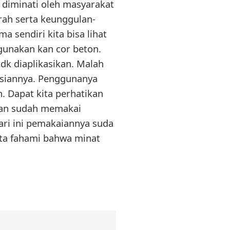
 diminati oleh masyarakat
ah serta keunggulan-
a sendiri kita bisa lihat
nakan kan cor beton.
tdk diaplikasikan. Malah
kasiannya. Penggunanya
. Dapat kita perhatikan
saan sudah memakai
ari ini pemakaiannya suda
kita fahami bahwa minat