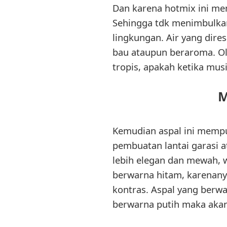
Dan karena hotmix ini me
Sehingga tdk menimbulkan
lingkungan. Air yang dire
bau ataupun beraroma. Ole
tropis, apakah ketika m
M
Kemudian aspal ini mempu
pembuatan lantai garasi a
lebih elegan dan mewah, 
berwarna hitam, karenany
kontras. Aspal yang berw
berwarna putih maka aka