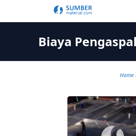
Biaya Pengaspal
Home