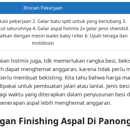
Rincian Pekerjaan
asi pekerjaan 2. Gelar batu split untuk yang berlubang 3.
ut seluruhnya 4. Gelar aspal hotmix 2x gelar jenis shendsit 
datkan dengan mesin wales baby roller 6. Upah tenaga dan
mobilisasi
an hotmix juga, tdk memerlukan rangka besi, bekis
bih dapat menghemat anggaran, karena tidak perlu m
perlu membuat bekisting. Kita tahu bahwa harga mater
ipakai untuk pembuatan jalan atau lantai. Jenis besin
gi waktu yang diterapkan dalam penyusunan besi da
penerapan aspal lebih menghemat anggaran.
gan Finishing Aspal Di Panon