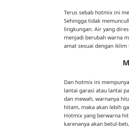
Terus sebab hotmix ini me
Sehingga tidak memunculk
lingkungan. Air yang dire
menjadi berubah warna ma
amat sesuai dengan iklim
M
Dan hotmix ini mempunyai
lantai garasi atau lantai 
dan mewah, warnanya hita
hitam, maka akan lebih 
Hotmix yang berwarna hit
karenanya akan betul-be