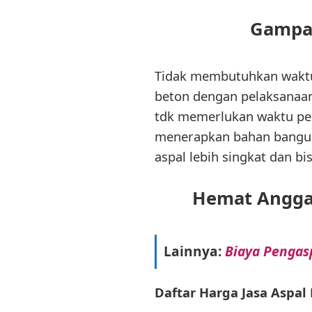
Gampa
Tidak membutuhkan waktu 
beton dengan pelaksanaan 
tdk memerlukan waktu pen
menerapkan bahan bangun
aspal lebih singkat dan bi
Hemat Angga
Lainnya:
Biaya Pengasp
Daftar Harga Jasa Aspa