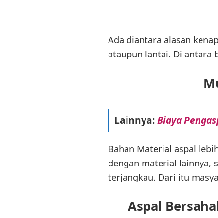
Ada diantara alasan ken
ataupun lantai. Di antara 
Mu
Lainnya:
Biaya Pengasp
Bahan Material aspal lebi
dengan material lainnya, 
terjangkau. Dari itu masya
Aspal Bersaha