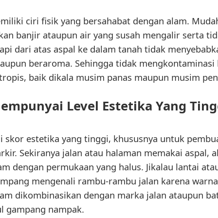
miliki ciri fisik yang bersahabat dengan alam. Mud
an banjir ataupun air yang susah mengalir serta t
sapi dari atas aspal ke dalam tanah tidak menyebabk
upun beraroma. Sehingga tidak mengkontaminasi li
 tropis, baik dikala musim panas maupun musim pen
empunyai Level Estetika Yang Ting
 skor estetika yang tinggi, khususnya untuk pembu
parkir. Sekiranya jalan atau halaman memakai aspal, a
m dengan permukaan yang halus. Jikalau lantai ata
gampang mengenali rambu-rambu jalan karena warna
am dikombinasikan dengan marka jalan ataupun bat
tul gampang nampak.