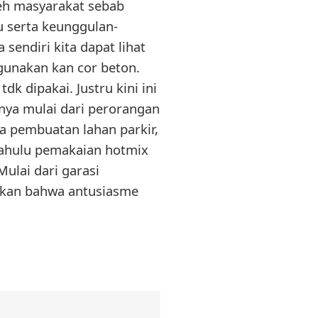
oleh masyarakat sebab
u serta keunggulan-
 sendiri kita dapat lihat
nakan kan cor beton.
k dipakai. Justru kini ini
nya mulai dari perorangan
a pembuatan lahan parkir,
 dahulu pemakaian hotmix
Mulai dari garasi
ulkan bahwa antusiasme