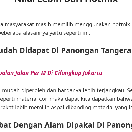
apa masyarakat masih memilih menggunakan hotmix
beberapa alasannya yaitu seperti ini.
dah Didapat Di Panongan Tanger
alan Jalan Per M Di Cilangkap Jakarta
h mudah diperoleh dan harganya lebih terjangkau. 
seperti material cor, maka dapat kita dapatkan bahw
rakat lebih memilih aspal dibanding material yang l
bat Dengan Alam Dipakai Di Pano