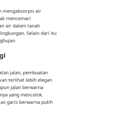
ah mengabsorpsi air
idak mencemari
an air dalam tanah
ngkungan. Selain dari itu
ghujan.
gi
atan jalan, pembuatan
kan terlihat lebih elegan
upun jalan berwarna
nya yang mencolok.
as garis berwarna putih