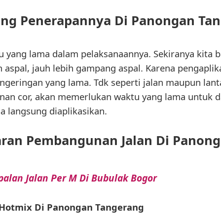
ng Penerapannya Di Panongan Tan
yang lama dalam pelaksanaannya. Sekiranya kita 
aspal, jauh lebih gampang aspal. Karena pengaplika
geringan yang lama. Tdk seperti jalan maupun lant
an cor, akan memerlukan waktu yang lama untuk da
sa langsung diaplikasikan.
ran Pembangunan Jalan Di Panong
alan Jalan Per M Di Bubulak Bogor
l Hotmix Di Panongan Tangerang