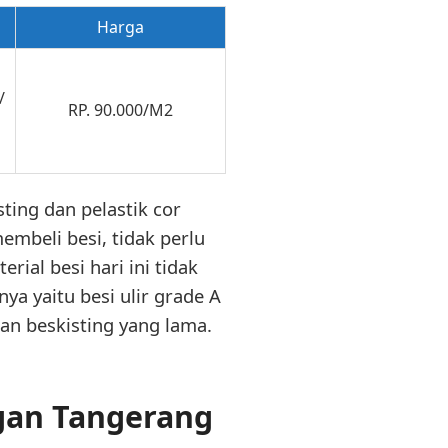
Harga
/
RP. 90.000/M2
ting dan pelastik cor
embeli besi, tidak perlu
ial besi hari ini tidak
ya yaitu besi ulir grade A
n beskisting yang lama.
gan Tangerang