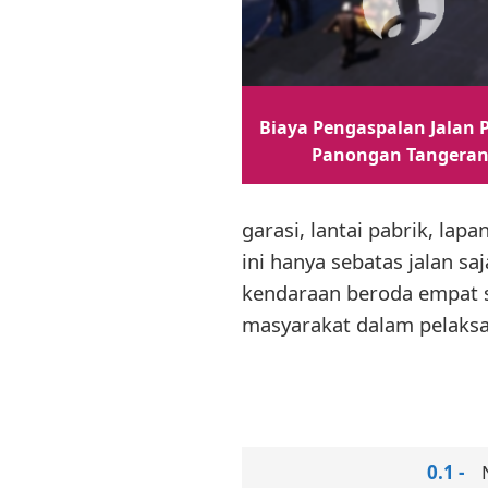
Biaya Pengaspalan Jalan P
Panongan Tangera
garasi, lantai pabrik, la
ini hanya sebatas jalan sa
kendaraan beroda empat s
masyarakat dalam pelaksa