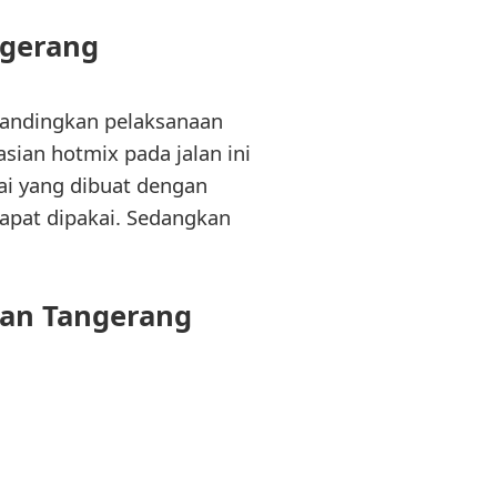
gerang
bandingkan pelaksanaan
sian hotmix pada jalan ini
ai yang dibuat dengan
pat dipakai. Sedangkan
an Tangerang