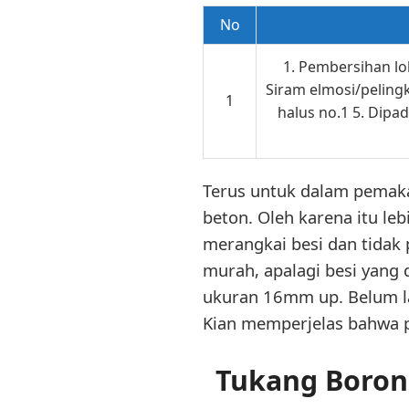
No
1. Pembersihan lok
Siram elmosi/pelingk
1
halus no.1 5. Dipa
Terus untuk dalam pemakai
beton. Oleh karena itu le
merangkai besi dan tidak 
murah, apalagi besi yang d
ukuran 16mm up. Belum la
Kian memperjelas bahwa 
Tukang Boron