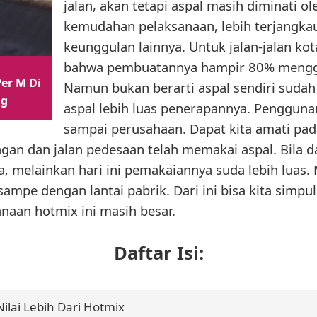
jalan, akan tetapi aspal masih diminati 
kemudahan pelaksanaan, lebih terjangka
keunggulan lainnya. Untuk jalan-jalan kota
bahwa pembuatannya hampir 80% menggu
er M Di
Namun bukan berarti aspal sendiri sudah td
ng
aspal lebih luas penerapannya. Pengguna
sampai perusahaan. Dapat kita amati pad
pangan dan jalan pedesaan telah memakai aspal. Bila
ja, melainkan hari ini pemakaiannya suda lebih luas. 
ampe dengan lantai pabrik. Dari ini bisa kita simp
naan hotmix ini masih besar.
Daftar Isi:
Nilai Lebih Dari Hotmix