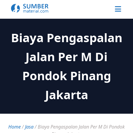
Biaya Pengaspalan
Jalan Per M Di
Pondok Pinang
Jakarta
Home
/
Jasa
/
Biaya Pengaspalan Jalan Per M Di Pondok