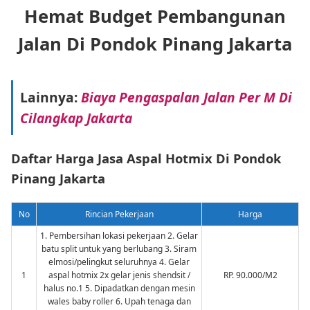
Hemat Budget Pembangunan
Jalan Di Pondok Pinang Jakarta
Lainnya:
Biaya Pengaspalan Jalan Per M Di
Cilangkap Jakarta
Daftar Harga Jasa Aspal Hotmix Di Pondok
Pinang Jakarta
No
Rincian Pekerjaan
Harga
1. Pembersihan lokasi pekerjaan 2. Gelar
batu split untuk yang berlubang 3. Siram
elmosi/pelingkut seluruhnya 4. Gelar
1
aspal hotmix 2x gelar jenis shendsit /
RP. 90.000/M2
halus no.1 5. Dipadatkan dengan mesin
wales baby roller 6. Upah tenaga dan