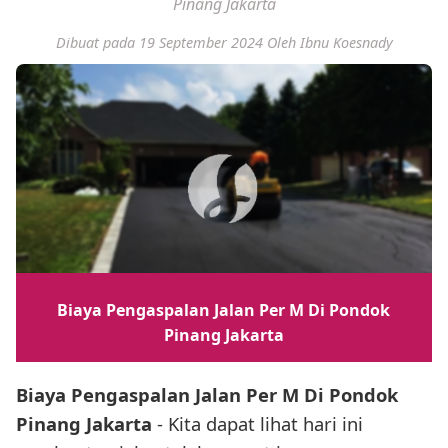
Pinang Jakarta
Dibuat pada 19 September 2024
Oleh Ibnu Koesnady
Biaya Pengaspalan Jalan Per M Di Pondok
Pinang Jakarta
Biaya Pengaspalan Jalan Per M Di Pondok
Pinang Jakarta
- Kita dapat lihat hari ini