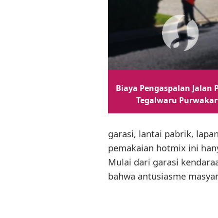
Biaya Pengaspalan Jalan P
Tegalwaru Purwakar
garasi, lantai pabrik, la
pemakaian hotmix ini hanya
Mulai dari garasi kendara
bahwa antusiasme masyara