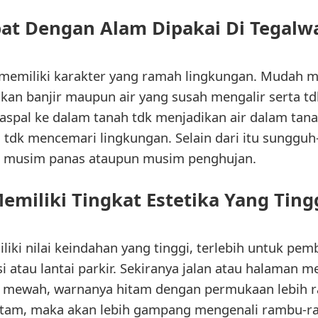
bat Dengan Alam Dipakai Di Tegalw
 memiliki karakter yang ramah lingkungan. Mudah m
lkan banjir maupun air yang susah mengalir serta t
s aspal ke dalam tanah tdk menjadikan air dalam ta
u tdk mencemari lingkungan. Selain dari itu sunggu
ala musim panas ataupun musim penghujan.
emiliki Tingkat Estetika Yang Ting
iki nilai keindahan yang tinggi, terlebih untuk pemb
 atau lantai parkir. Sekiranya jalan atau halaman
n mewah, warnanya hitam dengan permukaan lebih rat
itam, maka akan lebih gampang mengenali rambu-ra