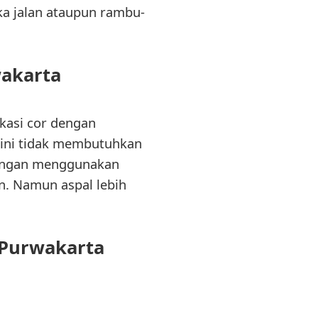
ka jalan ataupun rambu-
akarta
ikasi cor dengan
 ini tidak membutuhkan
 dengan menggunakan
n. Namun aspal lebih
 Purwakarta