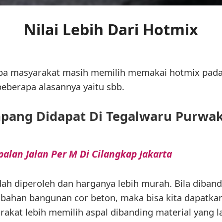
Nilai Lebih Dari Hotmix
apa masyarakat masih memilih memakai hotmix pad
beberapa alasannya yaitu sbb.
pang Didapat Di Tegalwaru Purwak
alan Jalan Per M Di Cilangkap Jakarta
dah diperoleh dan harganya lebih murah. Bila diban
 bahan bangunan cor beton, maka bisa kita dapatka
rakat lebih memilih aspal dibanding material yang l