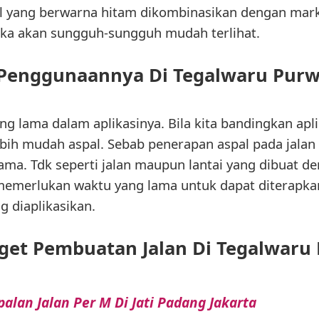
al yang berwarna hitam dikombinasikan dengan mar
ka akan sungguh-sungguh mudah terlihat.
 Penggunaannya Di Tegalwaru Purw
 lama dalam aplikasinya. Bila kita bandingkan apl
ebih mudah aspal. Sebab penerapan aspal pada jalan
ama. Tdk seperti jalan maupun lantai yang dibuat
 memerlukan waktu yang lama untuk dapat diterapka
g diaplikasikan.
et Pembuatan Jalan Di Tegalwaru
alan Jalan Per M Di Jati Padang Jakarta