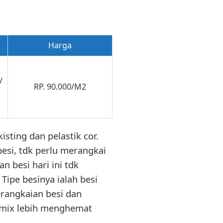
Harga
/
RP. 90.000/M2
sting dan pelastik cor.
esi, tdk perlu merangkai
 besi hari ini tdk
Tipe besinya ialah besi
erangkaian besi dan
otmix lebih menghemat