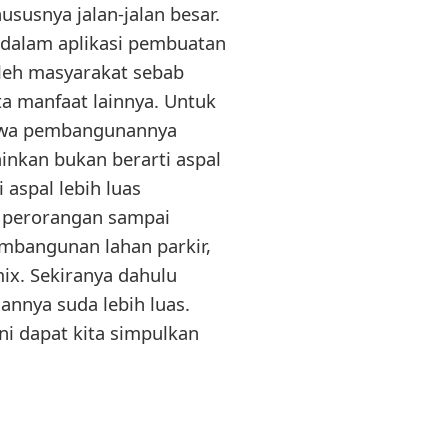
susnya jalan-jalan besar.
i dalam aplikasi pembuatan
oleh masyarakat sebab
ta manfaat lainnya. Untuk
 bahwa pembangunannya
nkan bukan berarti aspal
 aspal lebih luas
 perorangan sampai
embangunan lahan parkir,
mix. Sekiranya dahulu
annya suda lebih luas.
ni dapat kita simpulkan