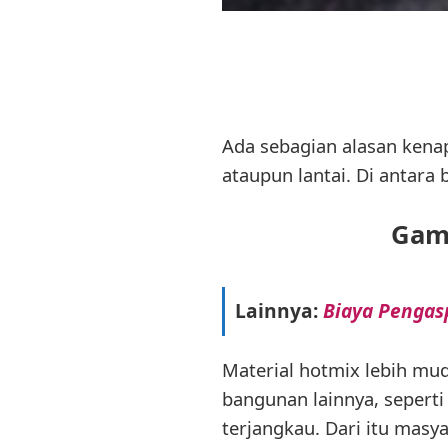
Ada sebagian alasan ken
ataupun lantai. Di antara 
Gam
Lainnya:
Biaya Pengasp
Material hotmix lebih mu
bangunan lainnya, seperti
terjangkau. Dari itu masya