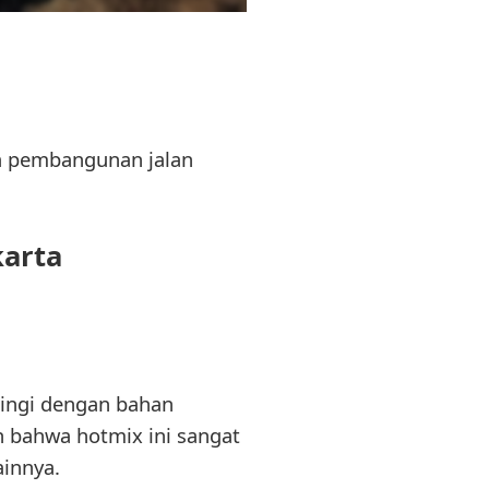
a pembangunan jalan
arta
dingi dengan bahan
n bahwa hotmix ini sangat
ainnya.