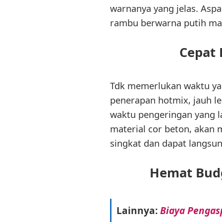
warnanya yang jelas. Asp
rambu berwarna putih ma
Cepat
Tdk memerlukan waktu yang
penerapan hotmix, jauh l
waktu pengeringan yang l
material cor beton, akan
singkat dan dapat langsun
Hemat Budg
Lainnya:
Biaya Pengasp