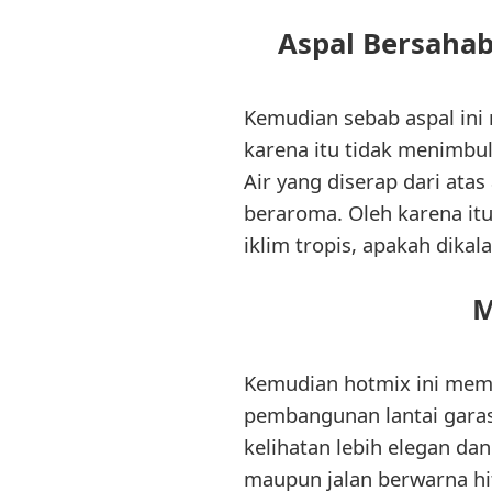
Aspal Bersaha
Kemudian sebab aspal ini
karena itu tidak menimbu
Air yang diserap dari ata
beraroma. Oleh karena it
iklim tropis, apakah dik
M
Kemudian hotmix ini memil
pembangunan lantai garasi
kelihatan lebih elegan da
maupun jalan berwarna h