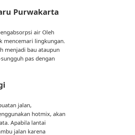
aru Purwakarta
engabsorpsi air Oleh
dk mencemari lingkungan.
nah menjadi bau ataupun
h-sungguh pas dengan
gi
uatan jalan,
 menggunakan hotmix, akan
a. Apabila lantai
mbu jalan karena