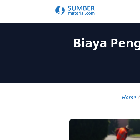
Biaya Peng
Home