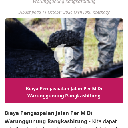
Warunggunung Rangkasbitung
Dibuat pada 11 October 2024
Oleh Ibnu Koesnady
Biaya Pengaspalan Jalan Per M Di
Warunggunung Rangkasbitung
Biaya Pengaspalan Jalan Per M Di
Warunggunung Rangkasbitung
- Kita dapat