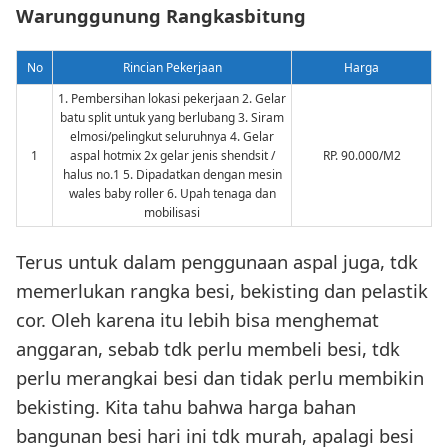
Warunggunung Rangkasbitung
No
Rincian Pekerjaan
Harga
1. Pembersihan lokasi pekerjaan 2. Gelar
batu split untuk yang berlubang 3. Siram
elmosi/pelingkut seluruhnya 4. Gelar
1
aspal hotmix 2x gelar jenis shendsit /
RP. 90.000/M2
halus no.1 5. Dipadatkan dengan mesin
wales baby roller 6. Upah tenaga dan
mobilisasi
Terus untuk dalam penggunaan aspal juga, tdk
memerlukan rangka besi, bekisting dan pelastik
cor. Oleh karena itu lebih bisa menghemat
anggaran, sebab tdk perlu membeli besi, tdk
perlu merangkai besi dan tidak perlu membikin
bekisting. Kita tahu bahwa harga bahan
bangunan besi hari ini tdk murah, apalagi besi