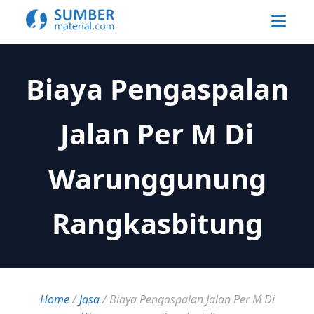
Biaya Pengaspalan
Jalan Per M Di
Warunggunung
Rangkasbitung
Home
/
Jasa
/
Biaya Pengaspalan Jalan Per M Di