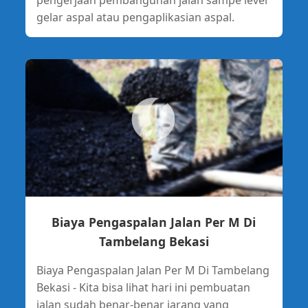
pengerjaan pembangunan jalan sampe level
gelar aspal atau pengaplikasian aspal.
Biaya Pengaspalan Jalan Per M Di
Tambelang Bekasi
Biaya Pengaspalan Jalan Per M Di Tambelang
Bekasi - Kita bisa lihat hari ini pembuatan
jalan sudah benar-benar jarang yang