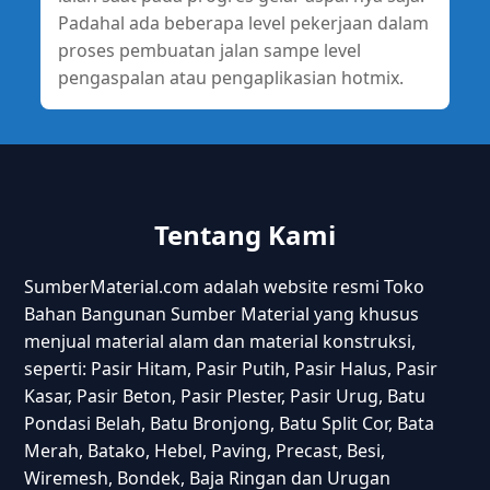
Padahal ada beberapa level pekerjaan dalam
proses pembuatan jalan sampe level
pengaspalan atau pengaplikasian hotmix.
Tentang Kami
SumberMaterial.com adalah website resmi Toko
Bahan Bangunan Sumber Material yang khusus
menjual material alam dan material konstruksi,
seperti: Pasir Hitam, Pasir Putih, Pasir Halus, Pasir
Kasar, Pasir Beton, Pasir Plester, Pasir Urug, Batu
Pondasi Belah, Batu Bronjong, Batu Split Cor, Bata
Merah, Batako, Hebel, Paving, Precast, Besi,
Wiremesh, Bondek, Baja Ringan dan Urugan