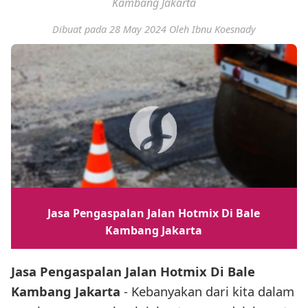
Kambang Jakarta
Dibuat pada 28 May 2024
Oleh Ibnu Koesnady
Jasa Pengaspalan Jalan Hotmix Di Bale
Kambang Jakarta
Jasa Pengaspalan Jalan Hotmix Di Bale
Kambang Jakarta
- Kebanyakan dari kita dalam