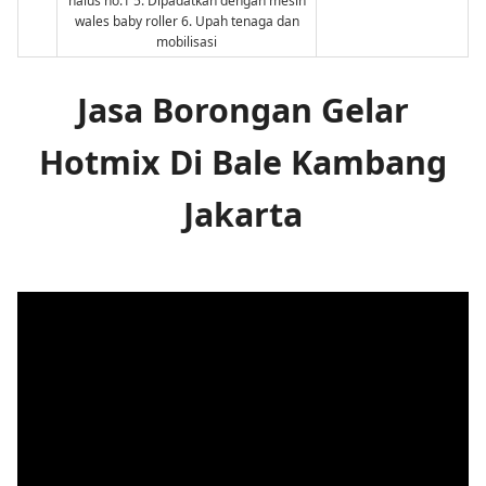
halus no.1 5. Dipadatkan dengan mesin
wales baby roller 6. Upah tenaga dan
mobilisasi
Jasa Borongan Gelar
Hotmix Di Bale Kambang
Jakarta