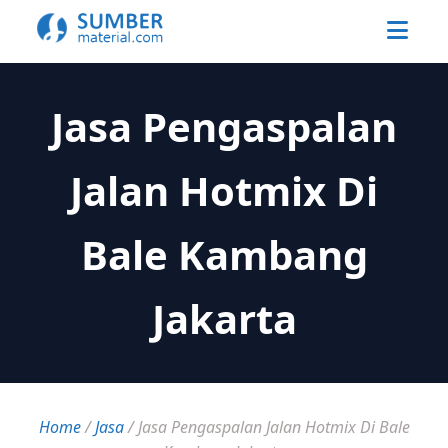
Jasa Pengaspalan
Jalan Hotmix Di
Bale Kambang
Jakarta
Home
/
Jasa
/
Jasa Pengaspalan Jalan Hotmix Di Bale