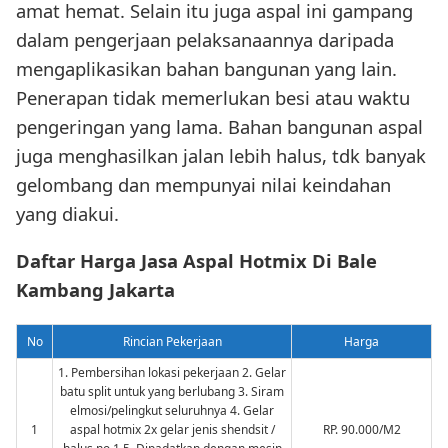
amat hemat. Selain itu juga aspal ini gampang
dalam pengerjaan pelaksanaannya daripada
mengaplikasikan bahan bangunan yang lain.
Penerapan tidak memerlukan besi atau waktu
pengeringan yang lama. Bahan bangunan aspal
juga menghasilkan jalan lebih halus, tdk banyak
gelombang dan mempunyai nilai keindahan
yang diakui.
Daftar Harga Jasa Aspal Hotmix Di Bale
Kambang Jakarta
No
Rincian Pekerjaan
Harga
1. Pembersihan lokasi pekerjaan 2. Gelar
batu split untuk yang berlubang 3. Siram
elmosi/pelingkut seluruhnya 4. Gelar
1
aspal hotmix 2x gelar jenis shendsit /
RP. 90.000/M2