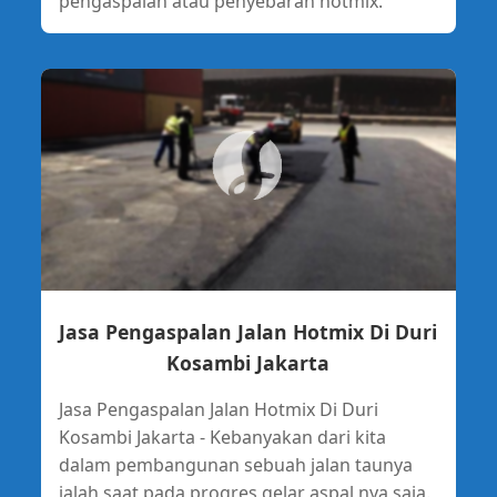
pengaspalan atau penyebaran hotmix.
Jasa Pengaspalan Jalan Hotmix Di Duri
Kosambi Jakarta
Jasa Pengaspalan Jalan Hotmix Di Duri
Kosambi Jakarta - Kebanyakan dari kita
dalam pembangunan sebuah jalan taunya
ialah saat pada progres gelar aspal nya saja.