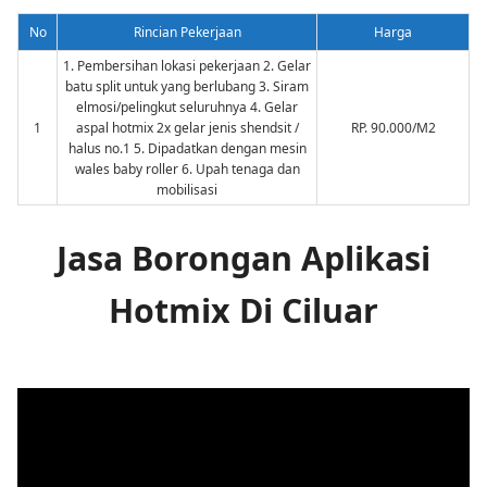
No
Rincian Pekerjaan
Harga
1. Pembersihan lokasi pekerjaan 2. Gelar
batu split untuk yang berlubang 3. Siram
elmosi/pelingkut seluruhnya 4. Gelar
1
aspal hotmix 2x gelar jenis shendsit /
RP. 90.000/M2
halus no.1 5. Dipadatkan dengan mesin
wales baby roller 6. Upah tenaga dan
mobilisasi
Jasa Borongan Aplikasi
Hotmix Di Ciluar