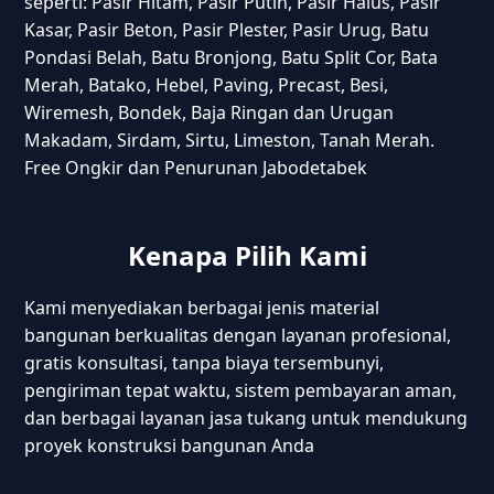
seperti: Pasir Hitam, Pasir Putih, Pasir Halus, Pasir
Kasar, Pasir Beton, Pasir Plester, Pasir Urug, Batu
Pondasi Belah, Batu Bronjong, Batu Split Cor, Bata
Merah, Batako, Hebel, Paving, Precast, Besi,
Wiremesh, Bondek, Baja Ringan dan Urugan
Makadam, Sirdam, Sirtu, Limeston, Tanah Merah.
Free Ongkir dan Penurunan Jabodetabek
Kenapa Pilih Kami
Kami menyediakan berbagai jenis material
bangunan berkualitas dengan layanan profesional,
gratis konsultasi, tanpa biaya tersembunyi,
pengiriman tepat waktu, sistem pembayaran aman,
dan berbagai layanan jasa tukang untuk mendukung
proyek konstruksi bangunan Anda