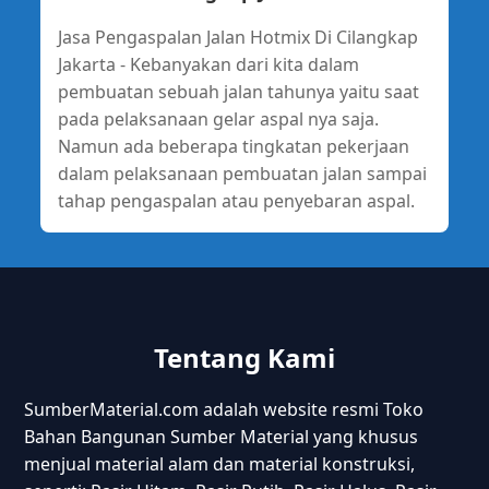
Jasa Pengaspalan Jalan Hotmix Di Cilangkap
Jakarta - Kebanyakan dari kita dalam
pembuatan sebuah jalan tahunya yaitu saat
pada pelaksanaan gelar aspal nya saja.
Namun ada beberapa tingkatan pekerjaan
dalam pelaksanaan pembuatan jalan sampai
tahap pengaspalan atau penyebaran aspal.
Tentang Kami
SumberMaterial.com adalah website resmi Toko
Bahan Bangunan Sumber Material yang khusus
menjual material alam dan material konstruksi,