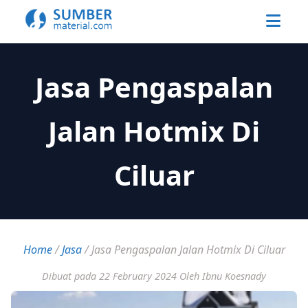
Jasa Pengaspalan
Jalan Hotmix Di
Ciluar
Home
/
Jasa
/
Jasa Pengaspalan Jalan Hotmix Di Ciluar
Dibuat pada 22 February 2024
Oleh Ibnu Koesnady