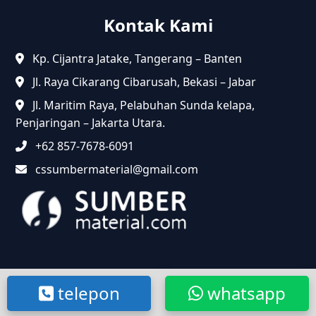
Kontak Kami
Kp. Cijantra Jatake, Tangerang – Banten
Jl. Raya Cikarang Cibarusah, Bekasi – Jabar
Jl. Maritim Raya, Pelabuhan Sunda kelapa,
Penjaringan – Jakarta Utara.
+62 857-7678-6091
cssumbermaterial@gmail.com
@2024 Sumbermaterial.com. Semua Hak Dilindungi.
telepon
whatsapp