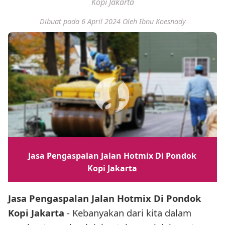
Kopi Jakarta
Dibuat pada 6 April 2024
Oleh Ibnu Koesnady
Jasa Pengaspalan Jalan Hotmix Di Pondok
Kopi Jakarta
Jasa Pengaspalan Jalan Hotmix Di Pondok
Kopi Jakarta
- Kebanyakan dari kita dalam