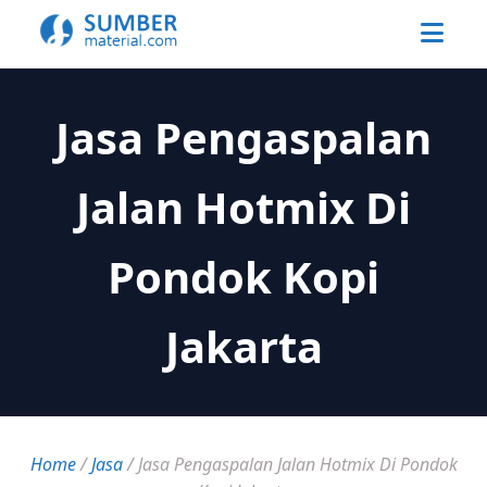
Jasa Pengaspalan
Jalan Hotmix Di
Pondok Kopi
Jakarta
Home
/
Jasa
/
Jasa Pengaspalan Jalan Hotmix Di Pondok