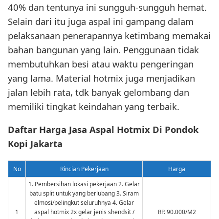
40% dan tentunya ini sungguh-sungguh hemat.
Selain dari itu juga aspal ini gampang dalam
pelaksanaan penerapannya ketimbang memakai
bahan bangunan yang lain. Penggunaan tidak
membutuhkan besi atau waktu pengeringan
yang lama. Material hotmix juga menjadikan
jalan lebih rata, tdk banyak gelombang dan
memiliki tingkat keindahan yang terbaik.
Daftar Harga Jasa Aspal Hotmix Di Pondok
Kopi Jakarta
No
Rincian Pekerjaan
Harga
1. Pembersihan lokasi pekerjaan 2. Gelar
batu split untuk yang berlubang 3. Siram
elmosi/pelingkut seluruhnya 4. Gelar
1
aspal hotmix 2x gelar jenis shendsit /
RP. 90.000/M2