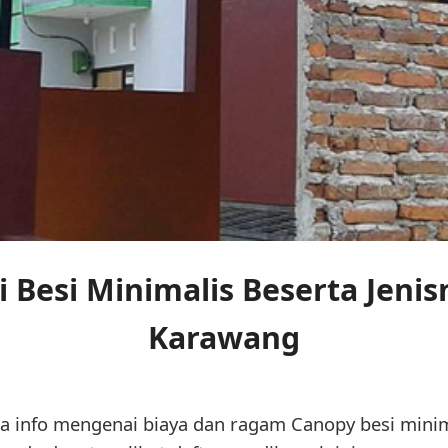
Besi Minimalis Beserta Jenisn
Karawang
pa info mengenai biaya dan ragam Canopy besi mini