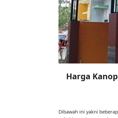
Harga Kanopi 
Dibawah ini yakni bebera