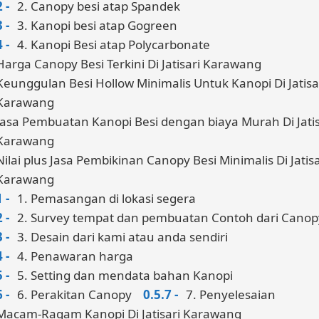
2. Canopy besi atap Spandek
3. Kanopi besi atap Gogreen
4. Kanopi Besi atap Polycarbonate
Harga Canopy Besi Terkini Di Jatisari Karawang
Keunggulan Besi Hollow Minimalis Untuk Kanopi Di Jatisa
Karawang
Jasa Pembuatan Kanopi Besi dengan biaya Murah Di Jatis
Karawang
Nilai plus Jasa Pembikinan Canopy Besi Minimalis Di Jatisa
Karawang
1. Pemasangan di lokasi segera
2. Survey tempat dan pembuatan Contoh dari Canop
3. Desain dari kami atau anda sendiri
4. Penawaran harga
5. Setting dan mendata bahan Kanopi
6. Perakitan Canopy
7. Penyelesaian
Macam-Ragam Kanopi Di Jatisari Karawang