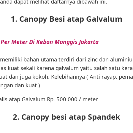
nda dapat melihat daftarnya dibawah ini.
1. Canopy Besi atap Galvalum
 Per Meter Di Kebon Manggis Jakarta
 memiliki bahan utama terdiri dari zinc dan alumin
jelas kuat sekali karena galvalum yaitu salah satu ke
at dan juga kokoh. Kelebihannya ( Anti rayap, pema
ingan dan kuat ).
lis atap Galvalum Rp. 500.000 / meter
2. Canopy besi atap Spandek