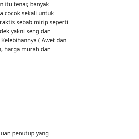
 itu tenar, banyak
 cocok sekali untuk
raktis sebab mirip seperti
dek yakni seng dan
Kelebihannya ( Awet dan
an, harga murah dan
emuan penutup yang