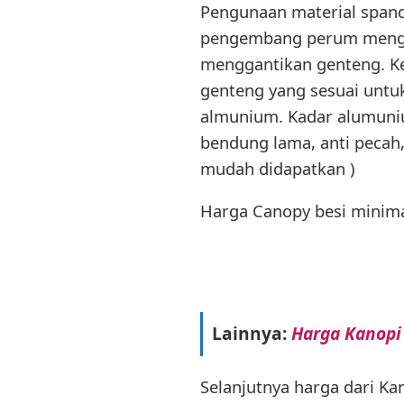
Pengunaan material spand
pengembang perum menggun
menggantikan genteng. Kec
genteng yang sesuai untu
almunium. Kadar alumuni
bendung lama, anti pecah,
mudah didapatkan )
Harga Canopy besi minima
Lainnya:
Harga Kanopi
Selanjutnya harga dari Ka