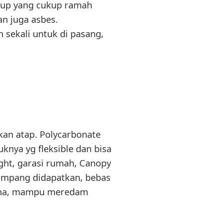
utup yang cukup ramah
n juga asbes.
sekali untuk di pasang,
kan atap. Polycarbonate
knya yg fleksible dan bisa
ght, garasi rumah, Canopy
gampang didapatkan, bebas
lama, mampu meredam