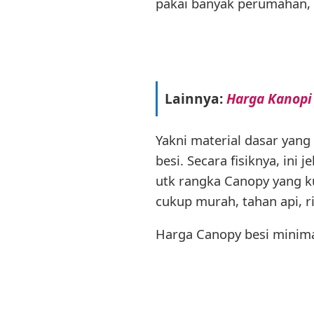
pakai banyak perumahan, a
Lainnya:
Harga Kanopi
Yakni material dasar yang
besi. Secara fisiknya, ini 
utk rangka Canopy yang ku
cukup murah, tahan api, r
Harga Canopy besi minima