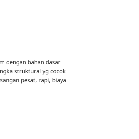
ium dengan bahan dasar
rangka struktural yg cocok
sangan pesat, rapi, biaya