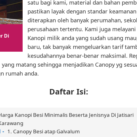
satu bagi kami, material dan bahan pem
pastikan layak dengan standar keamana
diterapkan oleh banyak perumahan, seko
perusahaan tertentu. Kami juga melayani 
r Di
Kanopi milik anda yang sudah usang ma
baru, tak banyak mengeluarkan tarif tam
kesudahannya benar-benar maksimal. Reg
 yang matang sehingga menjadikan Canopy yg sesu
ign rumah anda.
Daftar Isi:
Harga Kanopi Besi Minimalis Beserta Jenisnya Di Jatisari
Karawang
1. Canopy Besi atap Galvalum