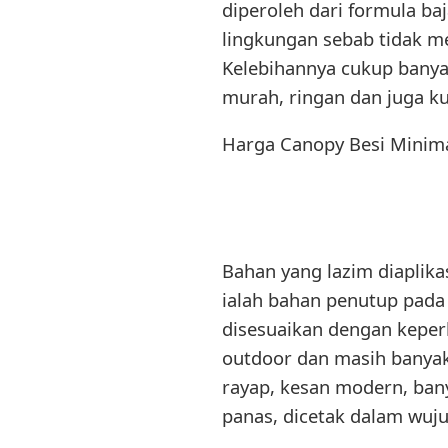
diperoleh dari formula ba
lingkungan sebab tidak m
Kelebihannya cukup banya
murah, ringan dan juga ku
Harga Canopy Besi Minima
Bahan yang lazim diaplik
ialah bahan penutup pada 
disesuaikan dengan keperl
outdoor dan masih banyak
rayap, kesan modern, ba
panas, dicetak dalam wuju