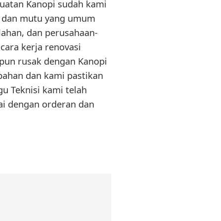
buatan Kanopi sudah kami
n dan mutu yang umum
lahan, dan perusahaan-
cara kerja renovasi
upun rusak dengan Kanopi
bahan dan kami pastikan
u Teknisi kami telah
ai dengan orderan dan